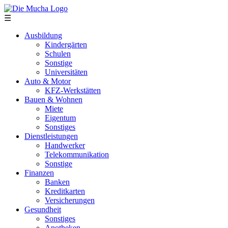
Direkt zum Inhalt
☰
Ausbildung
Kindergärten
Schulen
Sonstige
Universitäten
Auto & Motor
KFZ-Werkstätten
Bauen & Wohnen
Miete
Eigentum
Sonstiges
Dienstleistungen
Handwerker
Telekommunikation
Sonstige
Finanzen
Banken
Kreditkarten
Versicherungen
Gesundheit
Sonstiges
Apotheken