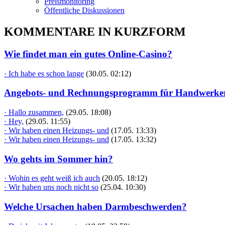
Preismonitoring
Öffentliche Diskussionen
KOMMENTARE IN KURZFORM
Wie findet man ein gutes Online-Casino?
· Ich habe es schon lange
(30.05. 02:12)
Angebots- und Rechnungsprogramm für Handwerke
· Hallo zusammen,
(29.05. 18:08)
· Hey,
(29.05. 11:55)
· Wir haben einen Heizungs- und
(17.05. 13:33)
· Wir haben einen Heizungs- und
(17.05. 13:32)
Wo gehts im Sommer hin?
· Wohin es geht weiß ich auch
(20.05. 18:12)
· Wir haben uns noch nicht so
(25.04. 10:30)
Welche Ursachen haben Darmbeschwerden?