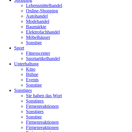
Shopping
Lebensmittelhandel
Online-Shopping
Autohandel
Modehandel
Baumärkte
Elektrofachhandel
Möbelhäuser
Sonstige
Sport
Fitnesscenter
Sportartikelhandel
Unterhaltung
Kino
Bühne
Events
Sonstige
Sonstiges
Sie haben das Wort
Sonstiges
Firmenreaktionen
Sonstiges
Sonstige
Firmenreaktionen
Firmenreaktionen