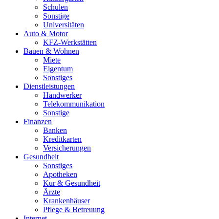
Schulen
Sonstige
Universitäten
Auto & Motor
KFZ-Werkstätten
Bauen & Wohnen
Miete
Eigentum
Sonstiges
Dienstleistungen
Handwerker
Telekommunikation
Sonstige
Finanzen
Banken
Kreditkarten
Versicherungen
Gesundheit
Sonstiges
Apotheken
Kur & Gesundheit
Ärzte
Krankenhäuser
Pflege & Betreuung
Internet