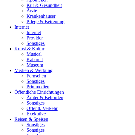
Kur & Gesundheit
Ärzte
Krankenhäuser
Pflege & Betreuung
Internet
Internet
Provider
Sonstiges
Kunst & Kultur
Musical
Kabarett
Museum
Medien & Werbung
Fernsehen
Sonstiges
Printmedien
Öffentliche Einrichtungen
Ämter & Behörden
Sonstiges
Öffentl. Verkehr
Exekutive
Reisen & Speisen
Sonstiges
Sonstiges