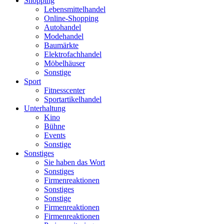
Shopping
Lebensmittelhandel
Online-Shopping
Autohandel
Modehandel
Baumärkte
Elektrofachhandel
Möbelhäuser
Sonstige
Sport
Fitnesscenter
Sportartikelhandel
Unterhaltung
Kino
Bühne
Events
Sonstige
Sonstiges
Sie haben das Wort
Sonstiges
Firmenreaktionen
Sonstiges
Sonstige
Firmenreaktionen
Firmenreaktionen