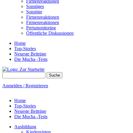
Firmenreaktionen
Sonstiges
Sonstige
Firmenreaktionen
Firmenreaktionen
Preismonitoring
Öffentliche Diskussionen
Home
Top-Stories
Neueste Beiträge
Die Mucha -Tests
Suche
Suchformular
Anmelden / Registrieren
Home
Top-Stories
Neueste Beiträge
Die Mucha -Tests
Ausbildung
Kindergärten