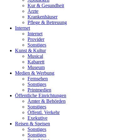
Kur & Gesundheit
Ärzte
Krankenhäuser
Pflege & Betreuung
Internet
Internet
Provider
Sonstiges
Kunst & Kultur
Musical
Kabarett
Museum
Medien & Werbung
Fernsehen
Sonstiges
Printmedien
Öffentliche Einrichtungen
Ämter & Behörden
Sonstiges
Öffentl. Verkehr
Exekutive
Reisen & Speisen
Sonstiges
Sonstiges