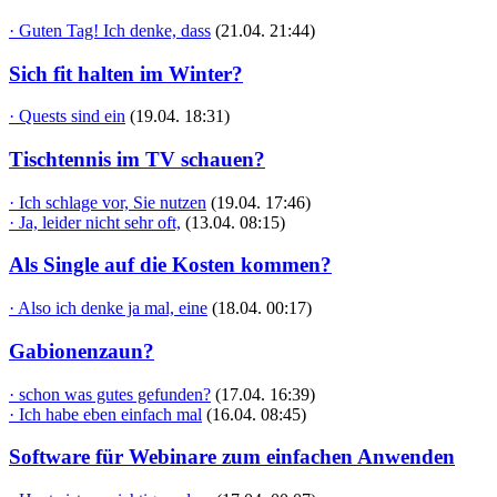
· Guten Tag! Ich denke, dass
(21.04. 21:44)
Sich fit halten im Winter?
· Quests sind ein
(19.04. 18:31)
Tischtennis im TV schauen?
· Ich schlage vor, Sie nutzen
(19.04. 17:46)
· Ja, leider nicht sehr oft,
(13.04. 08:15)
Als Single auf die Kosten kommen?
· Also ich denke ja mal, eine
(18.04. 00:17)
Gabionenzaun?
· schon was gutes gefunden?
(17.04. 16:39)
· Ich habe eben einfach mal
(16.04. 08:45)
Software für Webinare zum einfachen Anwenden