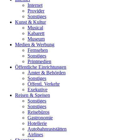
Internet
Provider
Sonstiges
Kunst & Kultur
Musical
Kabarett
Museum
Medien & Werbung
Fernsehen
Sonstiges
Printmedien
Öffentliche Einrichtungen
Ämter & Behörden
Sonstiges
Öffentl. Verkehr
Exekutive
Reisen & Speisen
Sonstiges
Sonstiges
Reisebüros
Gastronomie
Hotellerie
Autobahnraststätten
Airlines