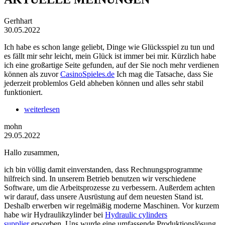
Gerhhart
30.05.2022
Ich habe es schon lange geliebt, Dinge wie Glücksspiel zu tun und
es fällt mir sehr leicht, mein Glück ist immer bei mir. Kürzlich habe
ich eine großartige Seite gefunden, auf der Sie noch mehr verdienen
können als zuvor
CasinoSpieles.de
Ich mag die Tatsache, dass Sie
jederzeit problemlos Geld abheben können und alles sehr stabil
funktioniert.
weiterlesen
mohn
29.05.2022
Hallo zusammen,
ich bin völlig damit einverstanden, dass Rechnungsprogramme
hilfreich sind. In unserem Betrieb benutzen wir verschiedene
Software, um die Arbeitsprozesse zu verbessern. Außerdem achten
wir darauf, dass unsere Ausrüstung auf dem neuesten Stand ist.
Deshalb erwerben wir regelmäßig moderne Maschinen. Vor kurzem
habe wir Hydraulikzylinder bei
Hydraulic cylinders
supplier
erworben. Uns wurde eine umfassende Produktionslösung