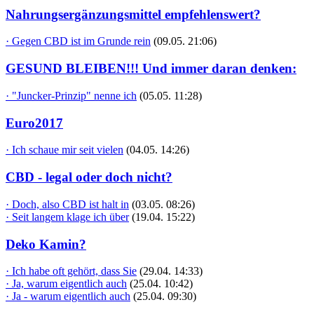
Nahrungsergänzungsmittel empfehlenswert?
· Gegen CBD ist im Grunde rein
(09.05. 21:06)
GESUND BLEIBEN!!! Und immer daran denken:
· "Juncker-Prinzip" nenne ich
(05.05. 11:28)
Euro2017
· Ich schaue mir seit vielen
(04.05. 14:26)
CBD - legal oder doch nicht?
· Doch, also CBD ist halt in
(03.05. 08:26)
· Seit langem klage ich über
(19.04. 15:22)
Deko Kamin?
· Ich habe oft gehört, dass Sie
(29.04. 14:33)
· Ja, warum eigentlich auch
(25.04. 10:42)
· Ja - warum eigentlich auch
(25.04. 09:30)