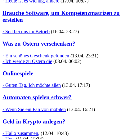
· Heute ist es wichtig, andere
(17.04. 00:07)
Brauche Software, um Kompetenzmatrizen zu
erstellen
· Seit bei uns im Betrieb
(16.04. 23:27)
Was zu Ostern verschenken?
· Ein schönes Geschenk gefunden
(13.04. 23:31)
· Ich werde zu Ostern die
(08.04. 06:02)
Onlinespiele
· Guten Tag. Ich möchte allen
(13.04. 17:17)
Automaten spielen schwer?
· Wenn Sie ein Fan von mobilen
(13.04. 16:21)
Geld in Krypto anlegen?
· Hallo zusammen,
(12.04. 10:43)
· Hey,
(11.04. 18:34)