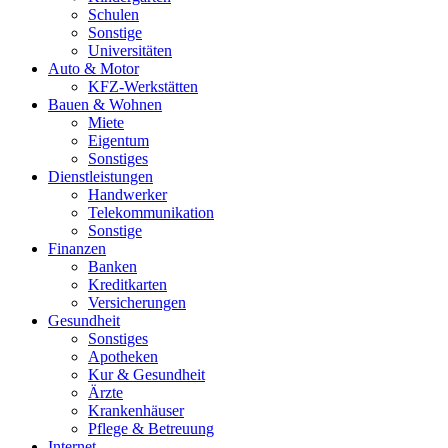
Schulen
Sonstige
Universitäten
Auto & Motor
KFZ-Werkstätten
Bauen & Wohnen
Miete
Eigentum
Sonstiges
Dienstleistungen
Handwerker
Telekommunikation
Sonstige
Finanzen
Banken
Kreditkarten
Versicherungen
Gesundheit
Sonstiges
Apotheken
Kur & Gesundheit
Ärzte
Krankenhäuser
Pflege & Betreuung
Internet