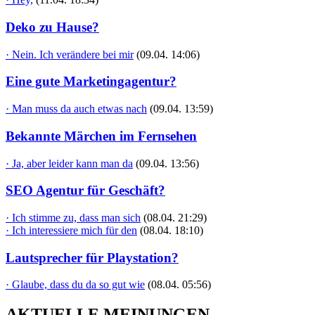
Deko zu Hause?
· Nein. Ich verändere bei mir
(09.04. 14:06)
Eine gute Marketingagentur?
· Man muss da auch etwas nach
(09.04. 13:59)
Bekannte Märchen im Fernsehen
· Ja, aber leider kann man da
(09.04. 13:56)
SEO Agentur für Geschäft?
· Ich stimme zu, dass man sich
(08.04. 21:29)
· Ich interessiere mich für den
(08.04. 18:10)
Lautsprecher für Playstation?
· Glaube, dass du da so gut wie
(08.04. 05:56)
AKTUELLE MEINUNGEN