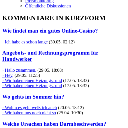
Preismonitoring
Öffentliche Diskussionen
KOMMENTARE IN KURZFORM
Wie findet man ein gutes Online-Casino?
· Ich habe es schon lange
(30.05. 02:12)
Angebots- und Rechnungsprogramm für
Handwerker
· Hallo zusammen,
(29.05. 18:08)
· Hey,
(29.05. 11:55)
· Wir haben einen Heizungs- und
(17.05. 13:33)
· Wir haben einen Heizungs- und
(17.05. 13:32)
Wo gehts im Sommer hin?
· Wohin es geht weiß ich auch
(20.05. 18:12)
· Wir haben uns noch nicht so
(25.04. 10:30)
Welche Ursachen haben Darmbeschwerden?