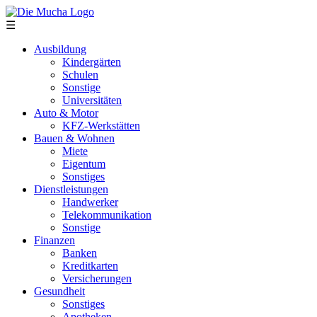
Direkt zum Inhalt
☰
Ausbildung
Kindergärten
Schulen
Sonstige
Universitäten
Auto & Motor
KFZ-Werkstätten
Bauen & Wohnen
Miete
Eigentum
Sonstiges
Dienstleistungen
Handwerker
Telekommunikation
Sonstige
Finanzen
Banken
Kreditkarten
Versicherungen
Gesundheit
Sonstiges
Apotheken