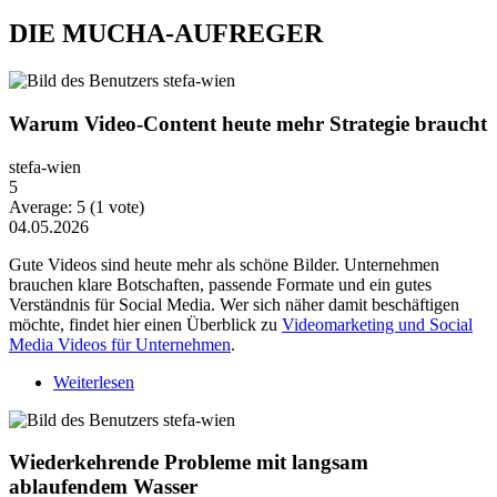
DIE MUCHA-AUFREGER
Warum Video-Content heute mehr Strategie braucht
stefa-wien
5
Average:
5
(
1
vote)
04.05.2026
Gute Videos sind heute mehr als schöne Bilder. Unternehmen
brauchen klare Botschaften, passende Formate und ein gutes
Verständnis für Social Media. Wer sich näher damit beschäftigen
möchte, findet hier einen Überblick zu
Videomarketing und Social
Media Videos für Unternehmen
.
Weiterlesen
über Warum Video-Content heute mehr Strategie
braucht
Wiederkehrende Probleme mit langsam
ablaufendem Wasser