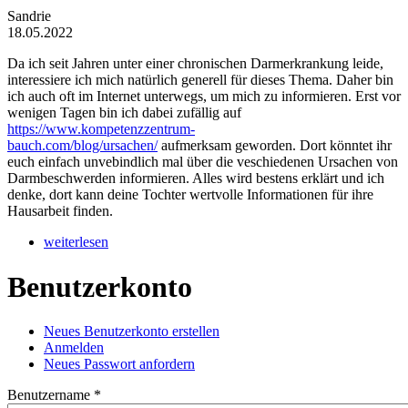
Sandrie
18.05.2022
Da ich seit Jahren unter einer chronischen Darmerkrankung leide,
interessiere ich mich natürlich generell für dieses Thema. Daher bin
ich auch oft im Internet unterwegs, um mich zu informieren. Erst vor
wenigen Tagen bin ich dabei zufällig auf
https://www.kompetenzzentrum-
bauch.com/blog/ursachen/
aufmerksam geworden. Dort könntet ihr
euch einfach unvebindlich mal über die veschiedenen Ursachen von
Darmbeschwerden informieren. Alles wird bestens erklärt und ich
denke, dort kann deine Tochter wertvolle Informationen für ihre
Hausarbeit finden.
weiterlesen
Benutzerkonto
Neues Benutzerkonto erstellen
(aktiver Reiter)
Anmelden
Haupt-Reiter
Neues Passwort anfordern
Benutzername
*