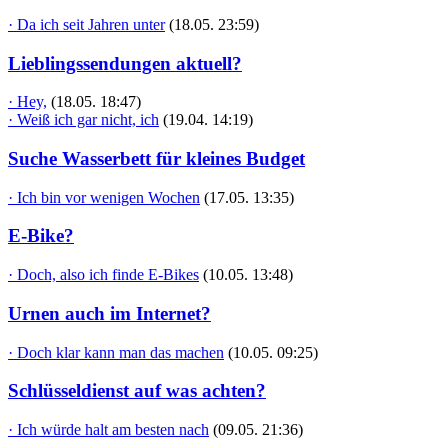
· Da ich seit Jahren unter
(18.05. 23:59)
Lieblingssendungen aktuell?
· Hey,
(18.05. 18:47)
· Weiß ich gar nicht, ich
(19.04. 14:19)
Suche Wasserbett für kleines Budget
· Ich bin vor wenigen Wochen
(17.05. 13:35)
E-Bike?
· Doch, also ich finde E-Bikes
(10.05. 13:48)
Urnen auch im Internet?
· Doch klar kann man das machen
(10.05. 09:25)
Schlüsseldienst auf was achten?
· Ich würde halt am besten nach
(09.05. 21:36)