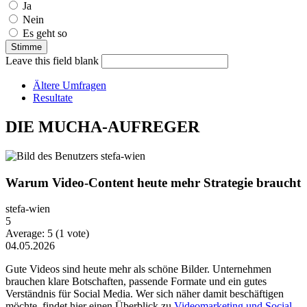
Ja
Nein
Es geht so
Leave this field blank
Ältere Umfragen
Resultate
DIE MUCHA-AUFREGER
Warum Video-Content heute mehr Strategie braucht
stefa-wien
5
Average:
5
(
1
vote)
04.05.2026
Gute Videos sind heute mehr als schöne Bilder. Unternehmen
brauchen klare Botschaften, passende Formate und ein gutes
Verständnis für Social Media. Wer sich näher damit beschäftigen
möchte, findet hier einen Überblick zu
Videomarketing und Social