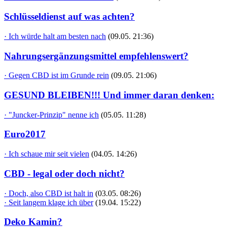
Schlüsseldienst auf was achten?
· Ich würde halt am besten nach
(09.05. 21:36)
Nahrungsergänzungsmittel empfehlenswert?
· Gegen CBD ist im Grunde rein
(09.05. 21:06)
GESUND BLEIBEN!!! Und immer daran denken:
· "Juncker-Prinzip" nenne ich
(05.05. 11:28)
Euro2017
· Ich schaue mir seit vielen
(04.05. 14:26)
CBD - legal oder doch nicht?
· Doch, also CBD ist halt in
(03.05. 08:26)
· Seit langem klage ich über
(19.04. 15:22)
Deko Kamin?