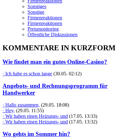
Firmenreaktionen
Sonstiges
Sonstige
Firmenreaktionen
Firmenreaktionen
Preismonitoring
Öffentliche Diskussionen
KOMMENTARE IN KURZFORM
Wie findet man ein gutes Online-Casino?
· Ich habe es schon lange
(30.05. 02:12)
Angebots- und Rechnungsprogramm für
Handwerker
· Hallo zusammen,
(29.05. 18:08)
· Hey,
(29.05. 11:55)
· Wir haben einen Heizungs- und
(17.05. 13:33)
· Wir haben einen Heizungs- und
(17.05. 13:32)
Wo gehts im Sommer hin?