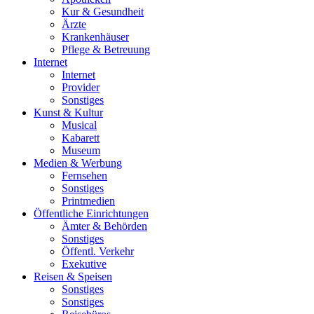
Kur & Gesundheit
Ärzte
Krankenhäuser
Pflege & Betreuung
Internet
Internet
Provider
Sonstiges
Kunst & Kultur
Musical
Kabarett
Museum
Medien & Werbung
Fernsehen
Sonstiges
Printmedien
Öffentliche Einrichtungen
Ämter & Behörden
Sonstiges
Öffentl. Verkehr
Exekutive
Reisen & Speisen
Sonstiges
Sonstiges