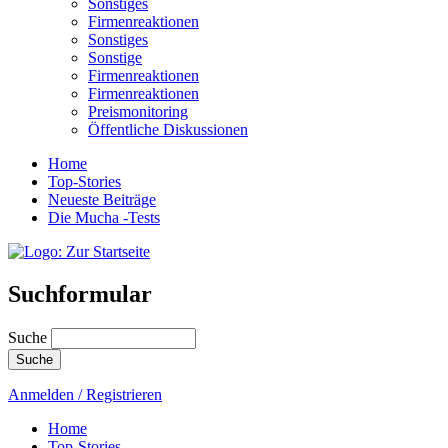
Sonstiges
Firmenreaktionen
Sonstiges
Sonstige
Firmenreaktionen
Firmenreaktionen
Preismonitoring
Öffentliche Diskussionen
Home
Top-Stories
Neueste Beiträge
Die Mucha -Tests
Suchformular
Suche
Anmelden / Registrieren
Home
Top-Stories