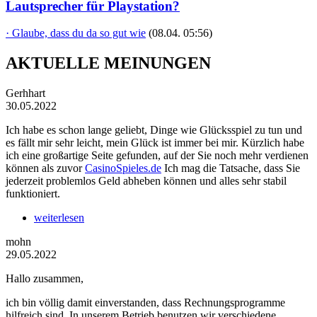
Lautsprecher für Playstation?
· Glaube, dass du da so gut wie
(08.04. 05:56)
AKTUELLE MEINUNGEN
Gerhhart
30.05.2022
Ich habe es schon lange geliebt, Dinge wie Glücksspiel zu tun und
es fällt mir sehr leicht, mein Glück ist immer bei mir. Kürzlich habe
ich eine großartige Seite gefunden, auf der Sie noch mehr verdienen
können als zuvor
CasinoSpieles.de
Ich mag die Tatsache, dass Sie
jederzeit problemlos Geld abheben können und alles sehr stabil
funktioniert.
weiterlesen
mohn
29.05.2022
Hallo zusammen,
ich bin völlig damit einverstanden, dass Rechnungsprogramme
hilfreich sind. In unserem Betrieb benutzen wir verschiedene