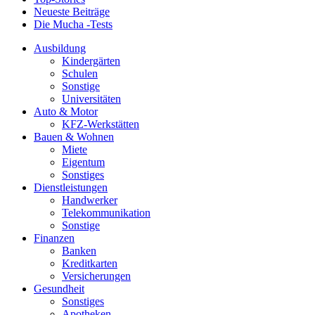
Neueste Beiträge
Die Mucha -Tests
Ausbildung
Kindergärten
Schulen
Sonstige
Universitäten
Auto & Motor
KFZ-Werkstätten
Bauen & Wohnen
Miete
Eigentum
Sonstiges
Dienstleistungen
Handwerker
Telekommunikation
Sonstige
Finanzen
Banken
Kreditkarten
Versicherungen
Gesundheit
Sonstiges
Apotheken