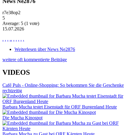
News Ne2876
r7e38op2
5
Average:
5
(
1
vote)
15.07.2026
.
.
.
.
.
.
.
.
.
.
Weiterlesen
über News Ne2876
weitere oft kommentierte Beiträge
VIDEOS
Café Puls - Online-Shopping: So bekommen Sie die Geschenke
rechtzeitig
Barbara Mucha testet Eisenstadt für ORF Burgenland Heute
Die Mucha Kinospot
Barbara Mucha zu Gast bei ORF Kärnten Heute