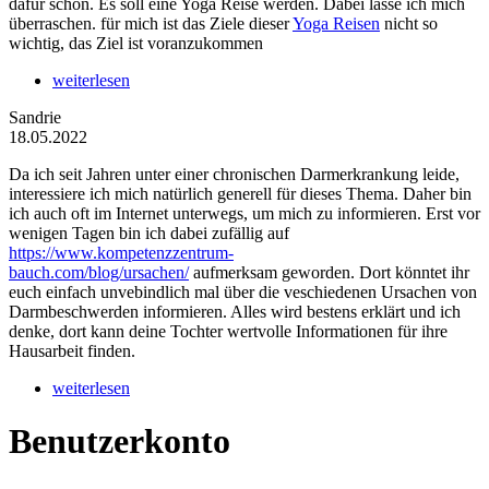
dafür schon. Es soll eine Yoga Reise werden. Dabei lasse ich mich
überraschen. für mich ist das Ziele dieser
Yoga Reisen
nicht so
wichtig, das Ziel ist voranzukommen
weiterlesen
Sandrie
18.05.2022
Da ich seit Jahren unter einer chronischen Darmerkrankung leide,
interessiere ich mich natürlich generell für dieses Thema. Daher bin
ich auch oft im Internet unterwegs, um mich zu informieren. Erst vor
wenigen Tagen bin ich dabei zufällig auf
https://www.kompetenzzentrum-
bauch.com/blog/ursachen/
aufmerksam geworden. Dort könntet ihr
euch einfach unvebindlich mal über die veschiedenen Ursachen von
Darmbeschwerden informieren. Alles wird bestens erklärt und ich
denke, dort kann deine Tochter wertvolle Informationen für ihre
Hausarbeit finden.
weiterlesen
Benutzerkonto