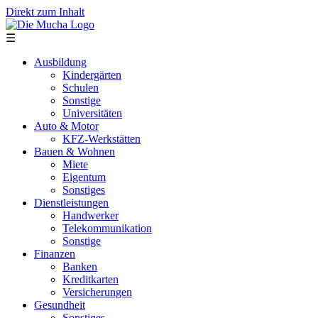
Direkt zum Inhalt
☰
Ausbildung
Kindergärten
Schulen
Sonstige
Universitäten
Auto & Motor
KFZ-Werkstätten
Bauen & Wohnen
Miete
Eigentum
Sonstiges
Dienstleistungen
Handwerker
Telekommunikation
Sonstige
Finanzen
Banken
Kreditkarten
Versicherungen
Gesundheit
Sonstiges