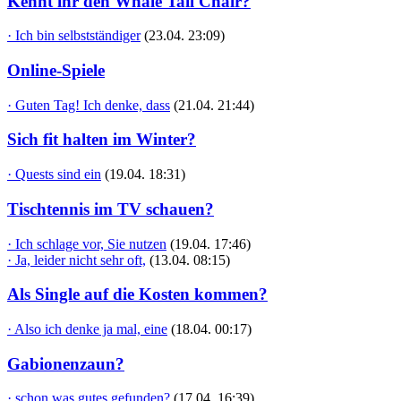
Kennt ihr den Whale Tail Chair?
· Ich bin selbstständiger
(23.04. 23:09)
Online-Spiele
· Guten Tag! Ich denke, dass
(21.04. 21:44)
Sich fit halten im Winter?
· Quests sind ein
(19.04. 18:31)
Tischtennis im TV schauen?
· Ich schlage vor, Sie nutzen
(19.04. 17:46)
· Ja, leider nicht sehr oft,
(13.04. 08:15)
Als Single auf die Kosten kommen?
· Also ich denke ja mal, eine
(18.04. 00:17)
Gabionenzaun?
· schon was gutes gefunden?
(17.04. 16:39)