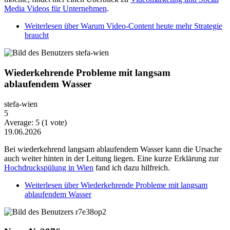
Media Videos für Unternehmen
.
Weiterlesen
über Warum Video-Content heute mehr Strategie
braucht
Wiederkehrende Probleme mit langsam
ablaufendem Wasser
stefa-wien
5
Average:
5
(
1
vote)
19.06.2026
Bei wiederkehrend langsam ablaufendem Wasser kann die Ursache
auch weiter hinten in der Leitung liegen. Eine kurze Erklärung zur
Hochdruckspülung in Wien
fand ich dazu hilfreich.
Weiterlesen
über Wiederkehrende Probleme mit langsam
ablaufendem Wasser