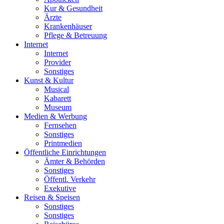
Kur & Gesundheit
Ärzte
Krankenhäuser
Pflege & Betreuung
Internet
Internet
Provider
Sonstiges
Kunst & Kultur
Musical
Kabarett
Museum
Medien & Werbung
Fernsehen
Sonstiges
Printmedien
Öffentliche Einrichtungen
Ämter & Behörden
Sonstiges
Öffentl. Verkehr
Exekutive
Reisen & Speisen
Sonstiges
Sonstiges