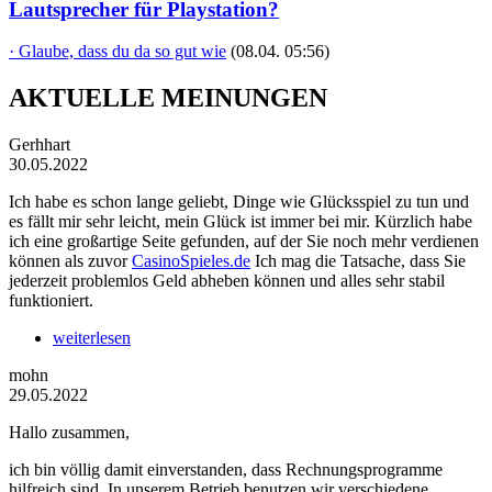
Lautsprecher für Playstation?
· Glaube, dass du da so gut wie
(08.04. 05:56)
AKTUELLE MEINUNGEN
Gerhhart
30.05.2022
Ich habe es schon lange geliebt, Dinge wie Glücksspiel zu tun und
es fällt mir sehr leicht, mein Glück ist immer bei mir. Kürzlich habe
ich eine großartige Seite gefunden, auf der Sie noch mehr verdienen
können als zuvor
CasinoSpieles.de
Ich mag die Tatsache, dass Sie
jederzeit problemlos Geld abheben können und alles sehr stabil
funktioniert.
weiterlesen
mohn
29.05.2022
Hallo zusammen,
ich bin völlig damit einverstanden, dass Rechnungsprogramme
hilfreich sind. In unserem Betrieb benutzen wir verschiedene