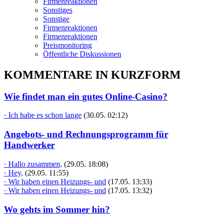
Firmenreaktionen
Sonstiges
Sonstige
Firmenreaktionen
Firmenreaktionen
Preismonitoring
Öffentliche Diskussionen
KOMMENTARE IN KURZFORM
Wie findet man ein gutes Online-Casino?
· Ich habe es schon lange
(30.05. 02:12)
Angebots- und Rechnungsprogramm für
Handwerker
· Hallo zusammen,
(29.05. 18:08)
· Hey,
(29.05. 11:55)
· Wir haben einen Heizungs- und
(17.05. 13:33)
· Wir haben einen Heizungs- und
(17.05. 13:32)
Wo gehts im Sommer hin?