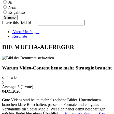
Ja
Nein
Es geht so
Leave this field blank
Ältere Umfragen
Resultate
DIE MUCHA-AUFREGER
Warum Video-Content heute mehr Strategie braucht
stefa-wien
5
Average:
5
(
1
vote)
04.05.2026
Gute Videos sind heute mehr als schöne Bilder. Unternehmen
brauchen klare Botschaften, passende Formate und ein gutes
Verständnis für Social Media. Wer sich näher damit beschäftigen
möchte, findet hier einen Überblick zu
Videomarketing und Social