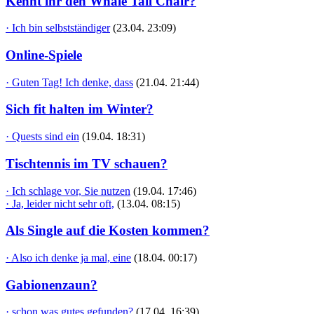
Kennt ihr den Whale Tail Chair?
· Ich bin selbstständiger
(23.04. 23:09)
Online-Spiele
· Guten Tag! Ich denke, dass
(21.04. 21:44)
Sich fit halten im Winter?
· Quests sind ein
(19.04. 18:31)
Tischtennis im TV schauen?
· Ich schlage vor, Sie nutzen
(19.04. 17:46)
· Ja, leider nicht sehr oft,
(13.04. 08:15)
Als Single auf die Kosten kommen?
· Also ich denke ja mal, eine
(18.04. 00:17)
Gabionenzaun?
· schon was gutes gefunden?
(17.04. 16:39)