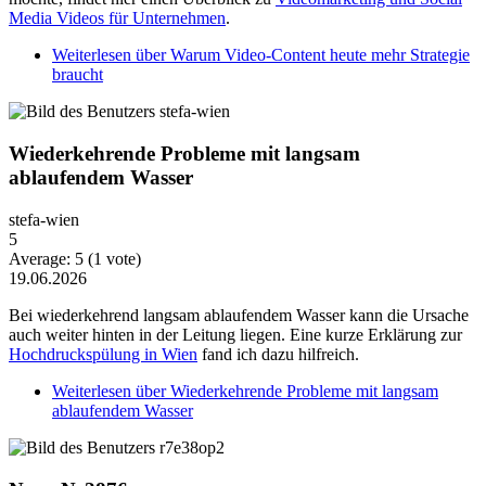
Media Videos für Unternehmen
.
Weiterlesen
über Warum Video-Content heute mehr Strategie
braucht
Wiederkehrende Probleme mit langsam
ablaufendem Wasser
stefa-wien
5
Average:
5
(
1
vote)
19.06.2026
Bei wiederkehrend langsam ablaufendem Wasser kann die Ursache
auch weiter hinten in der Leitung liegen. Eine kurze Erklärung zur
Hochdruckspülung in Wien
fand ich dazu hilfreich.
Weiterlesen
über Wiederkehrende Probleme mit langsam
ablaufendem Wasser