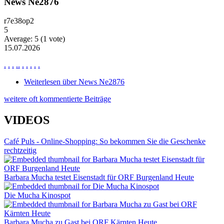
News Ne2876
r7e38op2
5
Average:
5
(
1
vote)
15.07.2026
.
.
.
.
.
.
.
.
.
.
Weiterlesen
über News Ne2876
weitere oft kommentierte Beiträge
VIDEOS
Café Puls - Online-Shopping: So bekommen Sie die Geschenke
rechtzeitig
Barbara Mucha testet Eisenstadt für ORF Burgenland Heute
Die Mucha Kinospot
Barbara Mucha zu Gast bei ORF Kärnten Heute