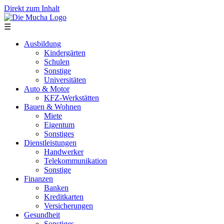
Direkt zum Inhalt
☰
Ausbildung
Kindergärten
Schulen
Sonstige
Universitäten
Auto & Motor
KFZ-Werkstätten
Bauen & Wohnen
Miete
Eigentum
Sonstiges
Dienstleistungen
Handwerker
Telekommunikation
Sonstige
Finanzen
Banken
Kreditkarten
Versicherungen
Gesundheit
Sonstiges