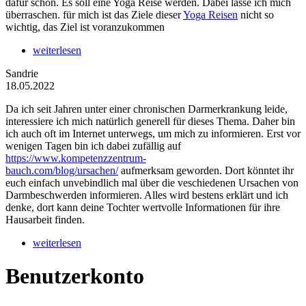
dafür schon. Es soll eine Yoga Reise werden. Dabei lasse ich mich
überraschen. für mich ist das Ziele dieser
Yoga Reisen
nicht so
wichtig, das Ziel ist voranzukommen
weiterlesen
Sandrie
18.05.2022
Da ich seit Jahren unter einer chronischen Darmerkrankung leide,
interessiere ich mich natürlich generell für dieses Thema. Daher bin
ich auch oft im Internet unterwegs, um mich zu informieren. Erst vor
wenigen Tagen bin ich dabei zufällig auf
https://www.kompetenzzentrum-
bauch.com/blog/ursachen/
aufmerksam geworden. Dort könntet ihr
euch einfach unvebindlich mal über die veschiedenen Ursachen von
Darmbeschwerden informieren. Alles wird bestens erklärt und ich
denke, dort kann deine Tochter wertvolle Informationen für ihre
Hausarbeit finden.
weiterlesen
Benutzerkonto