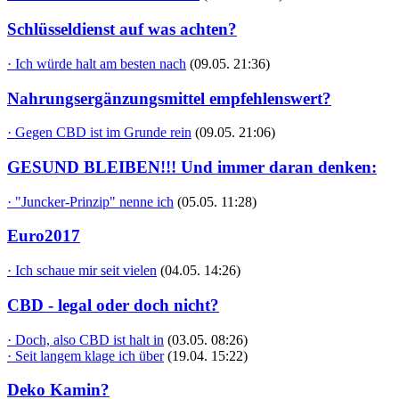
Schlüsseldienst auf was achten?
· Ich würde halt am besten nach
(09.05. 21:36)
Nahrungsergänzungsmittel empfehlenswert?
· Gegen CBD ist im Grunde rein
(09.05. 21:06)
GESUND BLEIBEN!!! Und immer daran denken:
· "Juncker-Prinzip" nenne ich
(05.05. 11:28)
Euro2017
· Ich schaue mir seit vielen
(04.05. 14:26)
CBD - legal oder doch nicht?
· Doch, also CBD ist halt in
(03.05. 08:26)
· Seit langem klage ich über
(19.04. 15:22)
Deko Kamin?