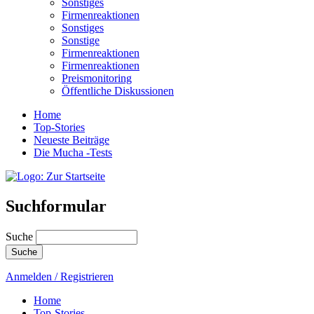
Sonstiges
Firmenreaktionen
Sonstiges
Sonstige
Firmenreaktionen
Firmenreaktionen
Preismonitoring
Öffentliche Diskussionen
Home
Top-Stories
Neueste Beiträge
Die Mucha -Tests
Suchformular
Suche
Anmelden / Registrieren
Home
Top-Stories