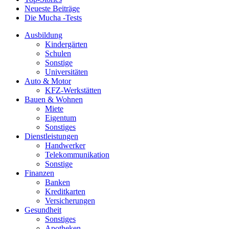
Neueste Beiträge
Die Mucha -Tests
Ausbildung
Kindergärten
Schulen
Sonstige
Universitäten
Auto & Motor
KFZ-Werkstätten
Bauen & Wohnen
Miete
Eigentum
Sonstiges
Dienstleistungen
Handwerker
Telekommunikation
Sonstige
Finanzen
Banken
Kreditkarten
Versicherungen
Gesundheit
Sonstiges
Apotheken