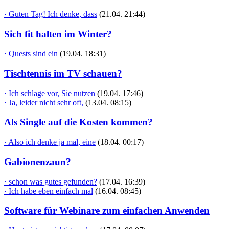
· Guten Tag! Ich denke, dass
(21.04. 21:44)
Sich fit halten im Winter?
· Quests sind ein
(19.04. 18:31)
Tischtennis im TV schauen?
· Ich schlage vor, Sie nutzen
(19.04. 17:46)
· Ja, leider nicht sehr oft,
(13.04. 08:15)
Als Single auf die Kosten kommen?
· Also ich denke ja mal, eine
(18.04. 00:17)
Gabionenzaun?
· schon was gutes gefunden?
(17.04. 16:39)
· Ich habe eben einfach mal
(16.04. 08:45)
Software für Webinare zum einfachen Anwenden