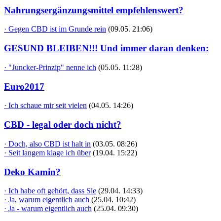
Nahrungsergänzungsmittel empfehlenswert?
· Gegen CBD ist im Grunde rein
(09.05. 21:06)
GESUND BLEIBEN!!! Und immer daran denken:
· "Juncker-Prinzip" nenne ich
(05.05. 11:28)
Euro2017
· Ich schaue mir seit vielen
(04.05. 14:26)
CBD - legal oder doch nicht?
· Doch, also CBD ist halt in
(03.05. 08:26)
· Seit langem klage ich über
(19.04. 15:22)
Deko Kamin?
· Ich habe oft gehört, dass Sie
(29.04. 14:33)
· Ja, warum eigentlich auch
(25.04. 10:42)
· Ja - warum eigentlich auch
(25.04. 09:30)