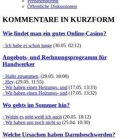
Preismonitoring
Öffentliche Diskussionen
KOMMENTARE IN KURZFORM
Wie findet man ein gutes Online-Casino?
· Ich habe es schon lange
(30.05. 02:12)
Angebots- und Rechnungsprogramm für
Handwerker
· Hallo zusammen,
(29.05. 18:08)
· Hey,
(29.05. 11:55)
· Wir haben einen Heizungs- und
(17.05. 13:33)
· Wir haben einen Heizungs- und
(17.05. 13:32)
Wo gehts im Sommer hin?
· Wohin es geht weiß ich auch
(20.05. 18:12)
· Wir haben uns noch nicht so
(25.04. 10:30)
Welche Ursachen haben Darmbeschwerden?