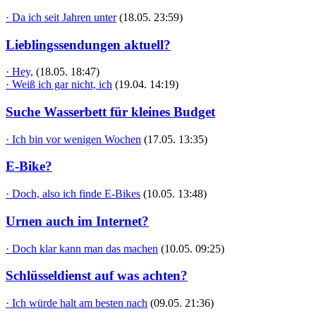
· Da ich seit Jahren unter
(18.05. 23:59)
Lieblingssendungen aktuell?
· Hey,
(18.05. 18:47)
· Weiß ich gar nicht, ich
(19.04. 14:19)
Suche Wasserbett für kleines Budget
· Ich bin vor wenigen Wochen
(17.05. 13:35)
E-Bike?
· Doch, also ich finde E-Bikes
(10.05. 13:48)
Urnen auch im Internet?
· Doch klar kann man das machen
(10.05. 09:25)
Schlüsseldienst auf was achten?
· Ich würde halt am besten nach
(09.05. 21:36)