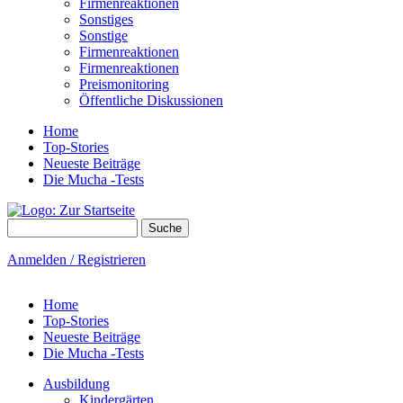
Firmenreaktionen
Sonstiges
Sonstige
Firmenreaktionen
Firmenreaktionen
Preismonitoring
Öffentliche Diskussionen
Home
Top-Stories
Neueste Beiträge
Die Mucha -Tests
Suche
Suchformular
Anmelden / Registrieren
Home
Top-Stories
Neueste Beiträge
Die Mucha -Tests
Ausbildung
Kindergärten