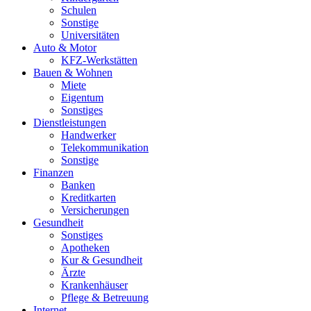
Schulen
Sonstige
Universitäten
Auto & Motor
KFZ-Werkstätten
Bauen & Wohnen
Miete
Eigentum
Sonstiges
Dienstleistungen
Handwerker
Telekommunikation
Sonstige
Finanzen
Banken
Kreditkarten
Versicherungen
Gesundheit
Sonstiges
Apotheken
Kur & Gesundheit
Ärzte
Krankenhäuser
Pflege & Betreuung
Internet