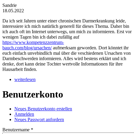
Sandrie
18.05.2022
Da ich seit Jahren unter einer chronischen Darmerkrankung leide,
interessiere ich mich natürlich generell für dieses Thema. Daher bin
ich auch oft im Internet unterwegs, um mich zu informieren. Erst vor
wenigen Tagen bin ich dabei zufällig auf
https://www.kompetenzzentrum-
bauch.com/blog/ursachen/
aufmerksam geworden. Dort könntet ihr
euch einfach unvebindlich mal über die veschiedenen Ursachen von
Darmbeschwerden informieren. Alles wird bestens erklärt und ich
denke, dort kann deine Tochter wertvolle Informationen für ihre
Hausarbeit finden.
weiterlesen
Benutzerkonto
Neues Benutzerkonto erstellen
(aktiver Reiter)
Anmelden
Haupt-Reiter
Neues Passwort anfordern
Benutzername
*