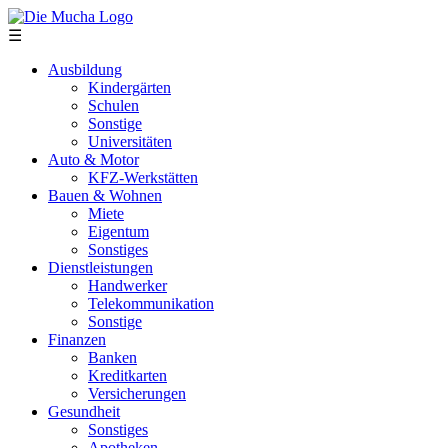
Direkt zum Inhalt
☰
Ausbildung
Kindergärten
Schulen
Sonstige
Universitäten
Auto & Motor
KFZ-Werkstätten
Bauen & Wohnen
Miete
Eigentum
Sonstiges
Dienstleistungen
Handwerker
Telekommunikation
Sonstige
Finanzen
Banken
Kreditkarten
Versicherungen
Gesundheit
Sonstiges
Apotheken