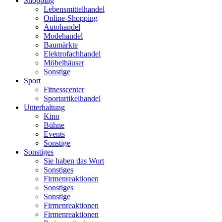
Shopping
Lebensmittelhandel
Online-Shopping
Autohandel
Modehandel
Baumärkte
Elektrofachhandel
Möbelhäuser
Sonstige
Sport
Fitnesscenter
Sportartikelhandel
Unterhaltung
Kino
Bühne
Events
Sonstige
Sonstiges
Sie haben das Wort
Sonstiges
Firmenreaktionen
Sonstiges
Sonstige
Firmenreaktionen
Firmenreaktionen