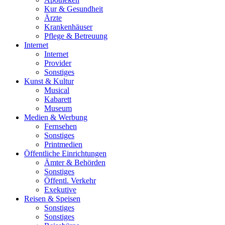
Kur & Gesundheit
Ärzte
Krankenhäuser
Pflege & Betreuung
Internet
Internet
Provider
Sonstiges
Kunst & Kultur
Musical
Kabarett
Museum
Medien & Werbung
Fernsehen
Sonstiges
Printmedien
Öffentliche Einrichtungen
Ämter & Behörden
Sonstiges
Öffentl. Verkehr
Exekutive
Reisen & Speisen
Sonstiges
Sonstiges