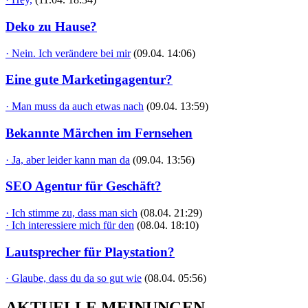
Deko zu Hause?
· Nein. Ich verändere bei mir
(09.04. 14:06)
Eine gute Marketingagentur?
· Man muss da auch etwas nach
(09.04. 13:59)
Bekannte Märchen im Fernsehen
· Ja, aber leider kann man da
(09.04. 13:56)
SEO Agentur für Geschäft?
· Ich stimme zu, dass man sich
(08.04. 21:29)
· Ich interessiere mich für den
(08.04. 18:10)
Lautsprecher für Playstation?
· Glaube, dass du da so gut wie
(08.04. 05:56)
AKTUELLE MEINUNGEN