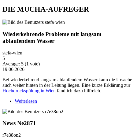
DIE MUCHA-AUFREGER
Wiederkehrende Probleme mit langsam
ablaufendem Wasser
stefa-wien
5
Average:
5
(
1
vote)
19.06.2026
Bei wiederkehrend langsam ablaufendem Wasser kann die Ursache
auch weiter hinten in der Leitung liegen. Eine kurze Erklärung zur
Hochdruckspülung in Wien
fand ich dazu hilfreich.
Weiterlesen
über Wiederkehrende Probleme mit langsam
ablaufendem Wasser
News Ne2871
r7e38op2