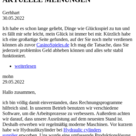
Gerhhart
30.05.2022
Ich habe es schon lange geliebt, Dinge wie Glücksspiel zu tun und
es fällt mir sehr leicht, mein Glück ist immer bei mir. Kürzlich habe
ich eine großartige Seite gefunden, auf der Sie noch mehr verdienen
können als zuvor
CasinoSpieles.de
Ich mag die Tatsache, dass Sie
jederzeit problemlos Geld abheben können und alles sehr stabil
funktioniert.
weiterlesen
mohn
29.05.2022
Hallo zusammen,
ich bin völlig damit einverstanden, dass Rechnungsprogramme
hilfreich sind. In unserem Betrieb benutzen wir verschiedene
Software, um die Arbeitsprozesse zu verbessern. Außerdem achten
wir darauf, dass unsere Ausrüstung auf dem neuesten Stand ist.
Deshalb erwerben wir regelmäßig moderne Maschinen. Vor kurzem
habe wir Hydraulikzylinder bei
Hydraulic cylinders
supplier
erworben. Uns wurde eine umfassende Produktionslösung