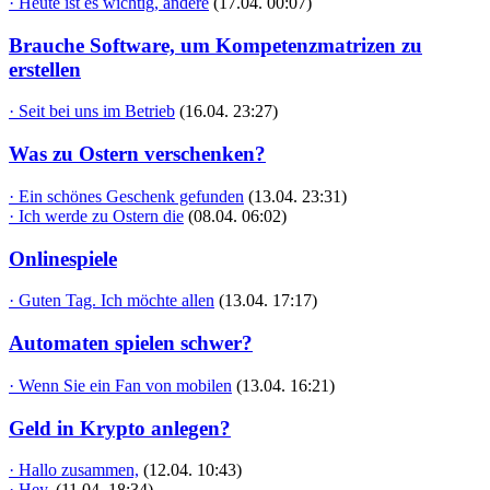
· Heute ist es wichtig, andere
(17.04. 00:07)
Brauche Software, um Kompetenzmatrizen zu
erstellen
· Seit bei uns im Betrieb
(16.04. 23:27)
Was zu Ostern verschenken?
· Ein schönes Geschenk gefunden
(13.04. 23:31)
· Ich werde zu Ostern die
(08.04. 06:02)
Onlinespiele
· Guten Tag. Ich möchte allen
(13.04. 17:17)
Automaten spielen schwer?
· Wenn Sie ein Fan von mobilen
(13.04. 16:21)
Geld in Krypto anlegen?
· Hallo zusammen,
(12.04. 10:43)
· Hey,
(11.04. 18:34)