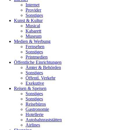
Internet
Provider
Sonstiges
Kunst & Kultur
Musical
Kabarett
Museum
Medien & Werbung
Fernsehen
Sonstiges
Printmedien
Öffentliche Einrichtungen
Ämter & Behörden
Sonstiges
Öffentl. Verkehr
Exekutive
Reisen & Speisen
Sonstiges
Sonstiges
Reisebüros
Gastronomie
Hotellerie
Autobahnraststätten
Airlines