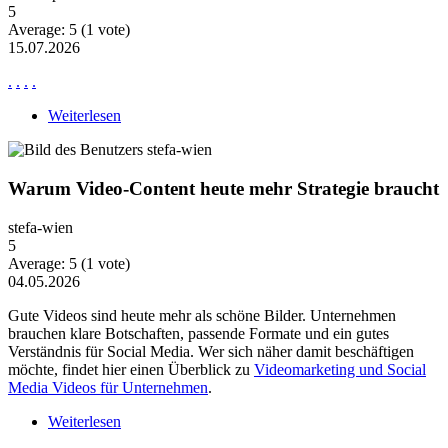
5
Average:
5
(
1
vote)
15.07.2026
.
.
.
.
Weiterlesen
über News Ne2871
Warum Video-Content heute mehr Strategie braucht
stefa-wien
5
Average:
5
(
1
vote)
04.05.2026
Gute Videos sind heute mehr als schöne Bilder. Unternehmen
brauchen klare Botschaften, passende Formate und ein gutes
Verständnis für Social Media. Wer sich näher damit beschäftigen
möchte, findet hier einen Überblick zu
Videomarketing und Social
Media Videos für Unternehmen
.
Weiterlesen
über Warum Video-Content heute mehr Strategie
braucht