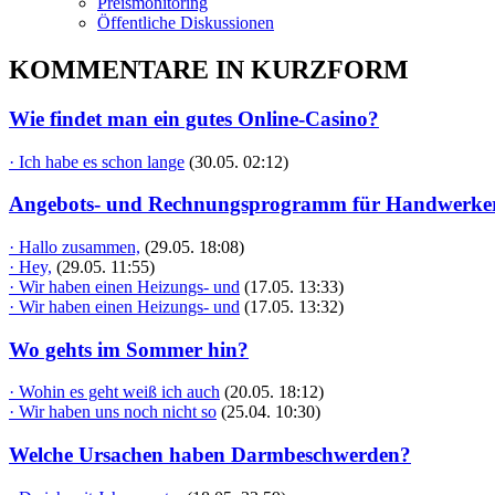
Preismonitoring
Öffentliche Diskussionen
KOMMENTARE IN KURZFORM
Wie findet man ein gutes Online-Casino?
· Ich habe es schon lange
(30.05. 02:12)
Angebots- und Rechnungsprogramm für Handwerke
· Hallo zusammen,
(29.05. 18:08)
· Hey,
(29.05. 11:55)
· Wir haben einen Heizungs- und
(17.05. 13:33)
· Wir haben einen Heizungs- und
(17.05. 13:32)
Wo gehts im Sommer hin?
· Wohin es geht weiß ich auch
(20.05. 18:12)
· Wir haben uns noch nicht so
(25.04. 10:30)
Welche Ursachen haben Darmbeschwerden?