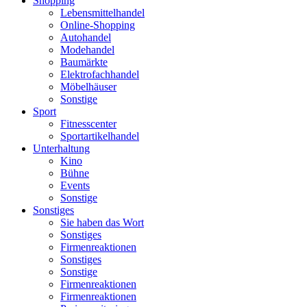
Shopping
Lebensmittelhandel
Online-Shopping
Autohandel
Modehandel
Baumärkte
Elektrofachhandel
Möbelhäuser
Sonstige
Sport
Fitnesscenter
Sportartikelhandel
Unterhaltung
Kino
Bühne
Events
Sonstige
Sonstiges
Sie haben das Wort
Sonstiges
Firmenreaktionen
Sonstiges
Sonstige
Firmenreaktionen
Firmenreaktionen