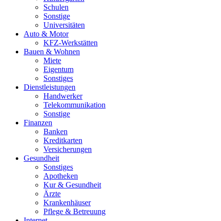
Schulen
Sonstige
Universitäten
Auto & Motor
KFZ-Werkstätten
Bauen & Wohnen
Miete
Eigentum
Sonstiges
Dienstleistungen
Handwerker
Telekommunikation
Sonstige
Finanzen
Banken
Kreditkarten
Versicherungen
Gesundheit
Sonstiges
Apotheken
Kur & Gesundheit
Ärzte
Krankenhäuser
Pflege & Betreuung
Internet