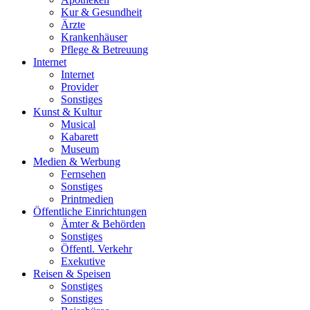
Kur & Gesundheit
Ärzte
Krankenhäuser
Pflege & Betreuung
Internet
Internet
Provider
Sonstiges
Kunst & Kultur
Musical
Kabarett
Museum
Medien & Werbung
Fernsehen
Sonstiges
Printmedien
Öffentliche Einrichtungen
Ämter & Behörden
Sonstiges
Öffentl. Verkehr
Exekutive
Reisen & Speisen
Sonstiges
Sonstiges