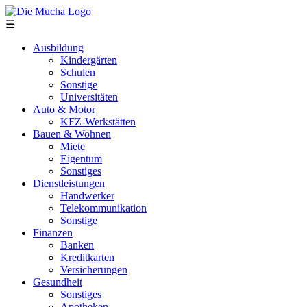
Direkt zum Inhalt
☰
Ausbildung
Kindergärten
Schulen
Sonstige
Universitäten
Auto & Motor
KFZ-Werkstätten
Bauen & Wohnen
Miete
Eigentum
Sonstiges
Dienstleistungen
Handwerker
Telekommunikation
Sonstige
Finanzen
Banken
Kreditkarten
Versicherungen
Gesundheit
Sonstiges
Apotheken