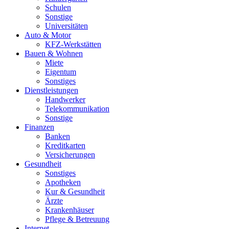
Schulen
Sonstige
Universitäten
Auto & Motor
KFZ-Werkstätten
Bauen & Wohnen
Miete
Eigentum
Sonstiges
Dienstleistungen
Handwerker
Telekommunikation
Sonstige
Finanzen
Banken
Kreditkarten
Versicherungen
Gesundheit
Sonstiges
Apotheken
Kur & Gesundheit
Ärzte
Krankenhäuser
Pflege & Betreuung
Internet