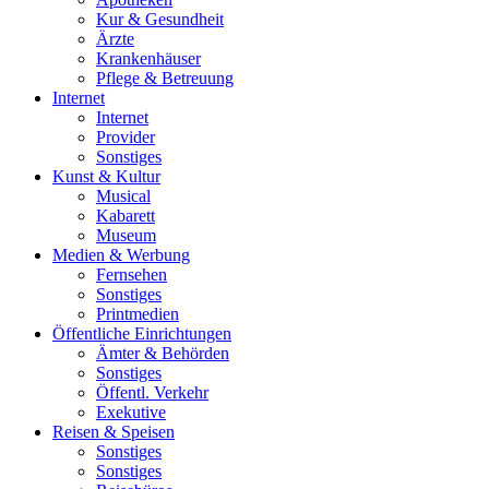
Kur & Gesundheit
Ärzte
Krankenhäuser
Pflege & Betreuung
Internet
Internet
Provider
Sonstiges
Kunst & Kultur
Musical
Kabarett
Museum
Medien & Werbung
Fernsehen
Sonstiges
Printmedien
Öffentliche Einrichtungen
Ämter & Behörden
Sonstiges
Öffentl. Verkehr
Exekutive
Reisen & Speisen
Sonstiges
Sonstiges