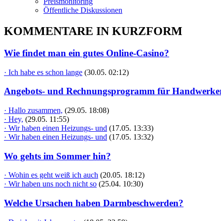
Preismonitoring
Öffentliche Diskussionen
KOMMENTARE IN KURZFORM
Wie findet man ein gutes Online-Casino?
· Ich habe es schon lange
(30.05. 02:12)
Angebots- und Rechnungsprogramm für Handwerke
· Hallo zusammen,
(29.05. 18:08)
· Hey,
(29.05. 11:55)
· Wir haben einen Heizungs- und
(17.05. 13:33)
· Wir haben einen Heizungs- und
(17.05. 13:32)
Wo gehts im Sommer hin?
· Wohin es geht weiß ich auch
(20.05. 18:12)
· Wir haben uns noch nicht so
(25.04. 10:30)
Welche Ursachen haben Darmbeschwerden?