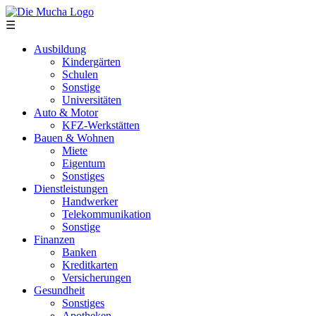
Direkt zum Inhalt
☰
Ausbildung
Kindergärten
Schulen
Sonstige
Universitäten
Auto & Motor
KFZ-Werkstätten
Bauen & Wohnen
Miete
Eigentum
Sonstiges
Dienstleistungen
Handwerker
Telekommunikation
Sonstige
Finanzen
Banken
Kreditkarten
Versicherungen
Gesundheit
Sonstiges
Apotheken