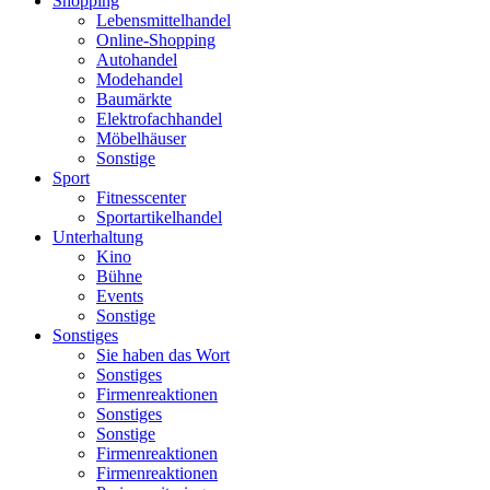
Shopping
Lebensmittelhandel
Online-Shopping
Autohandel
Modehandel
Baumärkte
Elektrofachhandel
Möbelhäuser
Sonstige
Sport
Fitnesscenter
Sportartikelhandel
Unterhaltung
Kino
Bühne
Events
Sonstige
Sonstiges
Sie haben das Wort
Sonstiges
Firmenreaktionen
Sonstiges
Sonstige
Firmenreaktionen
Firmenreaktionen