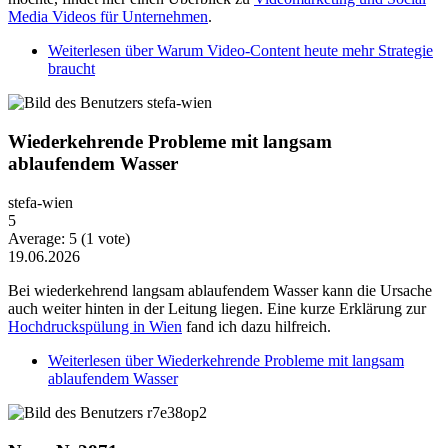
Media Videos für Unternehmen
.
Weiterlesen
über Warum Video-Content heute mehr Strategie
braucht
Wiederkehrende Probleme mit langsam
ablaufendem Wasser
stefa-wien
5
Average:
5
(
1
vote)
19.06.2026
Bei wiederkehrend langsam ablaufendem Wasser kann die Ursache
auch weiter hinten in der Leitung liegen. Eine kurze Erklärung zur
Hochdruckspülung in Wien
fand ich dazu hilfreich.
Weiterlesen
über Wiederkehrende Probleme mit langsam
ablaufendem Wasser