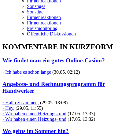
Firmenreaktionen
Sonstiges
Sonstige
Firmenreaktionen
Firmenreaktionen
Preismonitoring
Öffentliche Diskussionen
KOMMENTARE IN KURZFORM
Wie findet man ein gutes Online-Casino?
· Ich habe es schon lange
(30.05. 02:12)
Angebots- und Rechnungsprogramm für
Handwerker
· Hallo zusammen,
(29.05. 18:08)
· Hey,
(29.05. 11:55)
· Wir haben einen Heizungs- und
(17.05. 13:33)
· Wir haben einen Heizungs- und
(17.05. 13:32)
Wo gehts im Sommer hin?