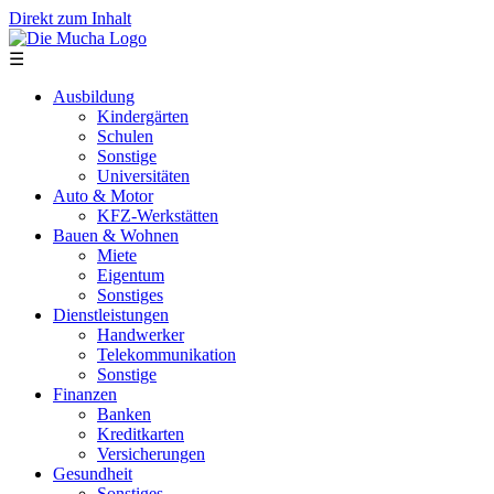
Direkt zum Inhalt
☰
Ausbildung
Kindergärten
Schulen
Sonstige
Universitäten
Auto & Motor
KFZ-Werkstätten
Bauen & Wohnen
Miete
Eigentum
Sonstiges
Dienstleistungen
Handwerker
Telekommunikation
Sonstige
Finanzen
Banken
Kreditkarten
Versicherungen
Gesundheit
Sonstiges