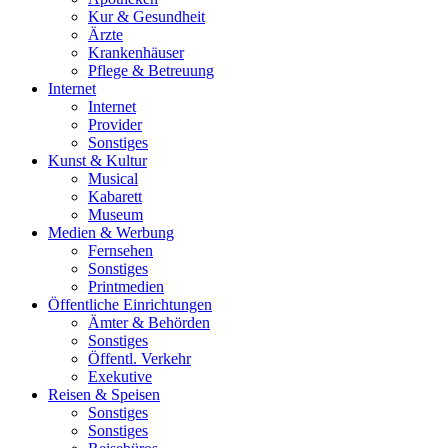
Kur & Gesundheit
Ärzte
Krankenhäuser
Pflege & Betreuung
Internet
Internet
Provider
Sonstiges
Kunst & Kultur
Musical
Kabarett
Museum
Medien & Werbung
Fernsehen
Sonstiges
Printmedien
Öffentliche Einrichtungen
Ämter & Behörden
Sonstiges
Öffentl. Verkehr
Exekutive
Reisen & Speisen
Sonstiges
Sonstiges