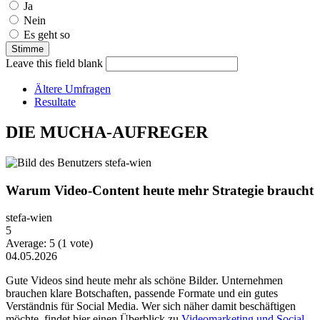
Ja
Nein
Es geht so
Leave this field blank
Ältere Umfragen
Resultate
DIE MUCHA-AUFREGER
Warum Video-Content heute mehr Strategie braucht
stefa-wien
5
Average:
5
(
1
vote)
04.05.2026
Gute Videos sind heute mehr als schöne Bilder. Unternehmen
brauchen klare Botschaften, passende Formate und ein gutes
Verständnis für Social Media. Wer sich näher damit beschäftigen
möchte, findet hier einen Überblick zu
Videomarketing und Social