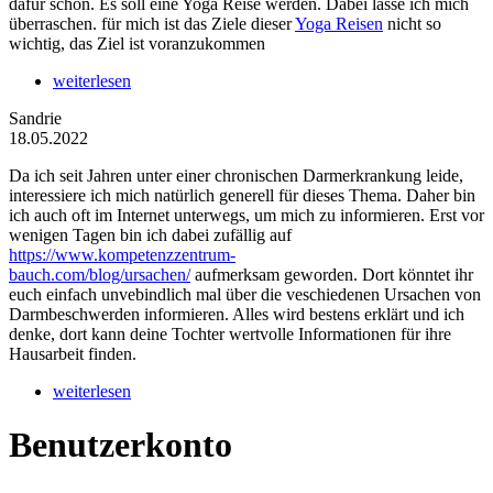
dafür schon. Es soll eine Yoga Reise werden. Dabei lasse ich mich
überraschen. für mich ist das Ziele dieser
Yoga Reisen
nicht so
wichtig, das Ziel ist voranzukommen
weiterlesen
Sandrie
18.05.2022
Da ich seit Jahren unter einer chronischen Darmerkrankung leide,
interessiere ich mich natürlich generell für dieses Thema. Daher bin
ich auch oft im Internet unterwegs, um mich zu informieren. Erst vor
wenigen Tagen bin ich dabei zufällig auf
https://www.kompetenzzentrum-
bauch.com/blog/ursachen/
aufmerksam geworden. Dort könntet ihr
euch einfach unvebindlich mal über die veschiedenen Ursachen von
Darmbeschwerden informieren. Alles wird bestens erklärt und ich
denke, dort kann deine Tochter wertvolle Informationen für ihre
Hausarbeit finden.
weiterlesen
Benutzerkonto