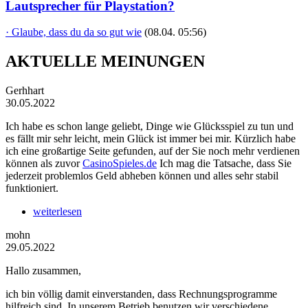
Lautsprecher für Playstation?
· Glaube, dass du da so gut wie
(08.04. 05:56)
AKTUELLE MEINUNGEN
Gerhhart
30.05.2022
Ich habe es schon lange geliebt, Dinge wie Glücksspiel zu tun und
es fällt mir sehr leicht, mein Glück ist immer bei mir. Kürzlich habe
ich eine großartige Seite gefunden, auf der Sie noch mehr verdienen
können als zuvor
CasinoSpieles.de
Ich mag die Tatsache, dass Sie
jederzeit problemlos Geld abheben können und alles sehr stabil
funktioniert.
weiterlesen
mohn
29.05.2022
Hallo zusammen,
ich bin völlig damit einverstanden, dass Rechnungsprogramme
hilfreich sind. In unserem Betrieb benutzen wir verschiedene