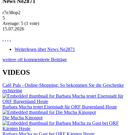
News Ne2871
r7e38op2
5
Average:
5
(
1
vote)
15.07.2026
.
.
.
.
Weiterlesen
über News Ne2871
weitere oft kommentierte Beiträge
VIDEOS
Café Puls - Online-Shopping: So bekommen Sie die Geschenke
rechtzeitig
Barbara Mucha testet Eisenstadt für ORF Burgenland Heute
Die Mucha Kinospot
Barbara Mucha zu Gast bei ORF Kärnten Heute