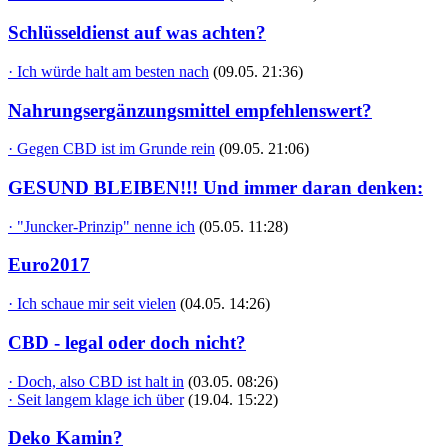
Schlüsseldienst auf was achten?
· Ich würde halt am besten nach
(09.05. 21:36)
Nahrungsergänzungsmittel empfehlenswert?
· Gegen CBD ist im Grunde rein
(09.05. 21:06)
GESUND BLEIBEN!!! Und immer daran denken:
· "Juncker-Prinzip" nenne ich
(05.05. 11:28)
Euro2017
· Ich schaue mir seit vielen
(04.05. 14:26)
CBD - legal oder doch nicht?
· Doch, also CBD ist halt in
(03.05. 08:26)
· Seit langem klage ich über
(19.04. 15:22)
Deko Kamin?