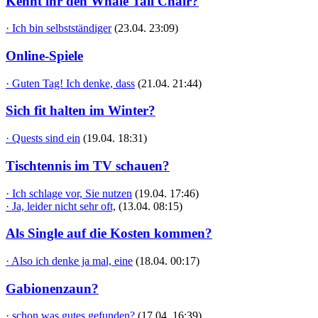
Kennt ihr den Whale Tail Chair?
· Ich bin selbstständiger
(23.04. 23:09)
Online-Spiele
· Guten Tag! Ich denke, dass
(21.04. 21:44)
Sich fit halten im Winter?
· Quests sind ein
(19.04. 18:31)
Tischtennis im TV schauen?
· Ich schlage vor, Sie nutzen
(19.04. 17:46)
· Ja, leider nicht sehr oft,
(13.04. 08:15)
Als Single auf die Kosten kommen?
· Also ich denke ja mal, eine
(18.04. 00:17)
Gabionenzaun?
· schon was gutes gefunden?
(17.04. 16:39)