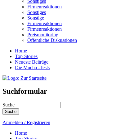
Sonstiges
Firmenreaktionen
Sonstiges
Sonstige
Firmenreaktionen
Firmenreaktionen
Preismonitoring
Öffentliche Diskussionen
Home
Top-Stories
Neueste Beiträge
Die Mucha -Tests
Suchformular
Suche
Anmelden / Registrieren
Home
Top-Stories