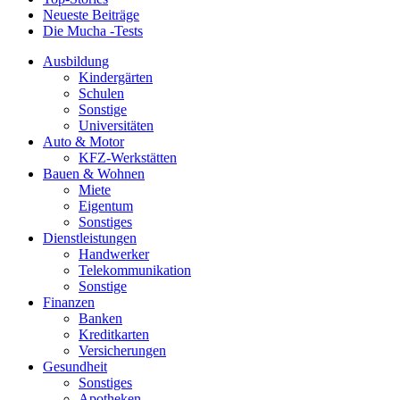
Neueste Beiträge
Die Mucha -Tests
Ausbildung
Kindergärten
Schulen
Sonstige
Universitäten
Auto & Motor
KFZ-Werkstätten
Bauen & Wohnen
Miete
Eigentum
Sonstiges
Dienstleistungen
Handwerker
Telekommunikation
Sonstige
Finanzen
Banken
Kreditkarten
Versicherungen
Gesundheit
Sonstiges
Apotheken