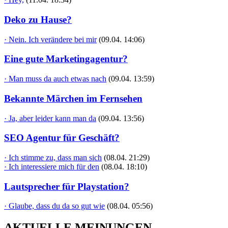
Deko zu Hause?
· Nein. Ich verändere bei mir
(09.04. 14:06)
Eine gute Marketingagentur?
· Man muss da auch etwas nach
(09.04. 13:59)
Bekannte Märchen im Fernsehen
· Ja, aber leider kann man da
(09.04. 13:56)
SEO Agentur für Geschäft?
· Ich stimme zu, dass man sich
(08.04. 21:29)
· Ich interessiere mich für den
(08.04. 18:10)
Lautsprecher für Playstation?
· Glaube, dass du da so gut wie
(08.04. 05:56)
AKTUELLE MEINUNGEN