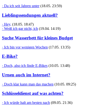
· Da ich seit Jahren unter
(18.05. 23:59)
Lieblingssendungen aktuell?
· Hey,
(18.05. 18:47)
· Weiß ich gar nicht, ich
(19.04. 14:19)
Suche Wasserbett für kleines Budget
· Ich bin vor wenigen Wochen
(17.05. 13:35)
E-Bike?
· Doch, also ich finde E-Bikes
(10.05. 13:48)
Urnen auch im Internet?
· Doch klar kann man das machen
(10.05. 09:25)
Schlüsseldienst auf was achten?
· Ich würde halt am besten nach
(09.05. 21:36)