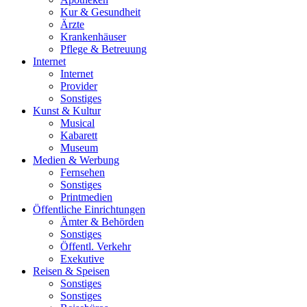
Kur & Gesundheit
Ärzte
Krankenhäuser
Pflege & Betreuung
Internet
Internet
Provider
Sonstiges
Kunst & Kultur
Musical
Kabarett
Museum
Medien & Werbung
Fernsehen
Sonstiges
Printmedien
Öffentliche Einrichtungen
Ämter & Behörden
Sonstiges
Öffentl. Verkehr
Exekutive
Reisen & Speisen
Sonstiges
Sonstiges