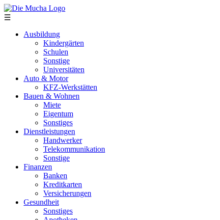
Direkt zum Inhalt
☰
Ausbildung
Kindergärten
Schulen
Sonstige
Universitäten
Auto & Motor
KFZ-Werkstätten
Bauen & Wohnen
Miete
Eigentum
Sonstiges
Dienstleistungen
Handwerker
Telekommunikation
Sonstige
Finanzen
Banken
Kreditkarten
Versicherungen
Gesundheit
Sonstiges
Apotheken