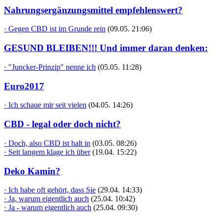
Nahrungsergänzungsmittel empfehlenswert?
· Gegen CBD ist im Grunde rein
(09.05. 21:06)
GESUND BLEIBEN!!! Und immer daran denken:
· "Juncker-Prinzip" nenne ich
(05.05. 11:28)
Euro2017
· Ich schaue mir seit vielen
(04.05. 14:26)
CBD - legal oder doch nicht?
· Doch, also CBD ist halt in
(03.05. 08:26)
· Seit langem klage ich über
(19.04. 15:22)
Deko Kamin?
· Ich habe oft gehört, dass Sie
(29.04. 14:33)
· Ja, warum eigentlich auch
(25.04. 10:42)
· Ja - warum eigentlich auch
(25.04. 09:30)