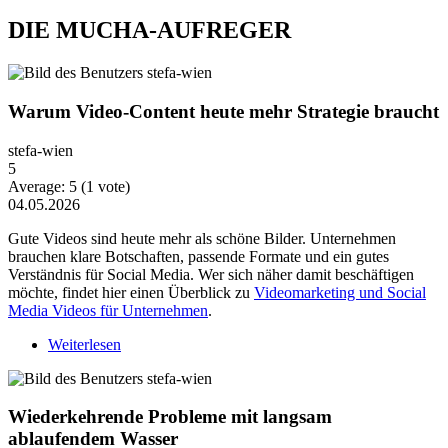
DIE MUCHA-AUFREGER
Warum Video-Content heute mehr Strategie braucht
stefa-wien
5
Average:
5
(
1
vote)
04.05.2026
Gute Videos sind heute mehr als schöne Bilder. Unternehmen
brauchen klare Botschaften, passende Formate und ein gutes
Verständnis für Social Media. Wer sich näher damit beschäftigen
möchte, findet hier einen Überblick zu
Videomarketing und Social
Media Videos für Unternehmen
.
Weiterlesen
über Warum Video-Content heute mehr Strategie
braucht
Wiederkehrende Probleme mit langsam
ablaufendem Wasser