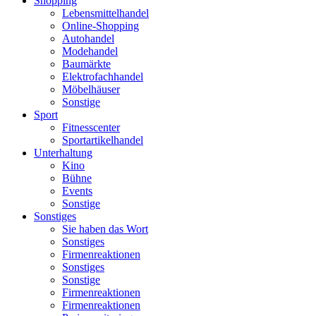
Shopping
Lebensmittelhandel
Online-Shopping
Autohandel
Modehandel
Baumärkte
Elektrofachhandel
Möbelhäuser
Sonstige
Sport
Fitnesscenter
Sportartikelhandel
Unterhaltung
Kino
Bühne
Events
Sonstige
Sonstiges
Sie haben das Wort
Sonstiges
Firmenreaktionen
Sonstiges
Sonstige
Firmenreaktionen
Firmenreaktionen