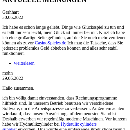
Gerhhart
30.05.2022
Ich habe es schon lange geliebt, Dinge wie Glücksspiel zu tun und
es fällt mir sehr leicht, mein Glück ist immer bei mir. Kürzlich habe
ich eine großartige Seite gefunden, auf der Sie noch mehr verdienen
können als zuvor
CasinoSpieles.de
Ich mag die Tatsache, dass Sie
jederzeit problemlos Geld abheben können und alles sehr stabil
funktioniert.
weiterlesen
mohn
29.05.2022
Hallo zusammen,
ich bin völlig damit einverstanden, dass Rechnungsprogramme
hilfreich sind. In unserem Betrieb benutzen wir verschiedene
Software, um die Arbeitsprozesse zu verbessern. Außerdem achten
wir darauf, dass unsere Ausrüstung auf dem neuesten Stand ist.
Deshalb erwerben wir regelmäßig moderne Maschinen. Vor kurzem
habe wir Hydraulikzylinder bei
Hydraulic cylinders
supplier
erworben. Uns wurde eine umfassende Produktionslösung