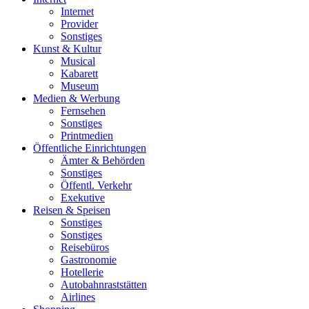
Internet
Provider
Sonstiges
Kunst & Kultur
Musical
Kabarett
Museum
Medien & Werbung
Fernsehen
Sonstiges
Printmedien
Öffentliche Einrichtungen
Ämter & Behörden
Sonstiges
Öffentl. Verkehr
Exekutive
Reisen & Speisen
Sonstiges
Sonstiges
Reisebüros
Gastronomie
Hotellerie
Autobahnraststätten
Airlines