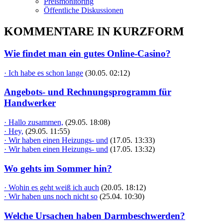
Preismonitoring
Öffentliche Diskussionen
KOMMENTARE IN KURZFORM
Wie findet man ein gutes Online-Casino?
· Ich habe es schon lange
(30.05. 02:12)
Angebots- und Rechnungsprogramm für
Handwerker
· Hallo zusammen,
(29.05. 18:08)
· Hey,
(29.05. 11:55)
· Wir haben einen Heizungs- und
(17.05. 13:33)
· Wir haben einen Heizungs- und
(17.05. 13:32)
Wo gehts im Sommer hin?
· Wohin es geht weiß ich auch
(20.05. 18:12)
· Wir haben uns noch nicht so
(25.04. 10:30)
Welche Ursachen haben Darmbeschwerden?