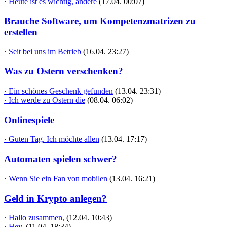
· Heute ist es wichtig, andere
(17.04. 00:07)
Brauche Software, um Kompetenzmatrizen zu
erstellen
· Seit bei uns im Betrieb
(16.04. 23:27)
Was zu Ostern verschenken?
· Ein schönes Geschenk gefunden
(13.04. 23:31)
· Ich werde zu Ostern die
(08.04. 06:02)
Onlinespiele
· Guten Tag. Ich möchte allen
(13.04. 17:17)
Automaten spielen schwer?
· Wenn Sie ein Fan von mobilen
(13.04. 16:21)
Geld in Krypto anlegen?
· Hallo zusammen,
(12.04. 10:43)
· Hey,
(11.04. 18:34)