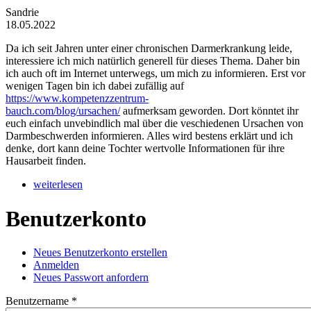
Sandrie
18.05.2022
Da ich seit Jahren unter einer chronischen Darmerkrankung leide,
interessiere ich mich natürlich generell für dieses Thema. Daher bin
ich auch oft im Internet unterwegs, um mich zu informieren. Erst vor
wenigen Tagen bin ich dabei zufällig auf
https://www.kompetenzzentrum-
bauch.com/blog/ursachen/
aufmerksam geworden. Dort könntet ihr
euch einfach unvebindlich mal über die veschiedenen Ursachen von
Darmbeschwerden informieren. Alles wird bestens erklärt und ich
denke, dort kann deine Tochter wertvolle Informationen für ihre
Hausarbeit finden.
weiterlesen
Benutzerkonto
Neues Benutzerkonto erstellen
(aktiver Reiter)
Anmelden
Haupt-Reiter
Neues Passwort anfordern
Benutzername
*