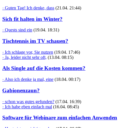
· Guten Tag! Ich denke, dass
(21.04. 21:44)
Sich fit halten im Winter?
· Quests sind ein
(19.04. 18:31)
Tischtennis im TV schauen?
· Ich schlage vor, Sie nutzen
(19.04. 17:46)
· Ja, leider nicht sehr oft,
(13.04. 08:15)
Als Single auf die Kosten kommen?
· Also ich denke ja mal, eine
(18.04. 00:17)
Gabionenzaun?
· schon was gutes gefunden?
(17.04. 16:39)
· Ich habe eben einfach mal
(16.04. 08:45)
Software für Webinare zum einfachen Anwenden