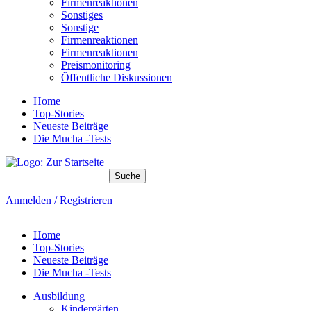
Firmenreaktionen
Sonstiges
Sonstige
Firmenreaktionen
Firmenreaktionen
Preismonitoring
Öffentliche Diskussionen
Home
Top-Stories
Neueste Beiträge
Die Mucha -Tests
Suche
Suchformular
Anmelden / Registrieren
Home
Top-Stories
Neueste Beiträge
Die Mucha -Tests
Ausbildung
Kindergärten