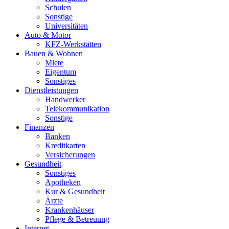
Schulen
Sonstige
Universitäten
Auto & Motor
KFZ-Werkstätten
Bauen & Wohnen
Miete
Eigentum
Sonstiges
Dienstleistungen
Handwerker
Telekommunikation
Sonstige
Finanzen
Banken
Kreditkarten
Versicherungen
Gesundheit
Sonstiges
Apotheken
Kur & Gesundheit
Ärzte
Krankenhäuser
Pflege & Betreuung
Internet