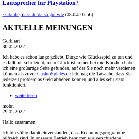
Lautsprecher für Playstation?
· Glaube, dass du da so gut wie
(08.04. 05:56)
AKTUELLE MEINUNGEN
Gerhhart
30.05.2022
Ich habe es schon lange geliebt, Dinge wie Glücksspiel zu tun und
es fällt mir sehr leicht, mein Glück ist immer bei mir. Kürzlich habe
ich eine großartige Seite gefunden, auf der Sie noch mehr verdienen
können als zuvor
CasinoSpieles.de
Ich mag die Tatsache, dass Sie
jederzeit problemlos Geld abheben können und alles sehr stabil
funktioniert.
weiterlesen
mohn
29.05.2022
Hallo zusammen,
ich bin völlig damit einverstanden, dass Rechnungsprogramme
hilfreich sind. In unserem Betrieb benutzen wir verschiedene