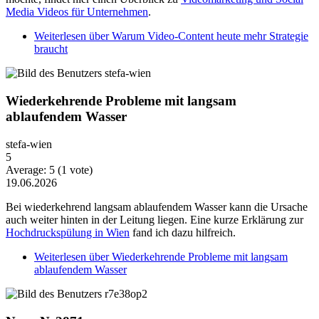
Media Videos für Unternehmen
.
Weiterlesen
über Warum Video-Content heute mehr Strategie
braucht
Wiederkehrende Probleme mit langsam
ablaufendem Wasser
stefa-wien
5
Average:
5
(
1
vote)
19.06.2026
Bei wiederkehrend langsam ablaufendem Wasser kann die Ursache
auch weiter hinten in der Leitung liegen. Eine kurze Erklärung zur
Hochdruckspülung in Wien
fand ich dazu hilfreich.
Weiterlesen
über Wiederkehrende Probleme mit langsam
ablaufendem Wasser