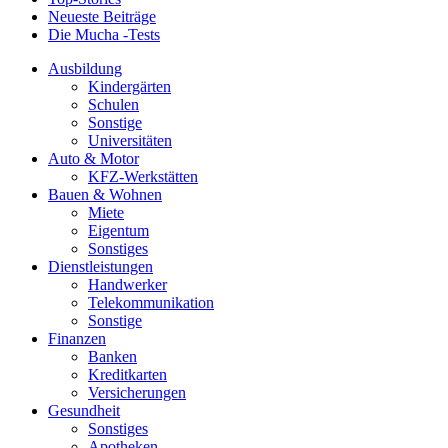
Neueste Beiträge
Die Mucha -Tests
Ausbildung
Kindergärten
Schulen
Sonstige
Universitäten
Auto & Motor
KFZ-Werkstätten
Bauen & Wohnen
Miete
Eigentum
Sonstiges
Dienstleistungen
Handwerker
Telekommunikation
Sonstige
Finanzen
Banken
Kreditkarten
Versicherungen
Gesundheit
Sonstiges
Apotheken