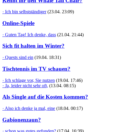
Kennt ihr den Whale Tail Chair?
· Ich bin selbstständiger
(23.04. 23:09)
Online-Spiele
· Guten Tag! Ich denke, dass
(21.04. 21:44)
Sich fit halten im Winter?
· Quests sind ein
(19.04. 18:31)
Tischtennis im TV schauen?
· Ich schlage vor, Sie nutzen
(19.04. 17:46)
· Ja, leider nicht sehr oft,
(13.04. 08:15)
Als Single auf die Kosten kommen?
· Also ich denke ja mal, eine
(18.04. 00:17)
Gabionenzaun?
· schon was gutes gefunden?
(17.04. 16:39)