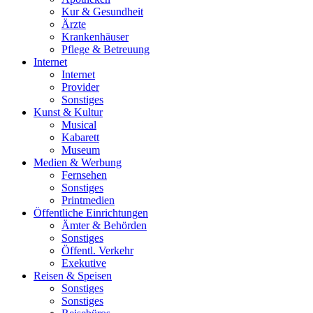
Kur & Gesundheit
Ärzte
Krankenhäuser
Pflege & Betreuung
Internet
Internet
Provider
Sonstiges
Kunst & Kultur
Musical
Kabarett
Museum
Medien & Werbung
Fernsehen
Sonstiges
Printmedien
Öffentliche Einrichtungen
Ämter & Behörden
Sonstiges
Öffentl. Verkehr
Exekutive
Reisen & Speisen
Sonstiges
Sonstiges