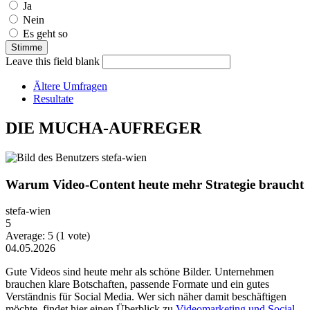
Ja
Nein
Es geht so
Leave this field blank
Ältere Umfragen
Resultate
DIE MUCHA-AUFREGER
Warum Video-Content heute mehr Strategie braucht
stefa-wien
5
Average:
5
(
1
vote)
04.05.2026
Gute Videos sind heute mehr als schöne Bilder. Unternehmen
brauchen klare Botschaften, passende Formate und ein gutes
Verständnis für Social Media. Wer sich näher damit beschäftigen
möchte, findet hier einen Überblick zu
Videomarketing und Social