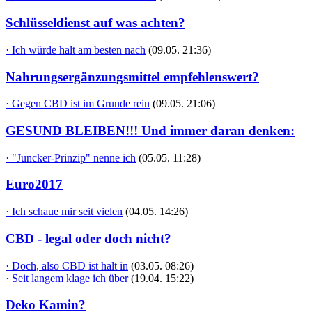
Schlüsseldienst auf was achten?
· Ich würde halt am besten nach
(09.05. 21:36)
Nahrungsergänzungsmittel empfehlenswert?
· Gegen CBD ist im Grunde rein
(09.05. 21:06)
GESUND BLEIBEN!!! Und immer daran denken:
· "Juncker-Prinzip" nenne ich
(05.05. 11:28)
Euro2017
· Ich schaue mir seit vielen
(04.05. 14:26)
CBD - legal oder doch nicht?
· Doch, also CBD ist halt in
(03.05. 08:26)
· Seit langem klage ich über
(19.04. 15:22)
Deko Kamin?