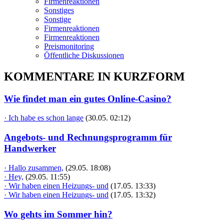
Firmenreaktionen
Sonstiges
Sonstige
Firmenreaktionen
Firmenreaktionen
Preismonitoring
Öffentliche Diskussionen
KOMMENTARE IN KURZFORM
Wie findet man ein gutes Online-Casino?
· Ich habe es schon lange
(30.05. 02:12)
Angebots- und Rechnungsprogramm für
Handwerker
· Hallo zusammen,
(29.05. 18:08)
· Hey,
(29.05. 11:55)
· Wir haben einen Heizungs- und
(17.05. 13:33)
· Wir haben einen Heizungs- und
(17.05. 13:32)
Wo gehts im Sommer hin?