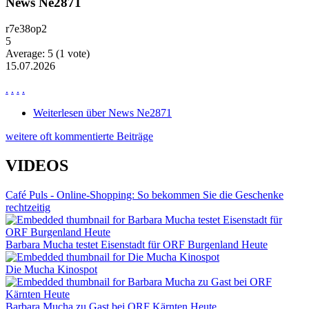
News Ne2871
r7e38op2
5
Average:
5
(
1
vote)
15.07.2026
.
.
.
.
Weiterlesen
über News Ne2871
weitere oft kommentierte Beiträge
VIDEOS
Café Puls - Online-Shopping: So bekommen Sie die Geschenke
rechtzeitig
Barbara Mucha testet Eisenstadt für ORF Burgenland Heute
Die Mucha Kinospot
Barbara Mucha zu Gast bei ORF Kärnten Heute