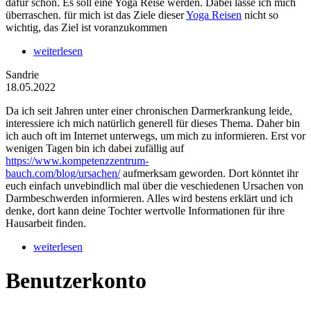
dafür schon. Es soll eine Yoga Reise werden. Dabei lasse ich mich
überraschen. für mich ist das Ziele dieser
Yoga Reisen
nicht so
wichtig, das Ziel ist voranzukommen
weiterlesen
Sandrie
18.05.2022
Da ich seit Jahren unter einer chronischen Darmerkrankung leide,
interessiere ich mich natürlich generell für dieses Thema. Daher bin
ich auch oft im Internet unterwegs, um mich zu informieren. Erst vor
wenigen Tagen bin ich dabei zufällig auf
https://www.kompetenzzentrum-
bauch.com/blog/ursachen/
aufmerksam geworden. Dort könntet ihr
euch einfach unvebindlich mal über die veschiedenen Ursachen von
Darmbeschwerden informieren. Alles wird bestens erklärt und ich
denke, dort kann deine Tochter wertvolle Informationen für ihre
Hausarbeit finden.
weiterlesen
Benutzerkonto