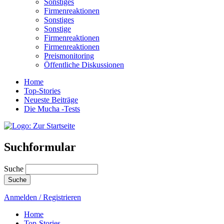
Sonstiges
Firmenreaktionen
Sonstiges
Sonstige
Firmenreaktionen
Firmenreaktionen
Preismonitoring
Öffentliche Diskussionen
Home
Top-Stories
Neueste Beiträge
Die Mucha -Tests
Suchformular
Suche
Anmelden / Registrieren
Home
Top-Stories