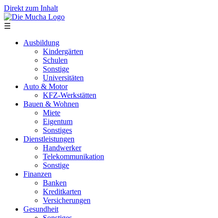
Direkt zum Inhalt
☰
Ausbildung
Kindergärten
Schulen
Sonstige
Universitäten
Auto & Motor
KFZ-Werkstätten
Bauen & Wohnen
Miete
Eigentum
Sonstiges
Dienstleistungen
Handwerker
Telekommunikation
Sonstige
Finanzen
Banken
Kreditkarten
Versicherungen
Gesundheit
Sonstiges