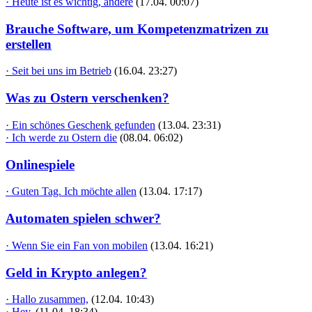
· Heute ist es wichtig, andere
(17.04. 00:07)
Brauche Software, um Kompetenzmatrizen zu
erstellen
· Seit bei uns im Betrieb
(16.04. 23:27)
Was zu Ostern verschenken?
· Ein schönes Geschenk gefunden
(13.04. 23:31)
· Ich werde zu Ostern die
(08.04. 06:02)
Onlinespiele
· Guten Tag. Ich möchte allen
(13.04. 17:17)
Automaten spielen schwer?
· Wenn Sie ein Fan von mobilen
(13.04. 16:21)
Geld in Krypto anlegen?
· Hallo zusammen,
(12.04. 10:43)
· Hey,
(11.04. 18:34)