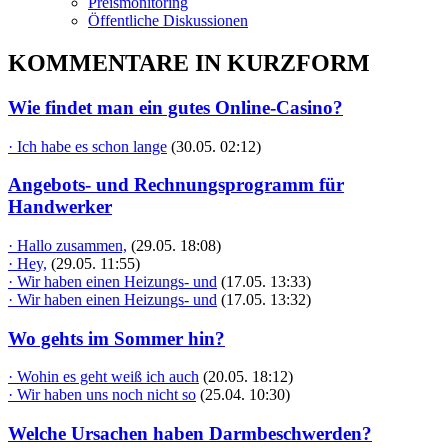
Preismonitoring
Öffentliche Diskussionen
KOMMENTARE IN KURZFORM
Wie findet man ein gutes Online-Casino?
· Ich habe es schon lange
(30.05. 02:12)
Angebots- und Rechnungsprogramm für
Handwerker
· Hallo zusammen,
(29.05. 18:08)
· Hey,
(29.05. 11:55)
· Wir haben einen Heizungs- und
(17.05. 13:33)
· Wir haben einen Heizungs- und
(17.05. 13:32)
Wo gehts im Sommer hin?
· Wohin es geht weiß ich auch
(20.05. 18:12)
· Wir haben uns noch nicht so
(25.04. 10:30)
Welche Ursachen haben Darmbeschwerden?