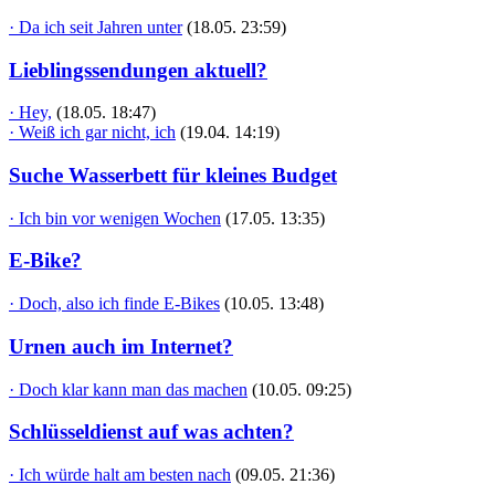
· Da ich seit Jahren unter
(18.05. 23:59)
Lieblingssendungen aktuell?
· Hey,
(18.05. 18:47)
· Weiß ich gar nicht, ich
(19.04. 14:19)
Suche Wasserbett für kleines Budget
· Ich bin vor wenigen Wochen
(17.05. 13:35)
E-Bike?
· Doch, also ich finde E-Bikes
(10.05. 13:48)
Urnen auch im Internet?
· Doch klar kann man das machen
(10.05. 09:25)
Schlüsseldienst auf was achten?
· Ich würde halt am besten nach
(09.05. 21:36)