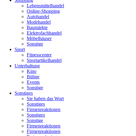
Shopping
Lebensmittelhandel
Online-Shopping
Autohandel
Modehandel
Baumärkte
Elektrofachhandel
Möbelhäuser
Sonstige
Sport
Fitnesscenter
Sportartikelhandel
Unterhaltung
Kino
Bühne
Events
Sonstige
Sonstiges
Sie haben das Wort
Sonstiges
Firmenreaktionen
Sonstiges
Sonstige
Firmenreaktionen
Firmenreaktionen