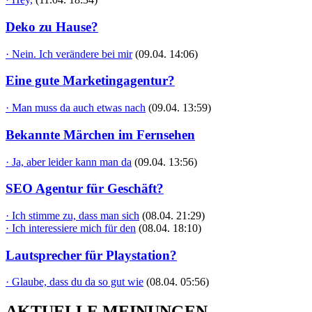
Deko zu Hause?
· Nein. Ich verändere bei mir
(09.04. 14:06)
Eine gute Marketingagentur?
· Man muss da auch etwas nach
(09.04. 13:59)
Bekannte Märchen im Fernsehen
· Ja, aber leider kann man da
(09.04. 13:56)
SEO Agentur für Geschäft?
· Ich stimme zu, dass man sich
(08.04. 21:29)
· Ich interessiere mich für den
(08.04. 18:10)
Lautsprecher für Playstation?
· Glaube, dass du da so gut wie
(08.04. 05:56)
AKTUELLE MEINUNGEN