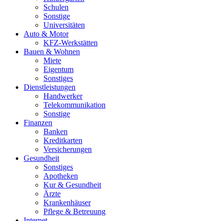
Schulen
Sonstige
Universitäten
Auto & Motor
KFZ-Werkstätten
Bauen & Wohnen
Miete
Eigentum
Sonstiges
Dienstleistungen
Handwerker
Telekommunikation
Sonstige
Finanzen
Banken
Kreditkarten
Versicherungen
Gesundheit
Sonstiges
Apotheken
Kur & Gesundheit
Ärzte
Krankenhäuser
Pflege & Betreuung
Internet