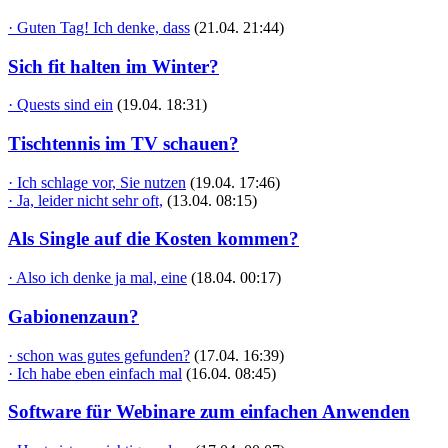
· Guten Tag! Ich denke, dass
(21.04. 21:44)
Sich fit halten im Winter?
· Quests sind ein
(19.04. 18:31)
Tischtennis im TV schauen?
· Ich schlage vor, Sie nutzen
(19.04. 17:46)
· Ja, leider nicht sehr oft,
(13.04. 08:15)
Als Single auf die Kosten kommen?
· Also ich denke ja mal, eine
(18.04. 00:17)
Gabionenzaun?
· schon was gutes gefunden?
(17.04. 16:39)
· Ich habe eben einfach mal
(16.04. 08:45)
Software für Webinare zum einfachen Anwenden