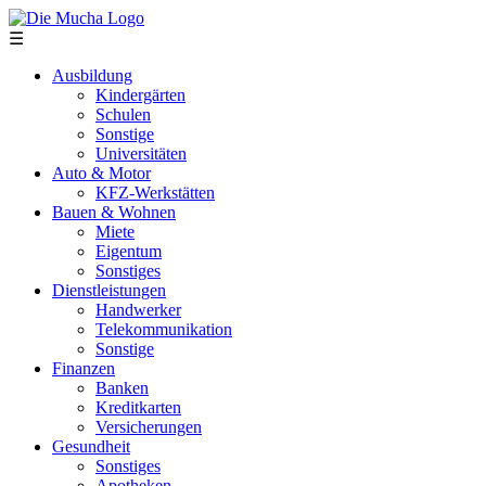
Direkt zum Inhalt
☰
Ausbildung
Kindergärten
Schulen
Sonstige
Universitäten
Auto & Motor
KFZ-Werkstätten
Bauen & Wohnen
Miete
Eigentum
Sonstiges
Dienstleistungen
Handwerker
Telekommunikation
Sonstige
Finanzen
Banken
Kreditkarten
Versicherungen
Gesundheit
Sonstiges
Apotheken