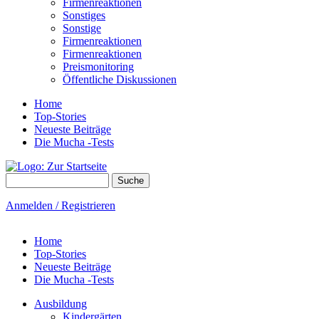
Firmenreaktionen
Sonstiges
Sonstige
Firmenreaktionen
Firmenreaktionen
Preismonitoring
Öffentliche Diskussionen
Home
Top-Stories
Neueste Beiträge
Die Mucha -Tests
Suche
Suchformular
Anmelden / Registrieren
Home
Top-Stories
Neueste Beiträge
Die Mucha -Tests
Ausbildung
Kindergärten