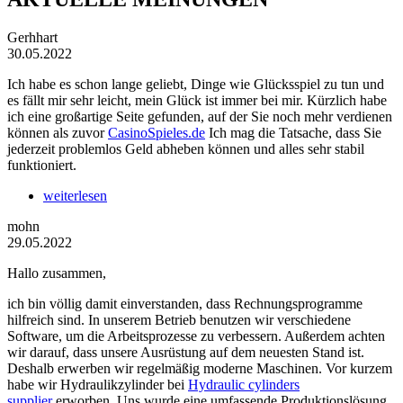
Gerhhart
30.05.2022
Ich habe es schon lange geliebt, Dinge wie Glücksspiel zu tun und
es fällt mir sehr leicht, mein Glück ist immer bei mir. Kürzlich habe
ich eine großartige Seite gefunden, auf der Sie noch mehr verdienen
können als zuvor
CasinoSpieles.de
Ich mag die Tatsache, dass Sie
jederzeit problemlos Geld abheben können und alles sehr stabil
funktioniert.
weiterlesen
mohn
29.05.2022
Hallo zusammen,
ich bin völlig damit einverstanden, dass Rechnungsprogramme
hilfreich sind. In unserem Betrieb benutzen wir verschiedene
Software, um die Arbeitsprozesse zu verbessern. Außerdem achten
wir darauf, dass unsere Ausrüstung auf dem neuesten Stand ist.
Deshalb erwerben wir regelmäßig moderne Maschinen. Vor kurzem
habe wir Hydraulikzylinder bei
Hydraulic cylinders
supplier
erworben. Uns wurde eine umfassende Produktionslösung