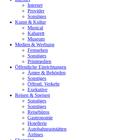
Internet
Provider
Sonstiges
Kunst & Kultur
Musical
Kabarett
Museum
Medien & Werbung
Fernsehen
Sonstiges
Printmedien
Öffentliche Einrichtungen
Ämter & Behörden
Sonstiges
Öffentl. Verkehr
Exekutive
Reisen & Speisen
Sonstiges
Sonstiges
Reisebüros
Gastronomie
Hotellerie
Autobahnraststätten
Airlines