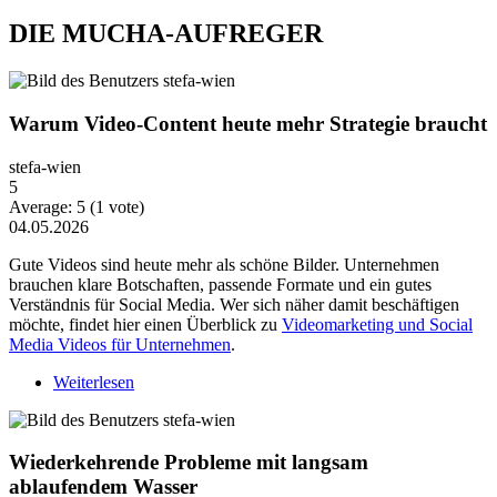
DIE MUCHA-AUFREGER
Warum Video-Content heute mehr Strategie braucht
stefa-wien
5
Average:
5
(
1
vote)
04.05.2026
Gute Videos sind heute mehr als schöne Bilder. Unternehmen
brauchen klare Botschaften, passende Formate und ein gutes
Verständnis für Social Media. Wer sich näher damit beschäftigen
möchte, findet hier einen Überblick zu
Videomarketing und Social
Media Videos für Unternehmen
.
Weiterlesen
über Warum Video-Content heute mehr Strategie
braucht
Wiederkehrende Probleme mit langsam
ablaufendem Wasser