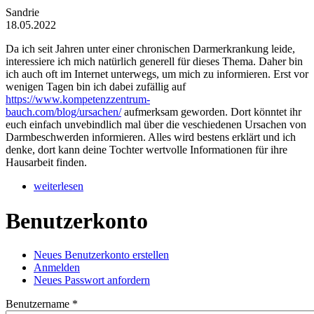
Sandrie
18.05.2022
Da ich seit Jahren unter einer chronischen Darmerkrankung leide,
interessiere ich mich natürlich generell für dieses Thema. Daher bin
ich auch oft im Internet unterwegs, um mich zu informieren. Erst vor
wenigen Tagen bin ich dabei zufällig auf
https://www.kompetenzzentrum-
bauch.com/blog/ursachen/
aufmerksam geworden. Dort könntet ihr
euch einfach unvebindlich mal über die veschiedenen Ursachen von
Darmbeschwerden informieren. Alles wird bestens erklärt und ich
denke, dort kann deine Tochter wertvolle Informationen für ihre
Hausarbeit finden.
weiterlesen
Benutzerkonto
Neues Benutzerkonto erstellen
(aktiver Reiter)
Anmelden
Haupt-Reiter
Neues Passwort anfordern
Benutzername
*