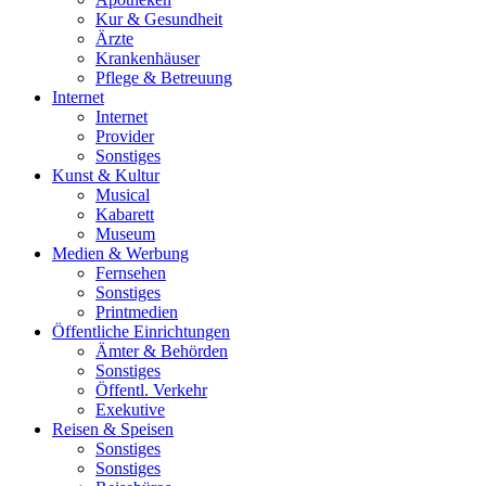
Kur & Gesundheit
Ärzte
Krankenhäuser
Pflege & Betreuung
Internet
Internet
Provider
Sonstiges
Kunst & Kultur
Musical
Kabarett
Museum
Medien & Werbung
Fernsehen
Sonstiges
Printmedien
Öffentliche Einrichtungen
Ämter & Behörden
Sonstiges
Öffentl. Verkehr
Exekutive
Reisen & Speisen
Sonstiges
Sonstiges