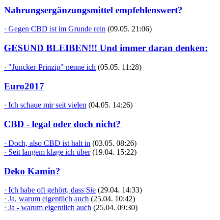
Nahrungsergänzungsmittel empfehlenswert?
· Gegen CBD ist im Grunde rein
(09.05. 21:06)
GESUND BLEIBEN!!! Und immer daran denken:
· "Juncker-Prinzip" nenne ich
(05.05. 11:28)
Euro2017
· Ich schaue mir seit vielen
(04.05. 14:26)
CBD - legal oder doch nicht?
· Doch, also CBD ist halt in
(03.05. 08:26)
· Seit langem klage ich über
(19.04. 15:22)
Deko Kamin?
· Ich habe oft gehört, dass Sie
(29.04. 14:33)
· Ja, warum eigentlich auch
(25.04. 10:42)
· Ja - warum eigentlich auch
(25.04. 09:30)