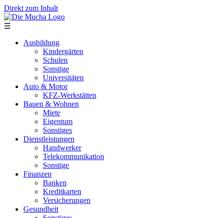
Direkt zum Inhalt
☰
Ausbildung
Kindergärten
Schulen
Sonstige
Universitäten
Auto & Motor
KFZ-Werkstätten
Bauen & Wohnen
Miete
Eigentum
Sonstiges
Dienstleistungen
Handwerker
Telekommunikation
Sonstige
Finanzen
Banken
Kreditkarten
Versicherungen
Gesundheit
Sonstiges