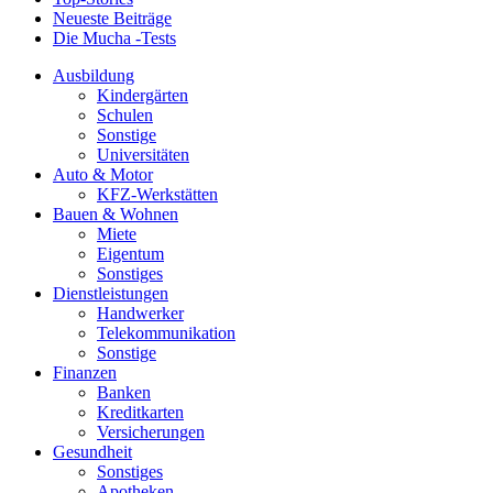
Neueste Beiträge
Die Mucha -Tests
Ausbildung
Kindergärten
Schulen
Sonstige
Universitäten
Auto & Motor
KFZ-Werkstätten
Bauen & Wohnen
Miete
Eigentum
Sonstiges
Dienstleistungen
Handwerker
Telekommunikation
Sonstige
Finanzen
Banken
Kreditkarten
Versicherungen
Gesundheit
Sonstiges
Apotheken