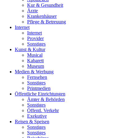
Kur & Gesundheit
Ärzte
Krankenhäuser
Pflege & Betreuung
Internet
Internet
Provider
Sonstiges
Kunst & Kultur
Musical
Kabarett
Museum
Medien & Werbung
Fernsehen
Sonstiges
Printmedien
Öffentliche Einrichtungen
Ämter & Behörden
Sonstiges
Öffentl. Verkehr
Exekutive
Reisen & Speisen
Sonstiges
Sonstiges