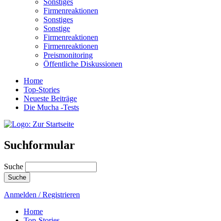
Sonstiges
Firmenreaktionen
Sonstiges
Sonstige
Firmenreaktionen
Firmenreaktionen
Preismonitoring
Öffentliche Diskussionen
Home
Top-Stories
Neueste Beiträge
Die Mucha -Tests
Suchformular
Suche
Anmelden / Registrieren
Home
Top-Stories