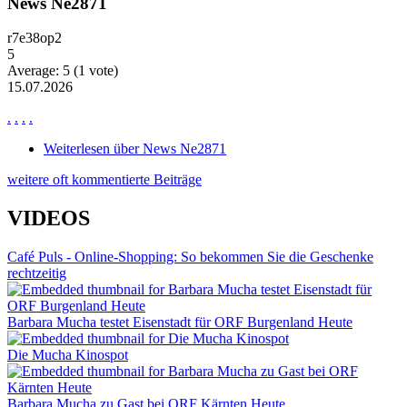
News Ne2871
r7e38op2
5
Average:
5
(
1
vote)
15.07.2026
.
.
.
.
Weiterlesen
über News Ne2871
weitere oft kommentierte Beiträge
VIDEOS
Café Puls - Online-Shopping: So bekommen Sie die Geschenke
rechtzeitig
Barbara Mucha testet Eisenstadt für ORF Burgenland Heute
Die Mucha Kinospot
Barbara Mucha zu Gast bei ORF Kärnten Heute