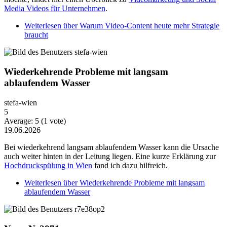
Media Videos für Unternehmen
.
Weiterlesen
über Warum Video-Content heute mehr Strategie
braucht
Wiederkehrende Probleme mit langsam
ablaufendem Wasser
stefa-wien
5
Average:
5
(
1
vote)
19.06.2026
Bei wiederkehrend langsam ablaufendem Wasser kann die Ursache
auch weiter hinten in der Leitung liegen. Eine kurze Erklärung zur
Hochdruckspülung in Wien
fand ich dazu hilfreich.
Weiterlesen
über Wiederkehrende Probleme mit langsam
ablaufendem Wasser