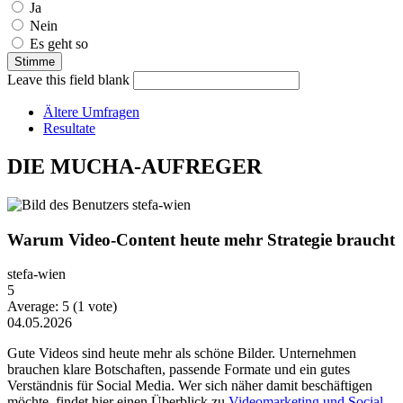
Ja
Nein
Es geht so
Leave this field blank
Ältere Umfragen
Resultate
DIE MUCHA-AUFREGER
Warum Video-Content heute mehr Strategie braucht
stefa-wien
5
Average:
5
(
1
vote)
04.05.2026
Gute Videos sind heute mehr als schöne Bilder. Unternehmen
brauchen klare Botschaften, passende Formate und ein gutes
Verständnis für Social Media. Wer sich näher damit beschäftigen
möchte, findet hier einen Überblick zu
Videomarketing und Social