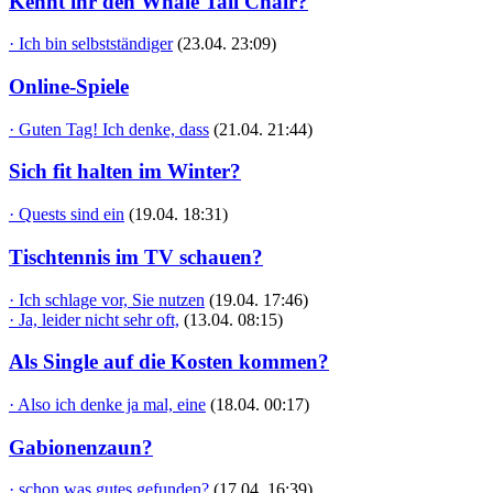
Kennt ihr den Whale Tail Chair?
· Ich bin selbstständiger
(23.04. 23:09)
Online-Spiele
· Guten Tag! Ich denke, dass
(21.04. 21:44)
Sich fit halten im Winter?
· Quests sind ein
(19.04. 18:31)
Tischtennis im TV schauen?
· Ich schlage vor, Sie nutzen
(19.04. 17:46)
· Ja, leider nicht sehr oft,
(13.04. 08:15)
Als Single auf die Kosten kommen?
· Also ich denke ja mal, eine
(18.04. 00:17)
Gabionenzaun?
· schon was gutes gefunden?
(17.04. 16:39)