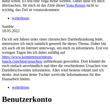
dafür schon. Es soll eine Yoga Reise werden. Dabei lasse ich mich
überraschen. für mich ist das Ziele dieser
Yoga Reisen
nicht so
wichtig, das Ziel ist voranzukommen
weiterlesen
Sandrie
18.05.2022
Da ich seit Jahren unter einer chronischen Darmerkrankung leide,
interessiere ich mich natürlich generell für dieses Thema. Daher bin
ich auch oft im Internet unterwegs, um mich zu informieren. Erst vor
wenigen Tagen bin ich dabei zufällig auf
https://www.kompetenzzentrum-
bauch.com/blog/ursachen/
aufmerksam geworden. Dort könntet ihr
euch einfach unvebindlich mal über die veschiedenen Ursachen von
Darmbeschwerden informieren. Alles wird bestens erklärt und ich
denke, dort kann deine Tochter wertvolle Informationen für ihre
Hausarbeit finden.
weiterlesen
Benutzerkonto