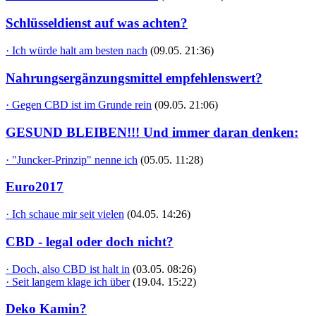
Schlüsseldienst auf was achten?
· Ich würde halt am besten nach
(09.05. 21:36)
Nahrungsergänzungsmittel empfehlenswert?
· Gegen CBD ist im Grunde rein
(09.05. 21:06)
GESUND BLEIBEN!!! Und immer daran denken:
· "Juncker-Prinzip" nenne ich
(05.05. 11:28)
Euro2017
· Ich schaue mir seit vielen
(04.05. 14:26)
CBD - legal oder doch nicht?
· Doch, also CBD ist halt in
(03.05. 08:26)
· Seit langem klage ich über
(19.04. 15:22)
Deko Kamin?