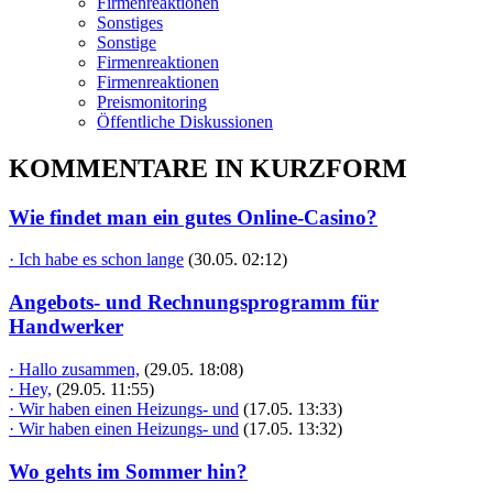
Firmenreaktionen
Sonstiges
Sonstige
Firmenreaktionen
Firmenreaktionen
Preismonitoring
Öffentliche Diskussionen
KOMMENTARE IN KURZFORM
Wie findet man ein gutes Online-Casino?
· Ich habe es schon lange
(30.05. 02:12)
Angebots- und Rechnungsprogramm für
Handwerker
· Hallo zusammen,
(29.05. 18:08)
· Hey,
(29.05. 11:55)
· Wir haben einen Heizungs- und
(17.05. 13:33)
· Wir haben einen Heizungs- und
(17.05. 13:32)
Wo gehts im Sommer hin?