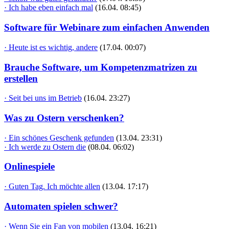
· Ich habe eben einfach mal
(16.04. 08:45)
Software für Webinare zum einfachen Anwenden
· Heute ist es wichtig, andere
(17.04. 00:07)
Brauche Software, um Kompetenzmatrizen zu
erstellen
· Seit bei uns im Betrieb
(16.04. 23:27)
Was zu Ostern verschenken?
· Ein schönes Geschenk gefunden
(13.04. 23:31)
· Ich werde zu Ostern die
(08.04. 06:02)
Onlinespiele
· Guten Tag. Ich möchte allen
(13.04. 17:17)
Automaten spielen schwer?
· Wenn Sie ein Fan von mobilen
(13.04. 16:21)