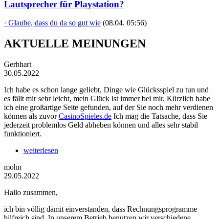
Lautsprecher für Playstation?
· Glaube, dass du da so gut wie
(08.04. 05:56)
AKTUELLE MEINUNGEN
Gerhhart
30.05.2022
Ich habe es schon lange geliebt, Dinge wie Glücksspiel zu tun und
es fällt mir sehr leicht, mein Glück ist immer bei mir. Kürzlich habe
ich eine großartige Seite gefunden, auf der Sie noch mehr verdienen
können als zuvor
CasinoSpieles.de
Ich mag die Tatsache, dass Sie
jederzeit problemlos Geld abheben können und alles sehr stabil
funktioniert.
weiterlesen
mohn
29.05.2022
Hallo zusammen,
ich bin völlig damit einverstanden, dass Rechnungsprogramme
hilfreich sind. In unserem Betrieb benutzen wir verschiedene