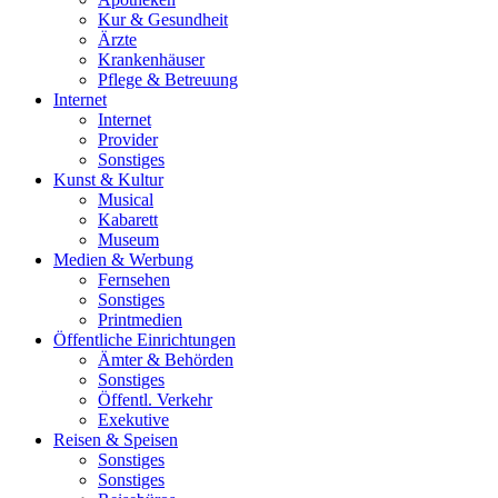
Kur & Gesundheit
Ärzte
Krankenhäuser
Pflege & Betreuung
Internet
Internet
Provider
Sonstiges
Kunst & Kultur
Musical
Kabarett
Museum
Medien & Werbung
Fernsehen
Sonstiges
Printmedien
Öffentliche Einrichtungen
Ämter & Behörden
Sonstiges
Öffentl. Verkehr
Exekutive
Reisen & Speisen
Sonstiges
Sonstiges