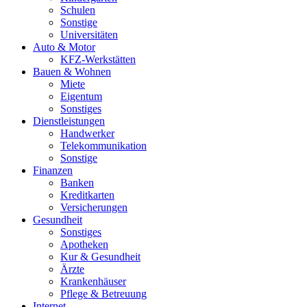
Schulen
Sonstige
Universitäten
Auto & Motor
KFZ-Werkstätten
Bauen & Wohnen
Miete
Eigentum
Sonstiges
Dienstleistungen
Handwerker
Telekommunikation
Sonstige
Finanzen
Banken
Kreditkarten
Versicherungen
Gesundheit
Sonstiges
Apotheken
Kur & Gesundheit
Ärzte
Krankenhäuser
Pflege & Betreuung
Internet