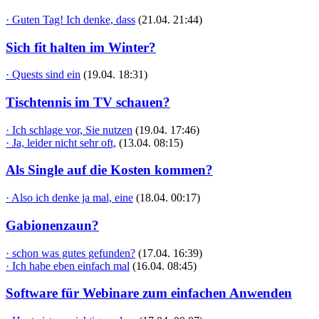
· Guten Tag! Ich denke, dass
(21.04. 21:44)
Sich fit halten im Winter?
· Quests sind ein
(19.04. 18:31)
Tischtennis im TV schauen?
· Ich schlage vor, Sie nutzen
(19.04. 17:46)
· Ja, leider nicht sehr oft,
(13.04. 08:15)
Als Single auf die Kosten kommen?
· Also ich denke ja mal, eine
(18.04. 00:17)
Gabionenzaun?
· schon was gutes gefunden?
(17.04. 16:39)
· Ich habe eben einfach mal
(16.04. 08:45)
Software für Webinare zum einfachen Anwenden