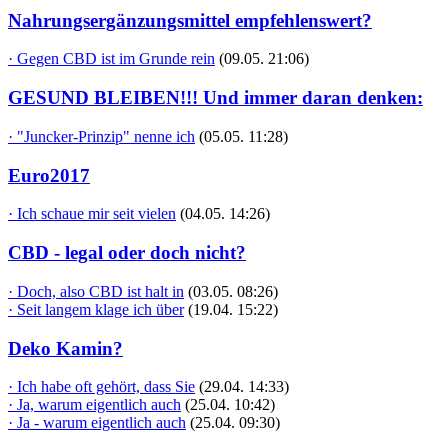
Nahrungsergänzungsmittel empfehlenswert?
· Gegen CBD ist im Grunde rein
(09.05. 21:06)
GESUND BLEIBEN!!! Und immer daran denken:
· "Juncker-Prinzip" nenne ich
(05.05. 11:28)
Euro2017
· Ich schaue mir seit vielen
(04.05. 14:26)
CBD - legal oder doch nicht?
· Doch, also CBD ist halt in
(03.05. 08:26)
· Seit langem klage ich über
(19.04. 15:22)
Deko Kamin?
· Ich habe oft gehört, dass Sie
(29.04. 14:33)
· Ja, warum eigentlich auch
(25.04. 10:42)
· Ja - warum eigentlich auch
(25.04. 09:30)