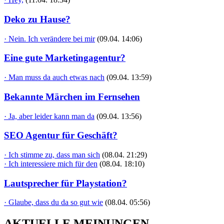
Deko zu Hause?
· Nein. Ich verändere bei mir
(09.04. 14:06)
Eine gute Marketingagentur?
· Man muss da auch etwas nach
(09.04. 13:59)
Bekannte Märchen im Fernsehen
· Ja, aber leider kann man da
(09.04. 13:56)
SEO Agentur für Geschäft?
· Ich stimme zu, dass man sich
(08.04. 21:29)
· Ich interessiere mich für den
(08.04. 18:10)
Lautsprecher für Playstation?
· Glaube, dass du da so gut wie
(08.04. 05:56)
AKTUELLE MEINUNGEN