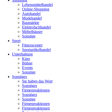
Shopping
Lebensmittelhandel
Online-Shopping
Autohandel
Modehandel
Baumärkte
Elektrofachhandel
Möbelhäuser
Sonstige
Sport
Fitnesscenter
Sportartikelhandel
Unterhaltung
Kino
Bühne
Events
Sonstige
Sonstiges
Sie haben das Wort
Sonstiges
Firmenreaktionen
Sonstiges
Sonstige
Firmenreaktionen
Firmenreaktionen