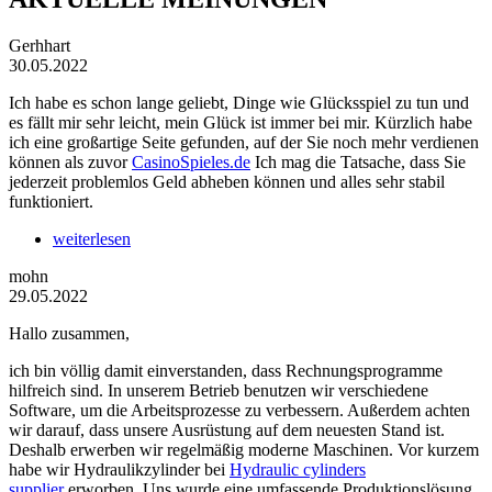
Gerhhart
30.05.2022
Ich habe es schon lange geliebt, Dinge wie Glücksspiel zu tun und
es fällt mir sehr leicht, mein Glück ist immer bei mir. Kürzlich habe
ich eine großartige Seite gefunden, auf der Sie noch mehr verdienen
können als zuvor
CasinoSpieles.de
Ich mag die Tatsache, dass Sie
jederzeit problemlos Geld abheben können und alles sehr stabil
funktioniert.
weiterlesen
mohn
29.05.2022
Hallo zusammen,
ich bin völlig damit einverstanden, dass Rechnungsprogramme
hilfreich sind. In unserem Betrieb benutzen wir verschiedene
Software, um die Arbeitsprozesse zu verbessern. Außerdem achten
wir darauf, dass unsere Ausrüstung auf dem neuesten Stand ist.
Deshalb erwerben wir regelmäßig moderne Maschinen. Vor kurzem
habe wir Hydraulikzylinder bei
Hydraulic cylinders
supplier
erworben. Uns wurde eine umfassende Produktionslösung