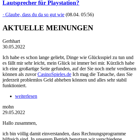
Lautsprecher für Playstation?
· Glaube, dass du da so gut wie
(08.04. 05:56)
AKTUELLE MEINUNGEN
Gerhhart
30.05.2022
Ich habe es schon lange geliebt, Dinge wie Glücksspiel zu tun und
es fällt mir sehr leicht, mein Glück ist immer bei mir. Kürzlich habe
ich eine großartige Seite gefunden, auf der Sie noch mehr verdienen
können als zuvor
CasinoSpieles.de
Ich mag die Tatsache, dass Sie
jederzeit problemlos Geld abheben können und alles sehr stabil
funktioniert.
weiterlesen
mohn
29.05.2022
Hallo zusammen,
ich bin völlig damit einverstanden, dass Rechnungsprogramme
hilfreich sind. In unserem Betrieb benutzen wir verschiedene