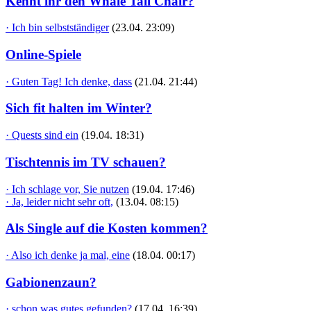
Kennt ihr den Whale Tail Chair?
· Ich bin selbstständiger
(23.04. 23:09)
Online-Spiele
· Guten Tag! Ich denke, dass
(21.04. 21:44)
Sich fit halten im Winter?
· Quests sind ein
(19.04. 18:31)
Tischtennis im TV schauen?
· Ich schlage vor, Sie nutzen
(19.04. 17:46)
· Ja, leider nicht sehr oft,
(13.04. 08:15)
Als Single auf die Kosten kommen?
· Also ich denke ja mal, eine
(18.04. 00:17)
Gabionenzaun?
· schon was gutes gefunden?
(17.04. 16:39)