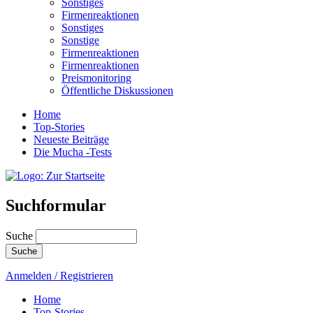
Sonstiges
Firmenreaktionen
Sonstiges
Sonstige
Firmenreaktionen
Firmenreaktionen
Preismonitoring
Öffentliche Diskussionen
Home
Top-Stories
Neueste Beiträge
Die Mucha -Tests
Suchformular
Suche
Anmelden / Registrieren
Home
Top-Stories