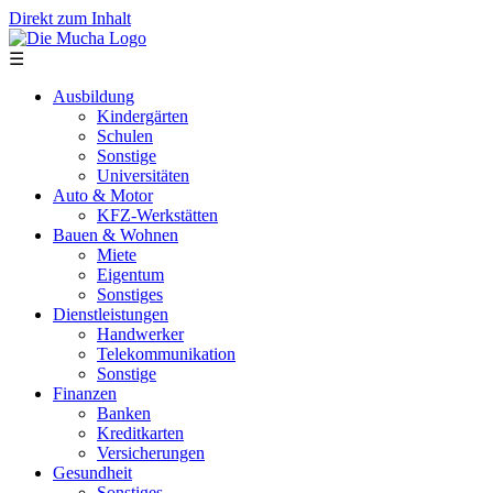
Direkt zum Inhalt
☰
Ausbildung
Kindergärten
Schulen
Sonstige
Universitäten
Auto & Motor
KFZ-Werkstätten
Bauen & Wohnen
Miete
Eigentum
Sonstiges
Dienstleistungen
Handwerker
Telekommunikation
Sonstige
Finanzen
Banken
Kreditkarten
Versicherungen
Gesundheit
Sonstiges