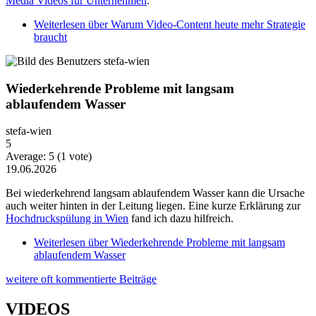
Media Videos für Unternehmen
.
Weiterlesen
über Warum Video-Content heute mehr Strategie
braucht
Wiederkehrende Probleme mit langsam
ablaufendem Wasser
stefa-wien
5
Average:
5
(
1
vote)
19.06.2026
Bei wiederkehrend langsam ablaufendem Wasser kann die Ursache
auch weiter hinten in der Leitung liegen. Eine kurze Erklärung zur
Hochdruckspülung in Wien
fand ich dazu hilfreich.
Weiterlesen
über Wiederkehrende Probleme mit langsam
ablaufendem Wasser
weitere oft kommentierte Beiträge
VIDEOS