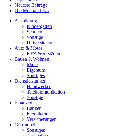
Neueste Beiträge
Die Mucha -Tests
Ausbildung
Kindergärten
Schulen
Sonstige
Universitäten
Auto & Motor
KFZ-Werkstätten
Bauen & Wohnen
Miete
Eigentum
Sonstiges
Dienstleistungen
Handwerker
Telekommunikation
Sonstige
Finanzen
Banken
Kreditkarten
Versicherungen
Gesundheit
Sonstiges
Apotheken