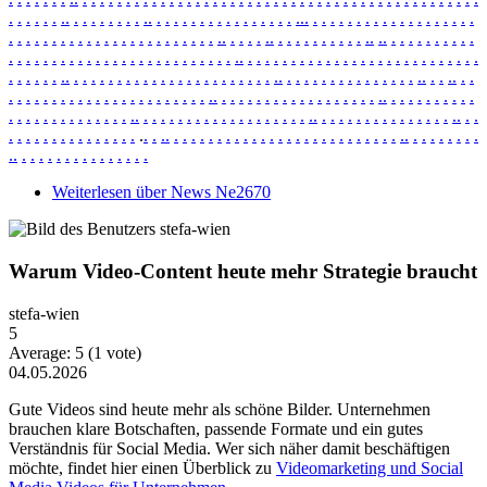
.
.
.
.
.
.
.
.
.
.
.
.
.
.
.
.
.
.
.
.
.
.
.
.
.
.
.
.
.
.
.
.
.
.
.
.
.
.
.
.
.
.
.
.
.
.
.
.
.
.
.
.
.
.
.
.
.
.
.
.
.
.
.
.
.
.
.
.
.
.
.
.
.
.
.
.
.
.
.
.
.
.
.
.
.
.
.
.
.
.
.
.
.
.
.
.
.
.
.
.
.
.
.
.
.
.
.
.
.
.
.
.
.
.
.
.
.
.
.
.
.
.
.
.
.
.
.
.
.
.
.
.
.
.
.
.
.
.
.
.
.
.
.
.
.
.
.
.
.
.
.
.
.
.
.
.
.
.
.
.
.
.
.
.
.
.
.
.
.
.
.
.
.
.
.
.
.
.
.
.
.
.
.
.
.
.
.
.
.
.
.
.
.
.
.
.
.
.
.
.
.
.
.
.
.
.
.
.
.
.
.
.
.
.
.
.
.
.
.
.
.
.
.
.
.
.
.
.
.
.
.
.
.
.
.
.
.
.
.
.
.
.
.
.
.
.
.
.
.
.
.
.
.
.
.
.
.
.
.
.
.
.
.
.
.
.
.
.
.
.
.
.
.
.
.
.
.
.
.
.
.
.
.
.
.
.
.
.
.
.
.
.
.
.
.
.
.
.
.
.
.
.
.
.
.
.
.
.
.
.
.
.
.
.
.
.
.
.
.
.
.
.
.
.
.
.
.
.
.
.
.
.
.
.
.
.
.
.
.
.
.
.
.
.
.
.
.
.
.
.
.
.
.
.
.
.
.
.
.
.
.
.
.
.
.
.
.
.
.
.
.
.
.
.
.
.
.
.
.
.
.
.
.
.
.
.
.
.
.
.
.
.
.
.
.
.
.
.
.
.
.
.
.
.
.
.
.
Weiterlesen
über News Ne2670
Warum Video-Content heute mehr Strategie braucht
stefa-wien
5
Average:
5
(
1
vote)
04.05.2026
Gute Videos sind heute mehr als schöne Bilder. Unternehmen
brauchen klare Botschaften, passende Formate und ein gutes
Verständnis für Social Media. Wer sich näher damit beschäftigen
möchte, findet hier einen Überblick zu
Videomarketing und Social