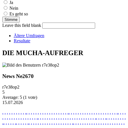
Ja
Nein
Es geht so
Leave this field blank
Ältere Umfragen
Resultate
DIE MUCHA-AUFREGER
News Ne2670
r7e38op2
5
Average:
5
(
1
vote)
15.07.2026
.
.
.
.
.
.
.
.
.
.
.
.
.
.
.
.
.
.
.
.
.
.
.
.
.
.
.
.
.
.
.
.
.
.
.
.
.
.
.
.
.
.
.
.
.
.
.
.
.
.
.
.
.
.
.
.
.
.
.
.
.
.
.
.
.
.
.
.
.
.
.
.
.
.
.
.
.
.
.
.
.
.
.
.
.
.
.
.
.
.
.
.
.
.
.
.
.
.
.
.
.
.
.
.
.
.
.
.
.
.
.
.
.
.
.
.
.
.
.
.
.
.
.
.
.
.
.
.
.
.
.
.
.
.
.
.
.
.
.
.
.
.
.
.
.
.
.
.
.
.
.
.
.
.
.
.
.
.
.
.
.
.
.
.
.
.
.
.
.
.
.
.
.
.
.
.
.
.
.
.
.
.
.
.
.
.
.
.
.
.
.
.
.
.
.
.
.
.
.
.
.
.
.
.
.
.
.
.
.
.
.
.
.
.
.
.
.
.
.
.
.
.
.