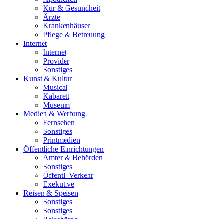
Kur & Gesundheit
Ärzte
Krankenhäuser
Pflege & Betreuung
Internet
Internet
Provider
Sonstiges
Kunst & Kultur
Musical
Kabarett
Museum
Medien & Werbung
Fernsehen
Sonstiges
Printmedien
Öffentliche Einrichtungen
Ämter & Behörden
Sonstiges
Öffentl. Verkehr
Exekutive
Reisen & Speisen
Sonstiges
Sonstiges