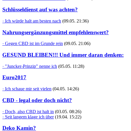
Schlüsseldienst auf was achten?
· Ich würde halt am besten nach
(09.05. 21:36)
Nahrungsergänzungsmittel empfehlenswert?
· Gegen CBD ist im Grunde rein
(09.05. 21:06)
GESUND BLEIBEN!!! Und immer daran denken:
· "Juncker-Prinzip" nenne ich
(05.05. 11:28)
Euro2017
· Ich schaue mir seit vielen
(04.05. 14:26)
CBD - legal oder doch nicht?
· Doch, also CBD ist halt in
(03.05. 08:26)
· Seit langem klage ich über
(19.04. 15:22)
Deko Kamin?