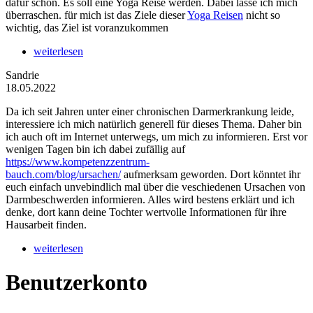
dafür schon. Es soll eine Yoga Reise werden. Dabei lasse ich mich
überraschen. für mich ist das Ziele dieser
Yoga Reisen
nicht so
wichtig, das Ziel ist voranzukommen
weiterlesen
Sandrie
18.05.2022
Da ich seit Jahren unter einer chronischen Darmerkrankung leide,
interessiere ich mich natürlich generell für dieses Thema. Daher bin
ich auch oft im Internet unterwegs, um mich zu informieren. Erst vor
wenigen Tagen bin ich dabei zufällig auf
https://www.kompetenzzentrum-
bauch.com/blog/ursachen/
aufmerksam geworden. Dort könntet ihr
euch einfach unvebindlich mal über die veschiedenen Ursachen von
Darmbeschwerden informieren. Alles wird bestens erklärt und ich
denke, dort kann deine Tochter wertvolle Informationen für ihre
Hausarbeit finden.
weiterlesen
Benutzerkonto