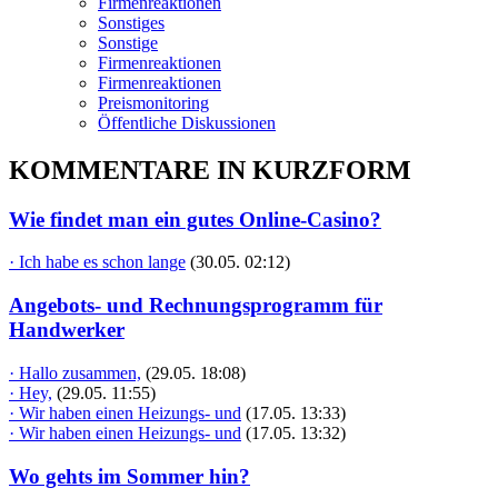
Firmenreaktionen
Sonstiges
Sonstige
Firmenreaktionen
Firmenreaktionen
Preismonitoring
Öffentliche Diskussionen
KOMMENTARE IN KURZFORM
Wie findet man ein gutes Online-Casino?
· Ich habe es schon lange
(30.05. 02:12)
Angebots- und Rechnungsprogramm für
Handwerker
· Hallo zusammen,
(29.05. 18:08)
· Hey,
(29.05. 11:55)
· Wir haben einen Heizungs- und
(17.05. 13:33)
· Wir haben einen Heizungs- und
(17.05. 13:32)
Wo gehts im Sommer hin?