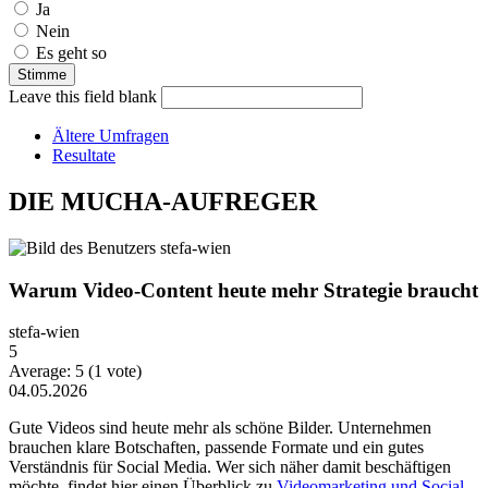
Ja
Nein
Es geht so
Leave this field blank
Ältere Umfragen
Resultate
DIE MUCHA-AUFREGER
Warum Video-Content heute mehr Strategie braucht
stefa-wien
5
Average:
5
(
1
vote)
04.05.2026
Gute Videos sind heute mehr als schöne Bilder. Unternehmen
brauchen klare Botschaften, passende Formate und ein gutes
Verständnis für Social Media. Wer sich näher damit beschäftigen
möchte, findet hier einen Überblick zu
Videomarketing und Social