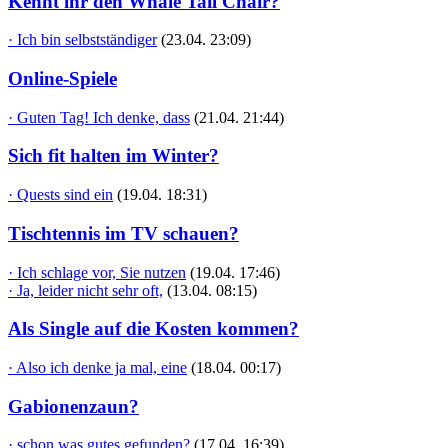
Kennt ihr den Whale Tail Chair?
· Ich bin selbstständiger
(23.04. 23:09)
Online-Spiele
· Guten Tag! Ich denke, dass
(21.04. 21:44)
Sich fit halten im Winter?
· Quests sind ein
(19.04. 18:31)
Tischtennis im TV schauen?
· Ich schlage vor, Sie nutzen
(19.04. 17:46)
· Ja, leider nicht sehr oft,
(13.04. 08:15)
Als Single auf die Kosten kommen?
· Also ich denke ja mal, eine
(18.04. 00:17)
Gabionenzaun?
· schon was gutes gefunden?
(17.04. 16:39)