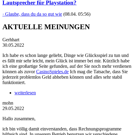
Lautsprecher für Playstation?
· Glaube, dass du da so gut wie
(08.04. 05:56)
AKTUELLE MEINUNGEN
Gerhhart
30.05.2022
Ich habe es schon lange geliebt, Dinge wie Glücksspiel zu tun und
es fällt mir sehr leicht, mein Glück ist immer bei mir. Kürzlich habe
ich eine großartige Seite gefunden, auf der Sie noch mehr verdienen
können als zuvor
CasinoSpieles.de
Ich mag die Tatsache, dass Sie
jederzeit problemlos Geld abheben können und alles sehr stabil
funktioniert.
weiterlesen
mohn
29.05.2022
Hallo zusammen,
ich bin völlig damit einverstanden, dass Rechnungsprogramme
hilfreich sind. In unserem Betrieb benutzen wir verschiedene