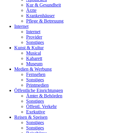
Kur & Gesundheit
Ärzte
Krankenhäuser
Pflege & Betreuung
Internet
Internet
Provider
Sonstiges
Kunst & Kultur
Musical
Kabarett
Museum
Medien & Werbung
Fernsehen
Sonstiges
Printmedien
Öffentliche Einrichtungen
Ämter & Behörden
Sonstiges
Öffentl. Verkehr
Exekutive
Reisen & Speisen
Sonstiges
Sonstiges