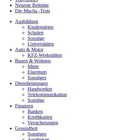
Neueste Beiträge
Die Mucha -Tests
Ausbildung
Kindergärten
Schulen
Sonstige
Universitäten
Auto & Motor
KFZ-Werkstätten
Bauen & Wohnen
Miete
Eigentum
Sonstiges
Dienstleistungen
Handwerker
Telekommunikation
Sonstige
Finanzen
Banken
Kreditkarten
Versicherungen
Gesundheit
Sonstiges
Apotheken