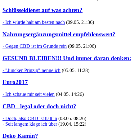
Schlüsseldienst auf was achten?
· Ich würde halt am besten nach
(09.05. 21:36)
Nahrungsergänzungsmittel empfehlenswert?
· Gegen CBD ist im Grunde rein
(09.05. 21:06)
GESUND BLEIBEN!!! Und immer daran denken:
· "Juncker-Prinzip" nenne ich
(05.05. 11:28)
Euro2017
· Ich schaue mir seit vielen
(04.05. 14:26)
CBD - legal oder doch nicht?
· Doch, also CBD ist halt in
(03.05. 08:26)
· Seit langem klage ich über
(19.04. 15:22)
Deko Kamin?