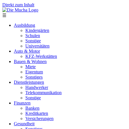
Direkt zum Inhalt
☰
Ausbildung
Kindergärten
Schulen
Sonstige
Universitäten
Auto & Motor
KFZ-Werkstätten
Bauen & Wohnen
Miete
Eigentum
Sonstiges
Dienstleistungen
Handwerker
Telekommunikation
Sonstige
Finanzen
Banken
Kreditkarten
Versicherungen
Gesundheit
Sonstiges