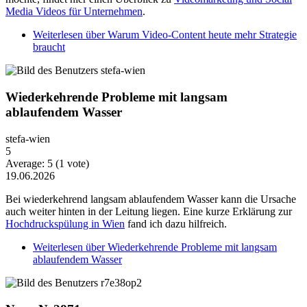
Media Videos für Unternehmen
.
Weiterlesen
über Warum Video-Content heute mehr Strategie
braucht
Wiederkehrende Probleme mit langsam
ablaufendem Wasser
stefa-wien
5
Average:
5
(
1
vote)
19.06.2026
Bei wiederkehrend langsam ablaufendem Wasser kann die Ursache
auch weiter hinten in der Leitung liegen. Eine kurze Erklärung zur
Hochdruckspülung in Wien
fand ich dazu hilfreich.
Weiterlesen
über Wiederkehrende Probleme mit langsam
ablaufendem Wasser