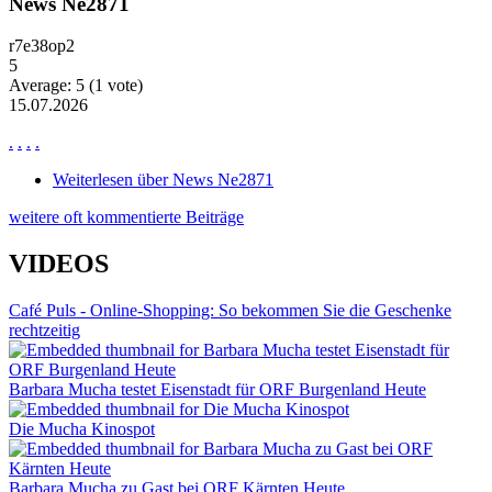
News Ne2871
r7e38op2
5
Average:
5
(
1
vote)
15.07.2026
.
.
.
.
Weiterlesen
über News Ne2871
weitere oft kommentierte Beiträge
VIDEOS
Café Puls - Online-Shopping: So bekommen Sie die Geschenke
rechtzeitig
Barbara Mucha testet Eisenstadt für ORF Burgenland Heute
Die Mucha Kinospot
Barbara Mucha zu Gast bei ORF Kärnten Heute