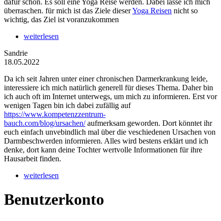
dafür schon. Es soll eine Yoga Reise werden. Dabei lasse ich mich
überraschen. für mich ist das Ziele dieser
Yoga Reisen
nicht so
wichtig, das Ziel ist voranzukommen
weiterlesen
Sandrie
18.05.2022
Da ich seit Jahren unter einer chronischen Darmerkrankung leide,
interessiere ich mich natürlich generell für dieses Thema. Daher bin
ich auch oft im Internet unterwegs, um mich zu informieren. Erst vor
wenigen Tagen bin ich dabei zufällig auf
https://www.kompetenzzentrum-
bauch.com/blog/ursachen/
aufmerksam geworden. Dort könntet ihr
euch einfach unvebindlich mal über die veschiedenen Ursachen von
Darmbeschwerden informieren. Alles wird bestens erklärt und ich
denke, dort kann deine Tochter wertvolle Informationen für ihre
Hausarbeit finden.
weiterlesen
Benutzerkonto