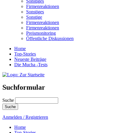
Sonstiges
Firmenreaktionen
Sonstiges
Sonstige
Firmenreaktionen
Firmenreaktionen
Preismonitoring
Öffentliche Diskussionen
Home
Top-Stories
Neueste Beiträge
Die Mucha -Tests
Suchformular
Suche
Anmelden / Registrieren
Home
Top-Stories