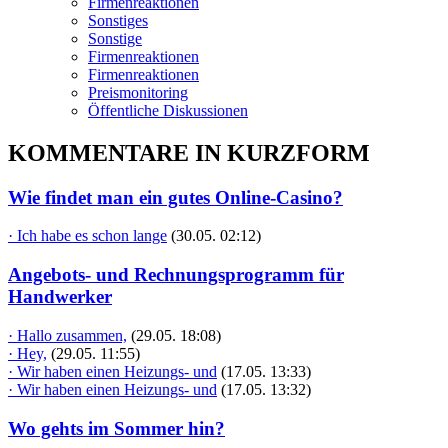
Firmenreaktionen
Sonstiges
Sonstige
Firmenreaktionen
Firmenreaktionen
Preismonitoring
Öffentliche Diskussionen
KOMMENTARE IN KURZFORM
Wie findet man ein gutes Online-Casino?
· Ich habe es schon lange
(30.05. 02:12)
Angebots- und Rechnungsprogramm für
Handwerker
· Hallo zusammen,
(29.05. 18:08)
· Hey,
(29.05. 11:55)
· Wir haben einen Heizungs- und
(17.05. 13:33)
· Wir haben einen Heizungs- und
(17.05. 13:32)
Wo gehts im Sommer hin?