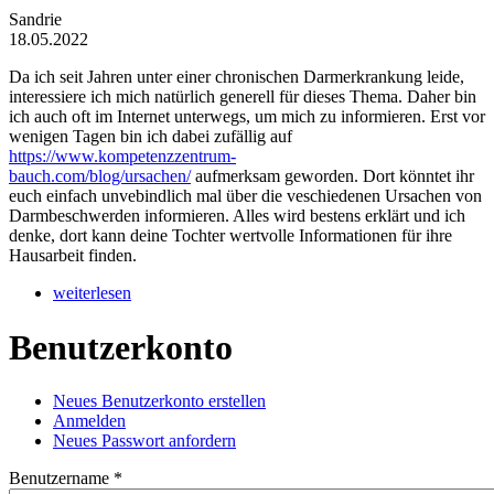
Sandrie
18.05.2022
Da ich seit Jahren unter einer chronischen Darmerkrankung leide,
interessiere ich mich natürlich generell für dieses Thema. Daher bin
ich auch oft im Internet unterwegs, um mich zu informieren. Erst vor
wenigen Tagen bin ich dabei zufällig auf
https://www.kompetenzzentrum-
bauch.com/blog/ursachen/
aufmerksam geworden. Dort könntet ihr
euch einfach unvebindlich mal über die veschiedenen Ursachen von
Darmbeschwerden informieren. Alles wird bestens erklärt und ich
denke, dort kann deine Tochter wertvolle Informationen für ihre
Hausarbeit finden.
weiterlesen
Benutzerkonto
Neues Benutzerkonto erstellen
(aktiver Reiter)
Anmelden
Haupt-Reiter
Neues Passwort anfordern
Benutzername
*