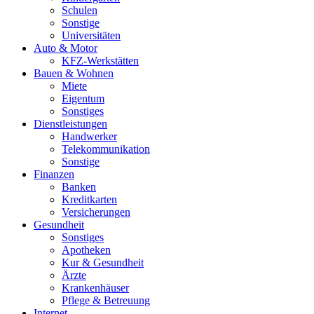
Schulen
Sonstige
Universitäten
Auto & Motor
KFZ-Werkstätten
Bauen & Wohnen
Miete
Eigentum
Sonstiges
Dienstleistungen
Handwerker
Telekommunikation
Sonstige
Finanzen
Banken
Kreditkarten
Versicherungen
Gesundheit
Sonstiges
Apotheken
Kur & Gesundheit
Ärzte
Krankenhäuser
Pflege & Betreuung
Internet