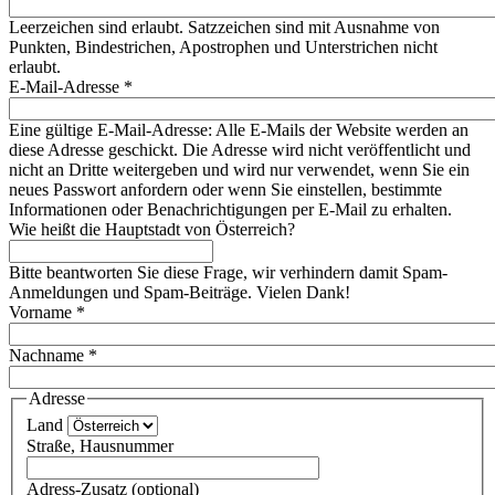
Leerzeichen sind erlaubt. Satzzeichen sind mit Ausnahme von
Punkten, Bindestrichen, Apostrophen und Unterstrichen nicht
erlaubt.
E-Mail-Adresse
*
Eine gültige E-Mail-Adresse: Alle E-Mails der Website werden an
diese Adresse geschickt. Die Adresse wird nicht veröffentlicht und
nicht an Dritte weitergeben und wird nur verwendet, wenn Sie ein
neues Passwort anfordern oder wenn Sie einstellen, bestimmte
Informationen oder Benachrichtigungen per E-Mail zu erhalten.
Wie heißt die Hauptstadt von Österreich?
Bitte beantworten Sie diese Frage, wir verhindern damit Spam-
Anmeldungen und Spam-Beiträge. Vielen Dank!
Vorname
*
Nachname
*
Adresse
Land
Straße, Hausnummer
Adress-Zusatz (optional)