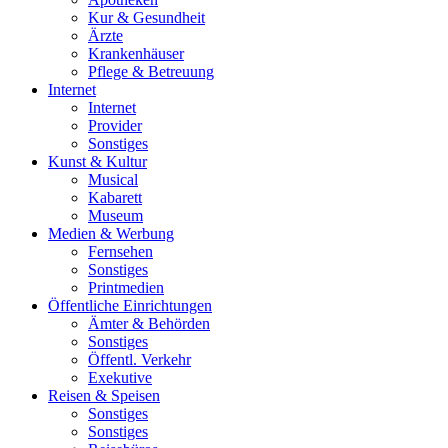
Kur & Gesundheit
Ärzte
Krankenhäuser
Pflege & Betreuung
Internet
Internet
Provider
Sonstiges
Kunst & Kultur
Musical
Kabarett
Museum
Medien & Werbung
Fernsehen
Sonstiges
Printmedien
Öffentliche Einrichtungen
Ämter & Behörden
Sonstiges
Öffentl. Verkehr
Exekutive
Reisen & Speisen
Sonstiges
Sonstiges