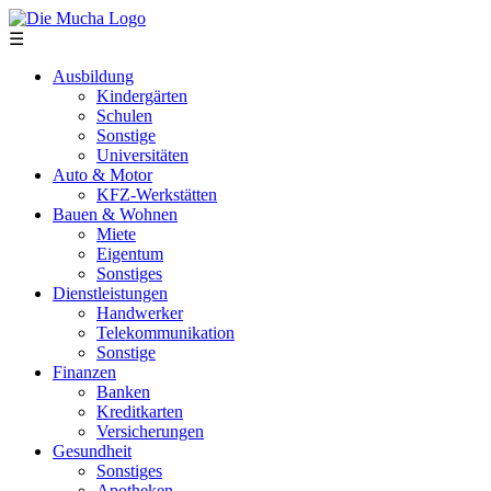
Direkt zum Inhalt
☰
Ausbildung
Kindergärten
Schulen
Sonstige
Universitäten
Auto & Motor
KFZ-Werkstätten
Bauen & Wohnen
Miete
Eigentum
Sonstiges
Dienstleistungen
Handwerker
Telekommunikation
Sonstige
Finanzen
Banken
Kreditkarten
Versicherungen
Gesundheit
Sonstiges
Apotheken