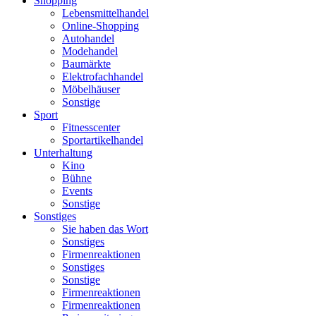
Shopping
Lebensmittelhandel
Online-Shopping
Autohandel
Modehandel
Baumärkte
Elektrofachhandel
Möbelhäuser
Sonstige
Sport
Fitnesscenter
Sportartikelhandel
Unterhaltung
Kino
Bühne
Events
Sonstige
Sonstiges
Sie haben das Wort
Sonstiges
Firmenreaktionen
Sonstiges
Sonstige
Firmenreaktionen
Firmenreaktionen