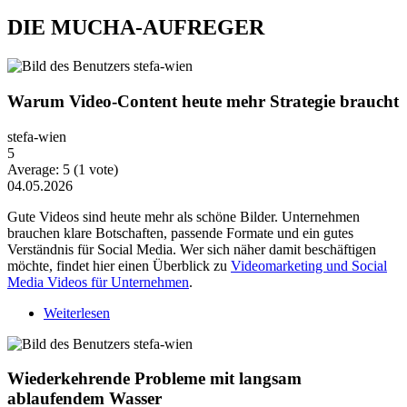
DIE MUCHA-AUFREGER
Warum Video-Content heute mehr Strategie braucht
stefa-wien
5
Average:
5
(
1
vote)
04.05.2026
Gute Videos sind heute mehr als schöne Bilder. Unternehmen
brauchen klare Botschaften, passende Formate und ein gutes
Verständnis für Social Media. Wer sich näher damit beschäftigen
möchte, findet hier einen Überblick zu
Videomarketing und Social
Media Videos für Unternehmen
.
Weiterlesen
über Warum Video-Content heute mehr Strategie
braucht
Wiederkehrende Probleme mit langsam
ablaufendem Wasser