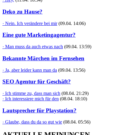
Deko zu Hause?
· Nein. Ich verändere bei mir
(09.04. 14:06)
Eine gute Marketingagentur?
· Man muss da auch etwas nach
(09.04. 13:59)
Bekannte Märchen im Fernsehen
· Ja, aber leider kann man da
(09.04. 13:56)
SEO Agentur für Geschäft?
· Ich stimme zu, dass man sich
(08.04. 21:29)
· Ich interessiere mich für den
(08.04. 18:10)
Lautsprecher für Playstation?
· Glaube, dass du da so gut wie
(08.04. 05:56)
AKTUELLE MEINUNGEN