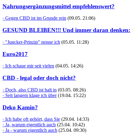
Nahrungsergänzungsmittel empfehlenswert?
· Gegen CBD ist im Grunde rein
(09.05. 21:06)
GESUND BLEIBEN!!! Und immer daran denken:
· "Juncker-Prinzip" nenne ich
(05.05. 11:28)
Euro2017
· Ich schaue mir seit vielen
(04.05. 14:26)
CBD - legal oder doch nicht?
· Doch, also CBD ist halt in
(03.05. 08:26)
· Seit langem klage ich über
(19.04. 15:22)
Deko Kamin?
· Ich habe oft gehört, dass Sie
(29.04. 14:33)
· Ja, warum eigentlich auch
(25.04. 10:42)
· Ja - warum eigentlich auch
(25.04. 09:30)