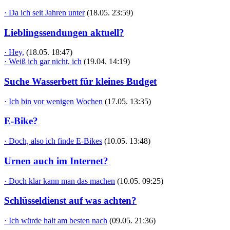
· Da ich seit Jahren unter
(18.05. 23:59)
Lieblingssendungen aktuell?
· Hey,
(18.05. 18:47)
· Weiß ich gar nicht, ich
(19.04. 14:19)
Suche Wasserbett für kleines Budget
· Ich bin vor wenigen Wochen
(17.05. 13:35)
E-Bike?
· Doch, also ich finde E-Bikes
(10.05. 13:48)
Urnen auch im Internet?
· Doch klar kann man das machen
(10.05. 09:25)
Schlüsseldienst auf was achten?
· Ich würde halt am besten nach
(09.05. 21:36)