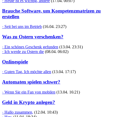
· Heute ist es wichtig, andere
(17.04. 00:07)
Brauche Software, um Kompetenzmatrizen zu
erstellen
· Seit bei uns im Betrieb
(16.04. 23:27)
Was zu Ostern verschenken?
· Ein schönes Geschenk gefunden
(13.04. 23:31)
· Ich werde zu Ostern die
(08.04. 06:02)
Onlinespiele
· Guten Tag. Ich möchte allen
(13.04. 17:17)
Automaten spielen schwer?
· Wenn Sie ein Fan von mobilen
(13.04. 16:21)
Geld in Krypto anlegen?
· Hallo zusammen,
(12.04. 10:43)
· Hey,
(11.04. 18:34)