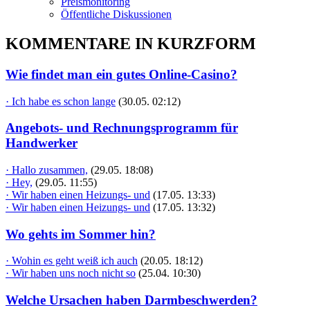
Preismonitoring
Öffentliche Diskussionen
KOMMENTARE IN KURZFORM
Wie findet man ein gutes Online-Casino?
· Ich habe es schon lange
(30.05. 02:12)
Angebots- und Rechnungsprogramm für
Handwerker
· Hallo zusammen,
(29.05. 18:08)
· Hey,
(29.05. 11:55)
· Wir haben einen Heizungs- und
(17.05. 13:33)
· Wir haben einen Heizungs- und
(17.05. 13:32)
Wo gehts im Sommer hin?
· Wohin es geht weiß ich auch
(20.05. 18:12)
· Wir haben uns noch nicht so
(25.04. 10:30)
Welche Ursachen haben Darmbeschwerden?