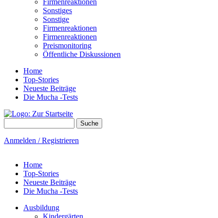
Firmenreaktionen
Sonstiges
Sonstige
Firmenreaktionen
Firmenreaktionen
Preismonitoring
Öffentliche Diskussionen
Home
Top-Stories
Neueste Beiträge
Die Mucha -Tests
Suche
Suchformular
Anmelden / Registrieren
Home
Top-Stories
Neueste Beiträge
Die Mucha -Tests
Ausbildung
Kindergärten