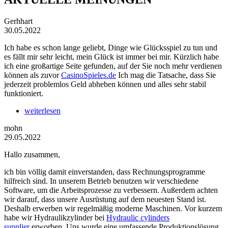
Gerhhart
30.05.2022
Ich habe es schon lange geliebt, Dinge wie Glücksspiel zu tun und
es fällt mir sehr leicht, mein Glück ist immer bei mir. Kürzlich habe
ich eine großartige Seite gefunden, auf der Sie noch mehr verdienen
können als zuvor
CasinoSpieles.de
Ich mag die Tatsache, dass Sie
jederzeit problemlos Geld abheben können und alles sehr stabil
funktioniert.
weiterlesen
mohn
29.05.2022
Hallo zusammen,
ich bin völlig damit einverstanden, dass Rechnungsprogramme
hilfreich sind. In unserem Betrieb benutzen wir verschiedene
Software, um die Arbeitsprozesse zu verbessern. Außerdem achten
wir darauf, dass unsere Ausrüstung auf dem neuesten Stand ist.
Deshalb erwerben wir regelmäßig moderne Maschinen. Vor kurzem
habe wir Hydraulikzylinder bei
Hydraulic cylinders
supplier
erworben. Uns wurde eine umfassende Produktionslösung