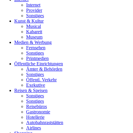
Internet
Provider
Sonstiges
Kunst & Kultur
Musical
Kabarett
Museum
Medien & Werbung
Fernsehen
Sonstiges
Printmedien
Öffentliche Einrichtungen
Ämter & Behörden
Sonstiges
Öffentl. Verkehr
Exekutive
Reisen & Speisen
Sonstiges
Sonstiges
Reisebüros
Gastronomie
Hotellerie
Autobahnraststätten
Airlines