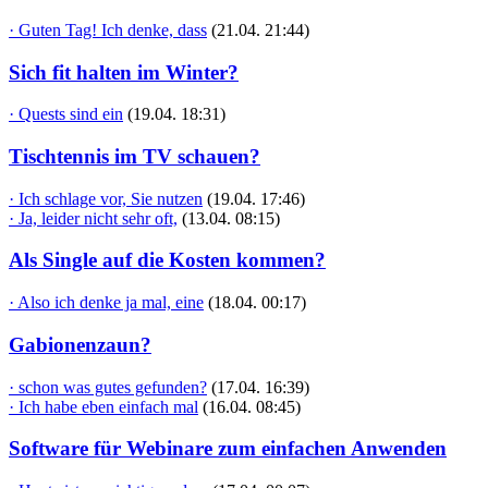
· Guten Tag! Ich denke, dass
(21.04. 21:44)
Sich fit halten im Winter?
· Quests sind ein
(19.04. 18:31)
Tischtennis im TV schauen?
· Ich schlage vor, Sie nutzen
(19.04. 17:46)
· Ja, leider nicht sehr oft,
(13.04. 08:15)
Als Single auf die Kosten kommen?
· Also ich denke ja mal, eine
(18.04. 00:17)
Gabionenzaun?
· schon was gutes gefunden?
(17.04. 16:39)
· Ich habe eben einfach mal
(16.04. 08:45)
Software für Webinare zum einfachen Anwenden