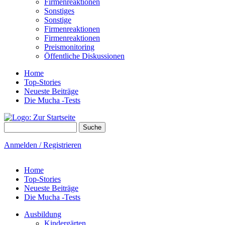
Firmenreaktionen
Sonstiges
Sonstige
Firmenreaktionen
Firmenreaktionen
Preismonitoring
Öffentliche Diskussionen
Home
Top-Stories
Neueste Beiträge
Die Mucha -Tests
Suche
Suchformular
Anmelden / Registrieren
Home
Top-Stories
Neueste Beiträge
Die Mucha -Tests
Ausbildung
Kindergärten