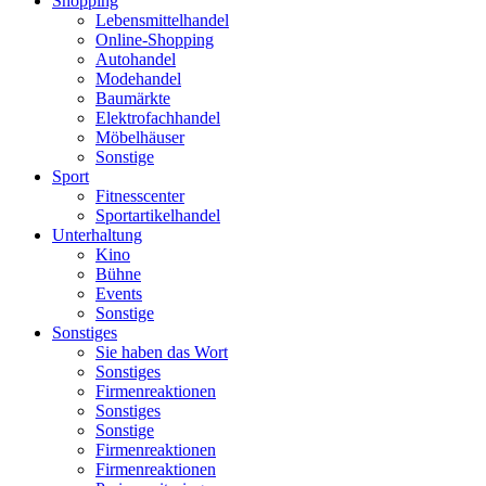
Shopping
Lebensmittelhandel
Online-Shopping
Autohandel
Modehandel
Baumärkte
Elektrofachhandel
Möbelhäuser
Sonstige
Sport
Fitnesscenter
Sportartikelhandel
Unterhaltung
Kino
Bühne
Events
Sonstige
Sonstiges
Sie haben das Wort
Sonstiges
Firmenreaktionen
Sonstiges
Sonstige
Firmenreaktionen
Firmenreaktionen