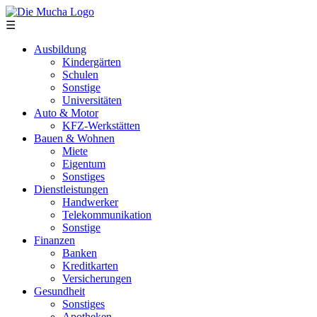
Direkt zum Inhalt
☰
Ausbildung
Kindergärten
Schulen
Sonstige
Universitäten
Auto & Motor
KFZ-Werkstätten
Bauen & Wohnen
Miete
Eigentum
Sonstiges
Dienstleistungen
Handwerker
Telekommunikation
Sonstige
Finanzen
Banken
Kreditkarten
Versicherungen
Gesundheit
Sonstiges
Apotheken