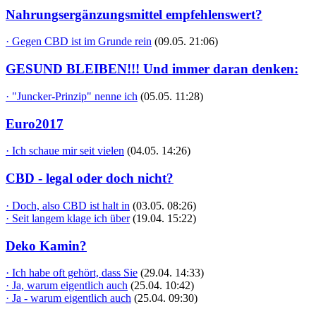
Nahrungsergänzungsmittel empfehlenswert?
· Gegen CBD ist im Grunde rein
(09.05. 21:06)
GESUND BLEIBEN!!! Und immer daran denken:
· "Juncker-Prinzip" nenne ich
(05.05. 11:28)
Euro2017
· Ich schaue mir seit vielen
(04.05. 14:26)
CBD - legal oder doch nicht?
· Doch, also CBD ist halt in
(03.05. 08:26)
· Seit langem klage ich über
(19.04. 15:22)
Deko Kamin?
· Ich habe oft gehört, dass Sie
(29.04. 14:33)
· Ja, warum eigentlich auch
(25.04. 10:42)
· Ja - warum eigentlich auch
(25.04. 09:30)