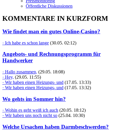
Preismonitoring
Öffentliche Diskussionen
KOMMENTARE IN KURZFORM
Wie findet man ein gutes Online-Casino?
· Ich habe es schon lange
(30.05. 02:12)
Angebots- und Rechnungsprogramm für
Handwerker
· Hallo zusammen,
(29.05. 18:08)
· Hey,
(29.05. 11:55)
· Wir haben einen Heizungs- und
(17.05. 13:33)
· Wir haben einen Heizungs- und
(17.05. 13:32)
Wo gehts im Sommer hin?
· Wohin es geht weiß ich auch
(20.05. 18:12)
· Wir haben uns noch nicht so
(25.04. 10:30)
Welche Ursachen haben Darmbeschwerden?