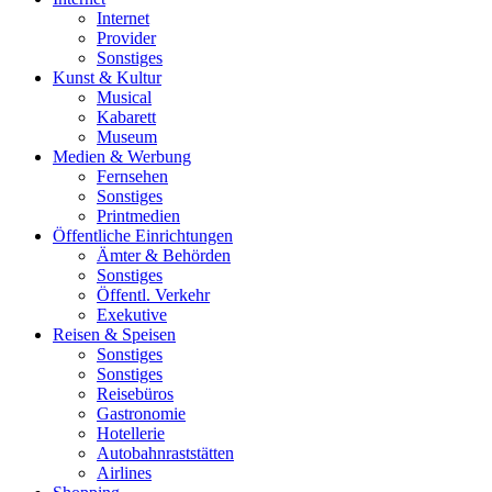
Internet
Provider
Sonstiges
Kunst & Kultur
Musical
Kabarett
Museum
Medien & Werbung
Fernsehen
Sonstiges
Printmedien
Öffentliche Einrichtungen
Ämter & Behörden
Sonstiges
Öffentl. Verkehr
Exekutive
Reisen & Speisen
Sonstiges
Sonstiges
Reisebüros
Gastronomie
Hotellerie
Autobahnraststätten
Airlines