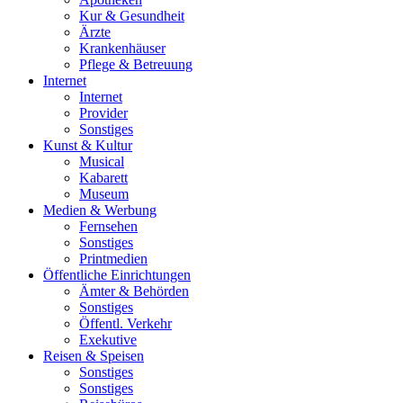
Kur & Gesundheit
Ärzte
Krankenhäuser
Pflege & Betreuung
Internet
Internet
Provider
Sonstiges
Kunst & Kultur
Musical
Kabarett
Museum
Medien & Werbung
Fernsehen
Sonstiges
Printmedien
Öffentliche Einrichtungen
Ämter & Behörden
Sonstiges
Öffentl. Verkehr
Exekutive
Reisen & Speisen
Sonstiges
Sonstiges