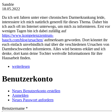
Sandrie
18.05.2022
Da ich seit Jahren unter einer chronischen Darmerkrankung leide,
interessiere ich mich natürlich generell für dieses Thema. Daher bin
ich auch oft im Internet unterwegs, um mich zu informieren. Erst vor
wenigen Tagen bin ich dabei zufällig auf
https://www.kompetenzzentrum-
bauch.com/blog/ursachen/
aufmerksam geworden. Dort könntet ihr
euch einfach unvebindlich mal über die veschiedenen Ursachen von
Darmbeschwerden informieren. Alles wird bestens erklärt und ich
denke, dort kann deine Tochter wertvolle Informationen für ihre
Hausarbeit finden.
weiterlesen
Benutzerkonto
Neues Benutzerkonto erstellen
Anmelden
(aktiver Reiter)
Haupt-Reiter
Neues Passwort anfordern
Benutzername
*