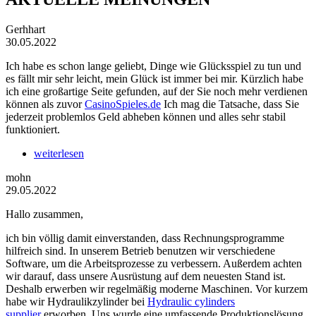
Gerhhart
30.05.2022
Ich habe es schon lange geliebt, Dinge wie Glücksspiel zu tun und
es fällt mir sehr leicht, mein Glück ist immer bei mir. Kürzlich habe
ich eine großartige Seite gefunden, auf der Sie noch mehr verdienen
können als zuvor
CasinoSpieles.de
Ich mag die Tatsache, dass Sie
jederzeit problemlos Geld abheben können und alles sehr stabil
funktioniert.
weiterlesen
mohn
29.05.2022
Hallo zusammen,
ich bin völlig damit einverstanden, dass Rechnungsprogramme
hilfreich sind. In unserem Betrieb benutzen wir verschiedene
Software, um die Arbeitsprozesse zu verbessern. Außerdem achten
wir darauf, dass unsere Ausrüstung auf dem neuesten Stand ist.
Deshalb erwerben wir regelmäßig moderne Maschinen. Vor kurzem
habe wir Hydraulikzylinder bei
Hydraulic cylinders
supplier
erworben. Uns wurde eine umfassende Produktionslösung