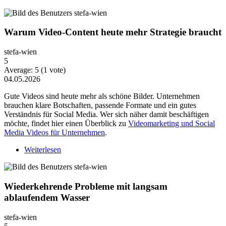
Warum Video-Content heute mehr Strategie braucht
stefa-wien
5
Average:
5
(
1
vote)
04.05.2026
Gute Videos sind heute mehr als schöne Bilder. Unternehmen
brauchen klare Botschaften, passende Formate und ein gutes
Verständnis für Social Media. Wer sich näher damit beschäftigen
möchte, findet hier einen Überblick zu
Videomarketing und Social
Media Videos für Unternehmen
.
Weiterlesen
über Warum Video-Content heute mehr Strategie
braucht
Wiederkehrende Probleme mit langsam
ablaufendem Wasser
stefa-wien