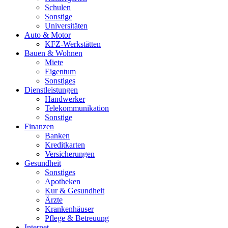
Schulen
Sonstige
Universitäten
Auto & Motor
KFZ-Werkstätten
Bauen & Wohnen
Miete
Eigentum
Sonstiges
Dienstleistungen
Handwerker
Telekommunikation
Sonstige
Finanzen
Banken
Kreditkarten
Versicherungen
Gesundheit
Sonstiges
Apotheken
Kur & Gesundheit
Ärzte
Krankenhäuser
Pflege & Betreuung
Internet