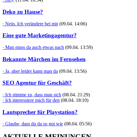
Deko zu Hause?
· Nein. Ich verändere bei mir
(09.04. 14:06)
Eine gute Marketingagentur?
· Man muss da auch etwas nach
(09.04. 13:59)
Bekannte Märchen im Fernsehen
· Ja, aber leider kann man da
(09.04. 13:56)
SEO Agentur für Geschäft?
· Ich stimme zu, dass man sich
(08.04. 21:29)
· Ich interessiere mich für den
(08.04. 18:10)
Lautsprecher für Playstation?
· Glaube, dass du da so gut wie
(08.04. 05:56)
AKTUELLE MEINUNGEN