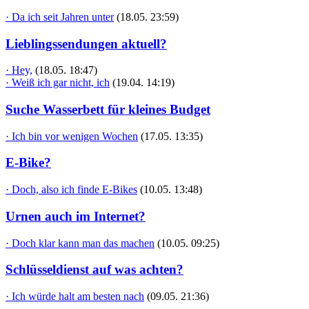
· Da ich seit Jahren unter
(18.05. 23:59)
Lieblingssendungen aktuell?
· Hey,
(18.05. 18:47)
· Weiß ich gar nicht, ich
(19.04. 14:19)
Suche Wasserbett für kleines Budget
· Ich bin vor wenigen Wochen
(17.05. 13:35)
E-Bike?
· Doch, also ich finde E-Bikes
(10.05. 13:48)
Urnen auch im Internet?
· Doch klar kann man das machen
(10.05. 09:25)
Schlüsseldienst auf was achten?
· Ich würde halt am besten nach
(09.05. 21:36)