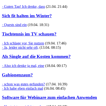
· Guten Tag! Ich denke, dass
(21.04. 21:44)
Sich fit halten im Winter?
· Quests sind ein
(19.04. 18:31)
Tischtennis im TV schauen?
· Ich schlage vor, Sie nutzen
(19.04. 17:46)
· Ja, leider nicht sehr oft,
(13.04. 08:15)
Als Single auf die Kosten kommen?
· Also ich denke ja mal, eine
(18.04. 00:17)
Gabionenzaun?
· schon was gutes gefunden?
(17.04. 16:39)
· Ich habe eben einfach mal
(16.04. 08:45)
Software für Webinare zum einfachen Anwenden