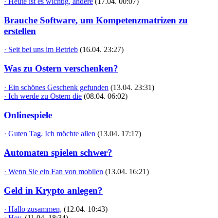
· Heute ist es wichtig, andere
(17.04. 00:07)
Brauche Software, um Kompetenzmatrizen zu
erstellen
· Seit bei uns im Betrieb
(16.04. 23:27)
Was zu Ostern verschenken?
· Ein schönes Geschenk gefunden
(13.04. 23:31)
· Ich werde zu Ostern die
(08.04. 06:02)
Onlinespiele
· Guten Tag. Ich möchte allen
(13.04. 17:17)
Automaten spielen schwer?
· Wenn Sie ein Fan von mobilen
(13.04. 16:21)
Geld in Krypto anlegen?
· Hallo zusammen,
(12.04. 10:43)
· Hey,
(11.04. 18:34)