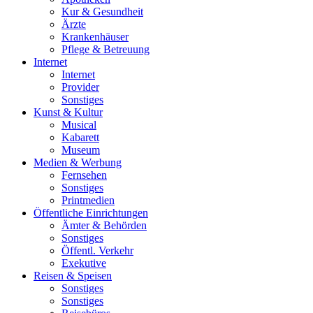
Kur & Gesundheit
Ärzte
Krankenhäuser
Pflege & Betreuung
Internet
Internet
Provider
Sonstiges
Kunst & Kultur
Musical
Kabarett
Museum
Medien & Werbung
Fernsehen
Sonstiges
Printmedien
Öffentliche Einrichtungen
Ämter & Behörden
Sonstiges
Öffentl. Verkehr
Exekutive
Reisen & Speisen
Sonstiges
Sonstiges