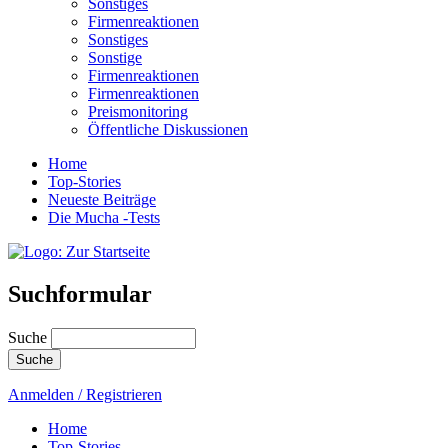
Sonstiges
Firmenreaktionen
Sonstiges
Sonstige
Firmenreaktionen
Firmenreaktionen
Preismonitoring
Öffentliche Diskussionen
Home
Top-Stories
Neueste Beiträge
Die Mucha -Tests
Suchformular
Suche
Anmelden / Registrieren
Home
Top-Stories