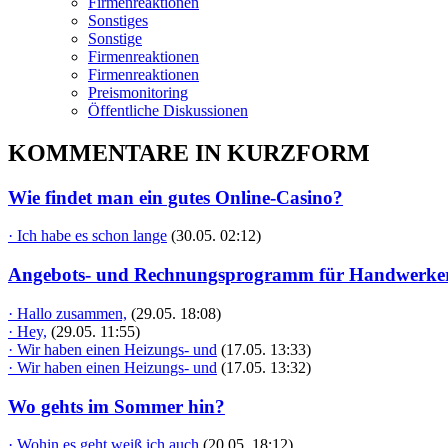
Firmenreaktionen
Sonstiges
Sonstige
Firmenreaktionen
Firmenreaktionen
Preismonitoring
Öffentliche Diskussionen
KOMMENTARE IN KURZFORM
Wie findet man ein gutes Online-Casino?
· Ich habe es schon lange
(30.05. 02:12)
Angebots- und Rechnungsprogramm für Handwerke
· Hallo zusammen,
(29.05. 18:08)
· Hey,
(29.05. 11:55)
· Wir haben einen Heizungs- und
(17.05. 13:33)
· Wir haben einen Heizungs- und
(17.05. 13:32)
Wo gehts im Sommer hin?
· Wohin es geht weiß ich auch
(20.05. 18:12)