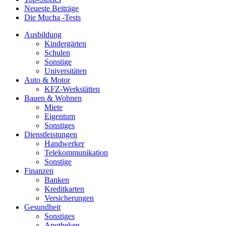
Neueste Beiträge
Die Mucha -Tests
Ausbildung
Kindergärten
Schulen
Sonstige
Universitäten
Auto & Motor
KFZ-Werkstätten
Bauen & Wohnen
Miete
Eigentum
Sonstiges
Dienstleistungen
Handwerker
Telekommunikation
Sonstige
Finanzen
Banken
Kreditkarten
Versicherungen
Gesundheit
Sonstiges
Apotheken