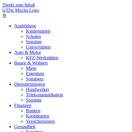
Direkt zum Inhalt
☰
Ausbildung
Kindergärten
Schulen
Sonstige
Universitäten
Auto & Motor
KFZ-Werkstätten
Bauen & Wohnen
Miete
Eigentum
Sonstiges
Dienstleistungen
Handwerker
Telekommunikation
Sonstige
Finanzen
Banken
Kreditkarten
Versicherungen
Gesundheit
Sonstiges