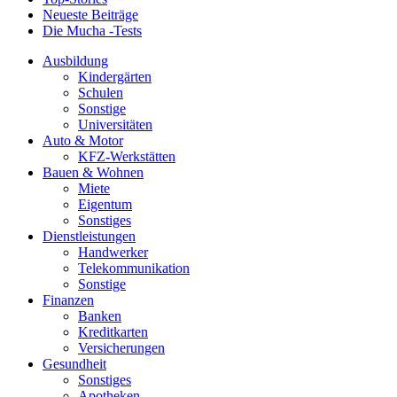
Neueste Beiträge
Die Mucha -Tests
Ausbildung
Kindergärten
Schulen
Sonstige
Universitäten
Auto & Motor
KFZ-Werkstätten
Bauen & Wohnen
Miete
Eigentum
Sonstiges
Dienstleistungen
Handwerker
Telekommunikation
Sonstige
Finanzen
Banken
Kreditkarten
Versicherungen
Gesundheit
Sonstiges
Apotheken