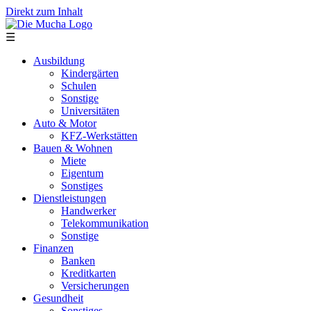
Direkt zum Inhalt
☰
Ausbildung
Kindergärten
Schulen
Sonstige
Universitäten
Auto & Motor
KFZ-Werkstätten
Bauen & Wohnen
Miete
Eigentum
Sonstiges
Dienstleistungen
Handwerker
Telekommunikation
Sonstige
Finanzen
Banken
Kreditkarten
Versicherungen
Gesundheit
Sonstiges