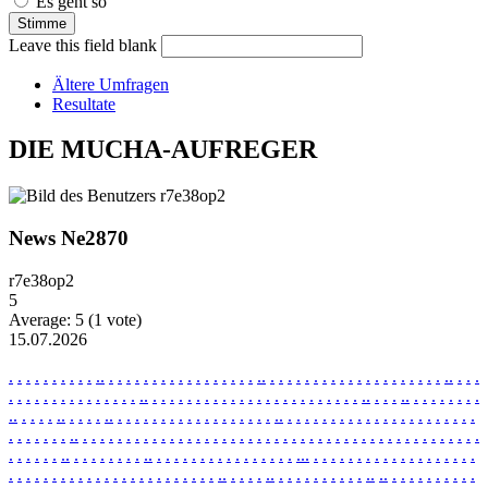
Es geht so
Leave this field blank
Ältere Umfragen
Resultate
DIE MUCHA-AUFREGER
News Ne2870
r7e38op2
5
Average:
5
(
1
vote)
15.07.2026
.
.
.
.
.
.
.
.
.
.
.
.
.
.
.
.
.
.
.
.
.
.
.
.
.
.
.
.
.
.
.
.
.
.
.
.
.
.
.
.
.
.
.
.
.
.
.
.
.
.
.
.
.
.
.
.
.
.
.
.
.
.
.
.
.
.
.
.
.
.
.
.
.
.
.
.
.
.
.
.
.
.
.
.
.
.
.
.
.
.
.
.
.
.
.
.
.
.
.
.
.
.
.
.
.
.
.
.
.
.
.
.
.
.
.
.
.
.
.
.
.
.
.
.
.
.
.
.
.
.
.
.
.
.
.
.
.
.
.
.
.
.
.
.
.
.
.
.
.
.
.
.
.
.
.
.
.
.
.
.
.
.
.
.
.
.
.
.
.
.
.
.
.
.
.
.
.
.
.
.
.
.
.
.
.
.
.
.
.
.
.
.
.
.
.
.
.
.
.
.
.
.
.
.
.
.
.
.
.
.
.
.
.
.
.
.
.
.
.
.
.
.
.
.
.
.
.
.
.
.
.
.
.
.
.
.
.
.
.
.
.
.
.
.
.
.
.
.
.
.
.
.
.
.
.
.
.
.
.
.
.
.
.
.
.
.
.
.
.
.
.
.
.
.
.
.
.
.
.
.
.
.
.
.
.
.
.
.
.
.
.
.
.
.
.
.
.
.
.
.
.
.
.
.
.
.
.
.
.
.
.
.
.
.
.
.
.
.
.
.
.
.
.
.
.
.
.
.
.
.
.
.
.
.
.