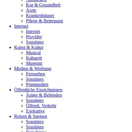
Kur & Gesundheit
Ärzte
Krankenhäuser
Pflege & Betreuung
Internet
Internet
Provider
Sonstiges
Kunst & Kultur
Musical
Kabarett
Museum
Medien & Werbung
Fernsehen
Sonstiges
Printmedien
Öffentliche Einrichtungen
Ämter & Behörden
Sonstiges
Öffentl. Verkehr
Exekutive
Reisen & Speisen
Sonstiges
Sonstiges