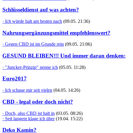
Schlüsseldienst auf was achten?
· Ich würde halt am besten nach
(09.05. 21:36)
Nahrungsergänzungsmittel empfehlenswert?
· Gegen CBD ist im Grunde rein
(09.05. 21:06)
GESUND BLEIBEN!!! Und immer daran denken:
· "Juncker-Prinzip" nenne ich
(05.05. 11:28)
Euro2017
· Ich schaue mir seit vielen
(04.05. 14:26)
CBD - legal oder doch nicht?
· Doch, also CBD ist halt in
(03.05. 08:26)
· Seit langem klage ich über
(19.04. 15:22)
Deko Kamin?