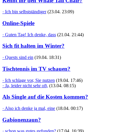
Kennt ihr den Whale Tail Chair?
· Ich bin selbstständiger
(23.04. 23:09)
Online-Spiele
· Guten Tag! Ich denke, dass
(21.04. 21:44)
Sich fit halten im Winter?
· Quests sind ein
(19.04. 18:31)
Tischtennis im TV schauen?
· Ich schlage vor, Sie nutzen
(19.04. 17:46)
· Ja, leider nicht sehr oft,
(13.04. 08:15)
Als Single auf die Kosten kommen?
· Also ich denke ja mal, eine
(18.04. 00:17)
Gabionenzaun?
· schon was gutes gefunden?
(17.04. 16:39)