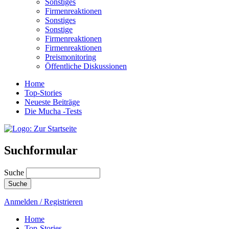
Sonstiges
Firmenreaktionen
Sonstiges
Sonstige
Firmenreaktionen
Firmenreaktionen
Preismonitoring
Öffentliche Diskussionen
Home
Top-Stories
Neueste Beiträge
Die Mucha -Tests
Suchformular
Suche
Anmelden / Registrieren
Home
Top-Stories