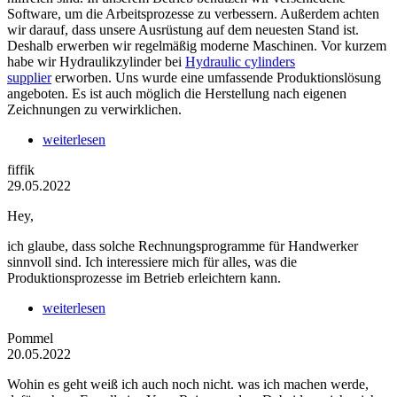
Software, um die Arbeitsprozesse zu verbessern. Außerdem achten
wir darauf, dass unsere Ausrüstung auf dem neuesten Stand ist.
Deshalb erwerben wir regelmäßig moderne Maschinen. Vor kurzem
habe wir Hydraulikzylinder bei
Hydraulic cylinders
supplier
erworben. Uns wurde eine umfassende Produktionslösung
angeboten. Es ist auch möglich die Herstellung nach eigenen
Zeichnungen zu verwirklichen.
weiterlesen
fiffik
29.05.2022
Hey,
ich glaube, dass solche Rechnungsprogramme für Handwerker
sinnvoll sind. Ich interessiere mich für alles, was die
Produktionsprozesse im Betrieb erleichtern kann.
weiterlesen
Pommel
20.05.2022
Wohin es geht weiß ich auch noch nicht. was ich machen werde,