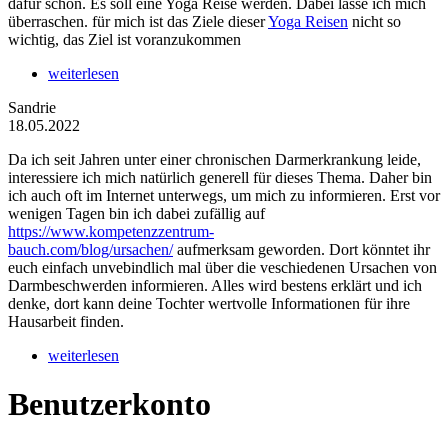
dafür schon. Es soll eine Yoga Reise werden. Dabei lasse ich mich
überraschen. für mich ist das Ziele dieser
Yoga Reisen
nicht so
wichtig, das Ziel ist voranzukommen
weiterlesen
Sandrie
18.05.2022
Da ich seit Jahren unter einer chronischen Darmerkrankung leide,
interessiere ich mich natürlich generell für dieses Thema. Daher bin
ich auch oft im Internet unterwegs, um mich zu informieren. Erst vor
wenigen Tagen bin ich dabei zufällig auf
https://www.kompetenzzentrum-
bauch.com/blog/ursachen/
aufmerksam geworden. Dort könntet ihr
euch einfach unvebindlich mal über die veschiedenen Ursachen von
Darmbeschwerden informieren. Alles wird bestens erklärt und ich
denke, dort kann deine Tochter wertvolle Informationen für ihre
Hausarbeit finden.
weiterlesen
Benutzerkonto