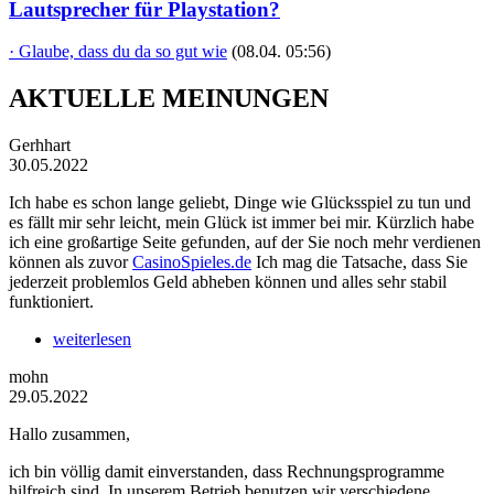
Lautsprecher für Playstation?
· Glaube, dass du da so gut wie
(08.04. 05:56)
AKTUELLE MEINUNGEN
Gerhhart
30.05.2022
Ich habe es schon lange geliebt, Dinge wie Glücksspiel zu tun und
es fällt mir sehr leicht, mein Glück ist immer bei mir. Kürzlich habe
ich eine großartige Seite gefunden, auf der Sie noch mehr verdienen
können als zuvor
CasinoSpieles.de
Ich mag die Tatsache, dass Sie
jederzeit problemlos Geld abheben können und alles sehr stabil
funktioniert.
weiterlesen
mohn
29.05.2022
Hallo zusammen,
ich bin völlig damit einverstanden, dass Rechnungsprogramme
hilfreich sind. In unserem Betrieb benutzen wir verschiedene