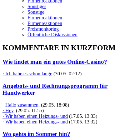
Firmenreaktionen
Sonstiges
Sonstige
Firmenreaktionen
Firmenreaktionen
Preismonitoring
Öffentliche Diskussionen
KOMMENTARE IN KURZFORM
Wie findet man ein gutes Online-Casino?
· Ich habe es schon lange
(30.05. 02:12)
Angebots- und Rechnungsprogramm für
Handwerker
· Hallo zusammen,
(29.05. 18:08)
· Hey,
(29.05. 11:55)
· Wir haben einen Heizungs- und
(17.05. 13:33)
· Wir haben einen Heizungs- und
(17.05. 13:32)
Wo gehts im Sommer hin?