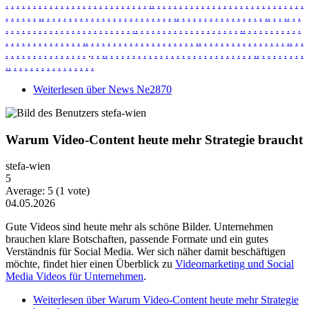
.
.
.
.
.
.
.
.
.
.
.
.
.
.
.
.
.
.
.
.
.
.
.
.
.
.
.
.
.
.
.
.
.
.
.
.
.
.
.
.
.
.
.
.
.
.
.
.
.
.
.
.
.
.
.
.
.
.
.
.
.
.
.
.
.
.
.
.
.
.
.
.
.
.
.
.
.
.
.
.
.
.
.
.
.
.
.
.
.
.
.
.
.
.
.
.
.
.
.
.
.
.
.
.
.
.
.
.
.
.
.
.
.
.
.
.
.
.
.
.
.
.
.
.
.
.
.
.
.
.
.
.
.
.
.
.
.
.
.
.
.
.
.
.
.
.
.
.
.
.
.
.
.
.
.
.
.
.
.
.
.
.
.
.
.
.
.
.
.
.
.
.
.
.
.
.
.
.
.
.
.
.
.
.
.
.
.
.
.
.
.
.
.
.
.
.
.
.
.
.
.
.
.
.
.
.
.
.
.
.
.
.
.
.
.
.
.
.
.
.
.
.
.
.
.
.
.
.
.
.
.
.
.
.
.
.
.
.
.
.
.
.
.
.
.
.
.
.
.
.
.
.
.
.
.
.
.
.
.
.
.
.
.
.
.
.
.
.
.
.
.
.
.
.
.
.
.
.
.
.
.
.
.
.
.
.
.
.
.
.
.
.
.
.
.
Weiterlesen
über News Ne2870
Warum Video-Content heute mehr Strategie braucht
stefa-wien
5
Average:
5
(
1
vote)
04.05.2026
Gute Videos sind heute mehr als schöne Bilder. Unternehmen
brauchen klare Botschaften, passende Formate und ein gutes
Verständnis für Social Media. Wer sich näher damit beschäftigen
möchte, findet hier einen Überblick zu
Videomarketing und Social
Media Videos für Unternehmen
.
Weiterlesen
über Warum Video-Content heute mehr Strategie