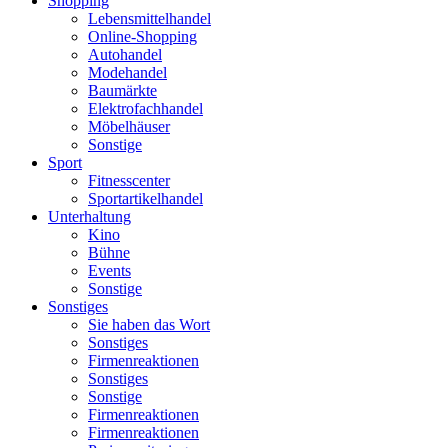
Shopping
Lebensmittelhandel
Online-Shopping
Autohandel
Modehandel
Baumärkte
Elektrofachhandel
Möbelhäuser
Sonstige
Sport
Fitnesscenter
Sportartikelhandel
Unterhaltung
Kino
Bühne
Events
Sonstige
Sonstiges
Sie haben das Wort
Sonstiges
Firmenreaktionen
Sonstiges
Sonstige
Firmenreaktionen
Firmenreaktionen