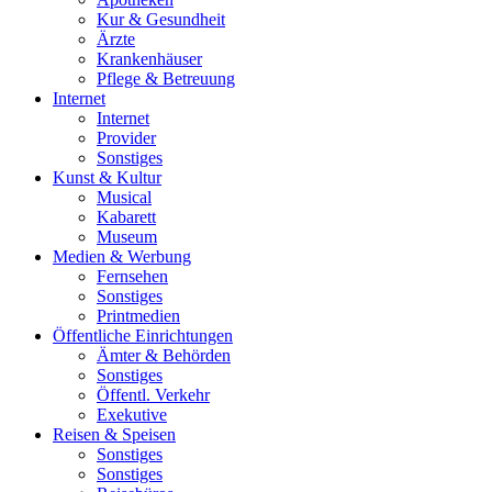
Kur & Gesundheit
Ärzte
Krankenhäuser
Pflege & Betreuung
Internet
Internet
Provider
Sonstiges
Kunst & Kultur
Musical
Kabarett
Museum
Medien & Werbung
Fernsehen
Sonstiges
Printmedien
Öffentliche Einrichtungen
Ämter & Behörden
Sonstiges
Öffentl. Verkehr
Exekutive
Reisen & Speisen
Sonstiges
Sonstiges