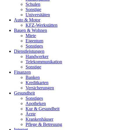
Schulen
Sonstige
Universitäten
Auto & Motor
KFZ-Werkstätten
Bauen & Wohnen
Miete
Eigentum
Sonstiges
Dienstleistungen
Handwerker
Telekommunikation
Sonstige
Finanzen
Banken
Kreditkarten
Versicherungen
Gesundheit
Sonstiges
Apotheken
Kur & Gesundheit
Ärzte
Krankenhäuser
Pflege & Betreuung
Internet