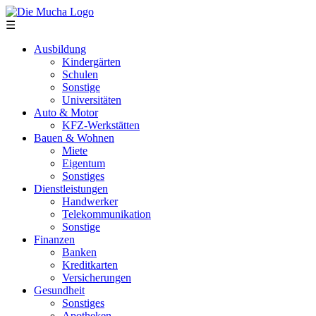
Direkt zum Inhalt
☰
Ausbildung
Kindergärten
Schulen
Sonstige
Universitäten
Auto & Motor
KFZ-Werkstätten
Bauen & Wohnen
Miete
Eigentum
Sonstiges
Dienstleistungen
Handwerker
Telekommunikation
Sonstige
Finanzen
Banken
Kreditkarten
Versicherungen
Gesundheit
Sonstiges
Apotheken