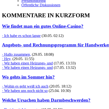
Preismonitoring
Öffentliche Diskussionen
KOMMENTARE IN KURZFORM
Wie findet man ein gutes Online-Casino?
· Ich habe es schon lange
(30.05. 02:12)
Angebots- und Rechnungsprogramm für Handwerke
· Hallo zusammen,
(29.05. 18:08)
· Hey,
(29.05. 11:55)
· Wir haben einen Heizungs- und
(17.05. 13:33)
· Wir haben einen Heizungs- und
(17.05. 13:32)
Wo gehts im Sommer hin?
· Wohin es geht weiß ich auch
(20.05. 18:12)
· Wir haben uns noch nicht so
(25.04. 10:30)
Welche Ursachen haben Darmbeschwerden?