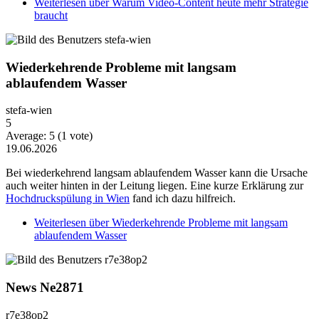
Weiterlesen
über Warum Video-Content heute mehr Strategie
braucht
Wiederkehrende Probleme mit langsam
ablaufendem Wasser
stefa-wien
5
Average:
5
(
1
vote)
19.06.2026
Bei wiederkehrend langsam ablaufendem Wasser kann die Ursache
auch weiter hinten in der Leitung liegen. Eine kurze Erklärung zur
Hochdruckspülung in Wien
fand ich dazu hilfreich.
Weiterlesen
über Wiederkehrende Probleme mit langsam
ablaufendem Wasser
News Ne2871
r7e38op2