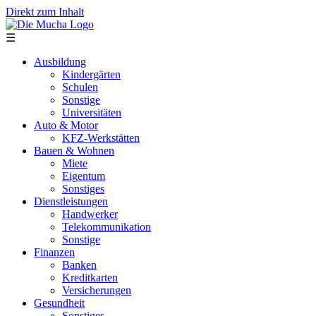
Direkt zum Inhalt
☰
Ausbildung
Kindergärten
Schulen
Sonstige
Universitäten
Auto & Motor
KFZ-Werkstätten
Bauen & Wohnen
Miete
Eigentum
Sonstiges
Dienstleistungen
Handwerker
Telekommunikation
Sonstige
Finanzen
Banken
Kreditkarten
Versicherungen
Gesundheit
Sonstiges