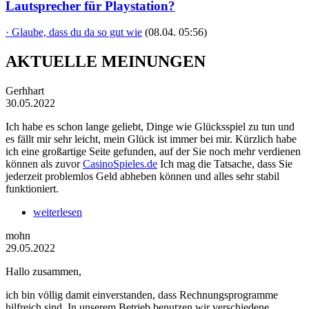
Lautsprecher für Playstation?
· Glaube, dass du da so gut wie
(08.04. 05:56)
AKTUELLE MEINUNGEN
Gerhhart
30.05.2022
Ich habe es schon lange geliebt, Dinge wie Glücksspiel zu tun und
es fällt mir sehr leicht, mein Glück ist immer bei mir. Kürzlich habe
ich eine großartige Seite gefunden, auf der Sie noch mehr verdienen
können als zuvor
CasinoSpieles.de
Ich mag die Tatsache, dass Sie
jederzeit problemlos Geld abheben können und alles sehr stabil
funktioniert.
weiterlesen
mohn
29.05.2022
Hallo zusammen,
ich bin völlig damit einverstanden, dass Rechnungsprogramme
hilfreich sind. In unserem Betrieb benutzen wir verschiedene