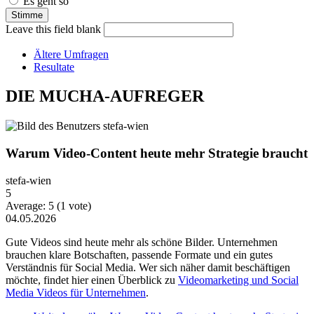
Es geht so
Leave this field blank
Ältere Umfragen
Resultate
DIE MUCHA-AUFREGER
Warum Video-Content heute mehr Strategie braucht
stefa-wien
5
Average:
5
(
1
vote)
04.05.2026
Gute Videos sind heute mehr als schöne Bilder. Unternehmen
brauchen klare Botschaften, passende Formate und ein gutes
Verständnis für Social Media. Wer sich näher damit beschäftigen
möchte, findet hier einen Überblick zu
Videomarketing und Social
Media Videos für Unternehmen
.