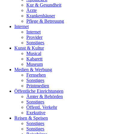
Kur & Gesundheit
Ärzte
Krankenhäuser
Pflege & Betreuung
Internet
Internet
Provider
Sonstiges
Kunst & Kultur
Musical
Kabarett
Museum
Medien & Werbung
Fernsehen
Sonstiges
Printmedien
Öffentliche Einrichtungen
Ämter & Behörden
Sonstiges
Öffentl. Verkehr
Exekutive
Reisen & Speisen
Sonstiges
Sonstiges