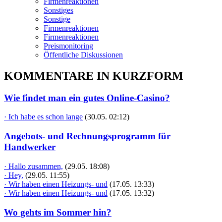
Firmenreaktionen
Sonstiges
Sonstige
Firmenreaktionen
Firmenreaktionen
Preismonitoring
Öffentliche Diskussionen
KOMMENTARE IN KURZFORM
Wie findet man ein gutes Online-Casino?
· Ich habe es schon lange
(30.05. 02:12)
Angebots- und Rechnungsprogramm für
Handwerker
· Hallo zusammen,
(29.05. 18:08)
· Hey,
(29.05. 11:55)
· Wir haben einen Heizungs- und
(17.05. 13:33)
· Wir haben einen Heizungs- und
(17.05. 13:32)
Wo gehts im Sommer hin?