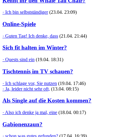
Kennt ihr den Whale Tail Chair?
· Ich bin selbstständiger
(23.04. 23:09)
Online-Spiele
· Guten Tag! Ich denke, dass
(21.04. 21:44)
Sich fit halten im Winter?
· Quests sind ein
(19.04. 18:31)
Tischtennis im TV schauen?
· Ich schlage vor, Sie nutzen
(19.04. 17:46)
· Ja, leider nicht sehr oft,
(13.04. 08:15)
Als Single auf die Kosten kommen?
· Also ich denke ja mal, eine
(18.04. 00:17)
Gabionenzaun?
· schon was gutes gefunden?
(17.04. 16:39)