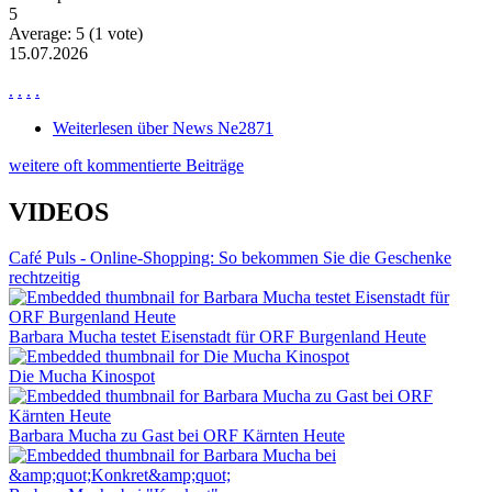
5
Average:
5
(
1
vote)
15.07.2026
.
.
.
.
Weiterlesen
über News Ne2871
weitere oft kommentierte Beiträge
VIDEOS
Café Puls - Online-Shopping: So bekommen Sie die Geschenke
rechtzeitig
Barbara Mucha testet Eisenstadt für ORF Burgenland Heute
Die Mucha Kinospot
Barbara Mucha zu Gast bei ORF Kärnten Heute