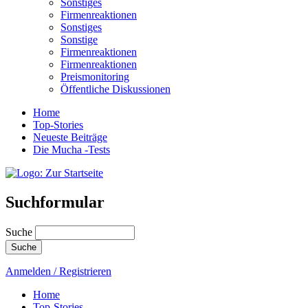
Sonstiges
Firmenreaktionen
Sonstiges
Sonstige
Firmenreaktionen
Firmenreaktionen
Preismonitoring
Öffentliche Diskussionen
Home
Top-Stories
Neueste Beiträge
Die Mucha -Tests
Suchformular
Suche
Anmelden / Registrieren
Home
Top-Stories