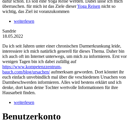
dafür schon. Es soll eine Yoga Reise werden. Dabei lasse ich mich
überraschen. für mich ist das Ziele dieser
Yoga Reisen
nicht so
wichtig, das Ziel ist voranzukommen
weiterlesen
Sandrie
18.05.2022
Da ich seit Jahren unter einer chronischen Darmerkrankung leide,
interessiere ich mich natürlich generell für dieses Thema. Daher bin
ich auch oft im Internet unterwegs, um mich zu informieren. Erst vor
wenigen Tagen bin ich dabei zufällig auf
https://www.kompetenzzentrum-
bauch.com/blog/ursachen/
aufmerksam geworden. Dort könntet ihr
euch einfach unvebindlich mal über die veschiedenen Ursachen von
Darmbeschwerden informieren. Alles wird bestens erklärt und ich
denke, dort kann deine Tochter wertvolle Informationen für ihre
Hausarbeit finden.
weiterlesen
Benutzerkonto