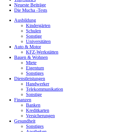
Neueste Beiträge
Die Mucha -Tests
Ausbildung
Kindergärten
Schulen
Sonstige
Universitäten
Auto & Motor
KFZ-Werkstätten
Bauen & Wohnen
Miete
Eigentum
Sonstiges
Dienstleistungen
Handwerker
Telekommunikation
Sonstige
Finanzen
Banken
Kreditkarten
Versicherungen
Gesundheit
Sonstiges
Apotheken