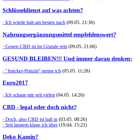
Schlüsseldienst auf was achten?
· Ich würde halt am besten nach
(09.05. 21:36)
Nahrungsergänzungsmittel empfehlenswert?
· Gegen CBD ist im Grunde rein
(09.05. 21:06)
GESUND BLEIBEN!!! Und immer daran denken:
· "Juncker-Prinzip" nenne ich
(05.05. 11:28)
Euro2017
· Ich schaue mir seit vielen
(04.05. 14:26)
CBD - legal oder doch nicht?
· Doch, also CBD ist halt in
(03.05. 08:26)
· Seit langem klage ich über
(19.04. 15:22)
Deko Kamin?