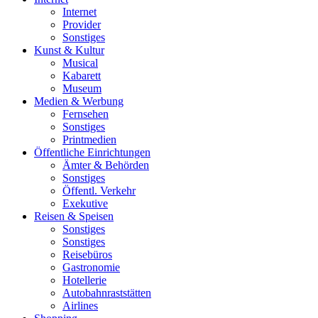
Internet
Provider
Sonstiges
Kunst & Kultur
Musical
Kabarett
Museum
Medien & Werbung
Fernsehen
Sonstiges
Printmedien
Öffentliche Einrichtungen
Ämter & Behörden
Sonstiges
Öffentl. Verkehr
Exekutive
Reisen & Speisen
Sonstiges
Sonstiges
Reisebüros
Gastronomie
Hotellerie
Autobahnraststätten
Airlines