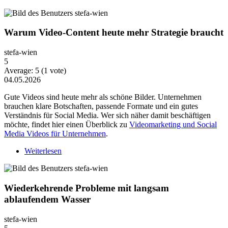
Warum Video-Content heute mehr Strategie braucht
stefa-wien
5
Average:
5
(
1
vote)
04.05.2026
Gute Videos sind heute mehr als schöne Bilder. Unternehmen
brauchen klare Botschaften, passende Formate und ein gutes
Verständnis für Social Media. Wer sich näher damit beschäftigen
möchte, findet hier einen Überblick zu
Videomarketing und Social
Media Videos für Unternehmen
.
Weiterlesen
über Warum Video-Content heute mehr Strategie
braucht
Wiederkehrende Probleme mit langsam
ablaufendem Wasser
stefa-wien