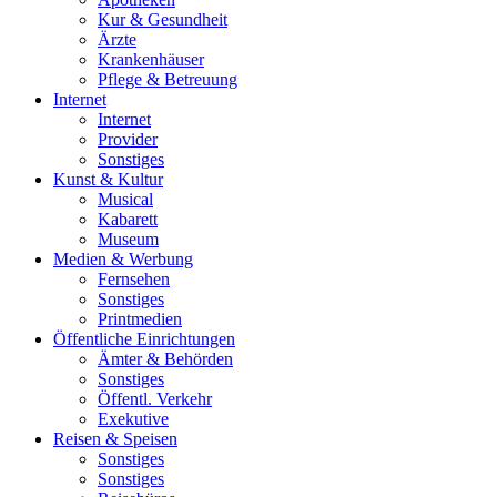
Kur & Gesundheit
Ärzte
Krankenhäuser
Pflege & Betreuung
Internet
Internet
Provider
Sonstiges
Kunst & Kultur
Musical
Kabarett
Museum
Medien & Werbung
Fernsehen
Sonstiges
Printmedien
Öffentliche Einrichtungen
Ämter & Behörden
Sonstiges
Öffentl. Verkehr
Exekutive
Reisen & Speisen
Sonstiges
Sonstiges