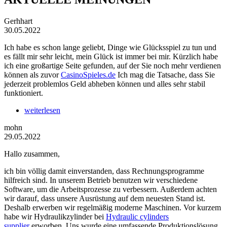
Gerhhart
30.05.2022
Ich habe es schon lange geliebt, Dinge wie Glücksspiel zu tun und
es fällt mir sehr leicht, mein Glück ist immer bei mir. Kürzlich habe
ich eine großartige Seite gefunden, auf der Sie noch mehr verdienen
können als zuvor
CasinoSpieles.de
Ich mag die Tatsache, dass Sie
jederzeit problemlos Geld abheben können und alles sehr stabil
funktioniert.
weiterlesen
mohn
29.05.2022
Hallo zusammen,
ich bin völlig damit einverstanden, dass Rechnungsprogramme
hilfreich sind. In unserem Betrieb benutzen wir verschiedene
Software, um die Arbeitsprozesse zu verbessern. Außerdem achten
wir darauf, dass unsere Ausrüstung auf dem neuesten Stand ist.
Deshalb erwerben wir regelmäßig moderne Maschinen. Vor kurzem
habe wir Hydraulikzylinder bei
Hydraulic cylinders
supplier
erworben. Uns wurde eine umfassende Produktionslösung