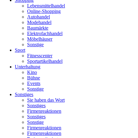
Shopping
Lebensmittelhandel
Online-Shopping
Autohandel
Modehandel
Baumärkte
Elektrofachhandel
Möbelhäuser
Sonstige
Sport
Fitnesscenter
Sportartikelhandel
Unterhaltung
Kino
Bühne
Events
Sonstige
Sonstiges
Sie haben das Wort
Sonstiges
Firmenreaktionen
Sonstiges
Sonstige
Firmenreaktionen
Firmenreaktionen