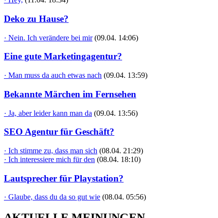
Deko zu Hause?
· Nein. Ich verändere bei mir
(09.04. 14:06)
Eine gute Marketingagentur?
· Man muss da auch etwas nach
(09.04. 13:59)
Bekannte Märchen im Fernsehen
· Ja, aber leider kann man da
(09.04. 13:56)
SEO Agentur für Geschäft?
· Ich stimme zu, dass man sich
(08.04. 21:29)
· Ich interessiere mich für den
(08.04. 18:10)
Lautsprecher für Playstation?
· Glaube, dass du da so gut wie
(08.04. 05:56)
AKTUELLE MEINUNGEN