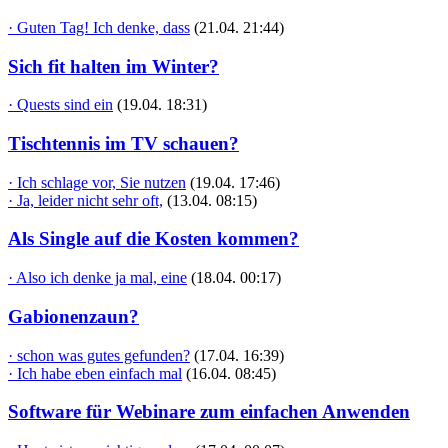
· Guten Tag! Ich denke, dass
(21.04. 21:44)
Sich fit halten im Winter?
· Quests sind ein
(19.04. 18:31)
Tischtennis im TV schauen?
· Ich schlage vor, Sie nutzen
(19.04. 17:46)
· Ja, leider nicht sehr oft,
(13.04. 08:15)
Als Single auf die Kosten kommen?
· Also ich denke ja mal, eine
(18.04. 00:17)
Gabionenzaun?
· schon was gutes gefunden?
(17.04. 16:39)
· Ich habe eben einfach mal
(16.04. 08:45)
Software für Webinare zum einfachen Anwenden