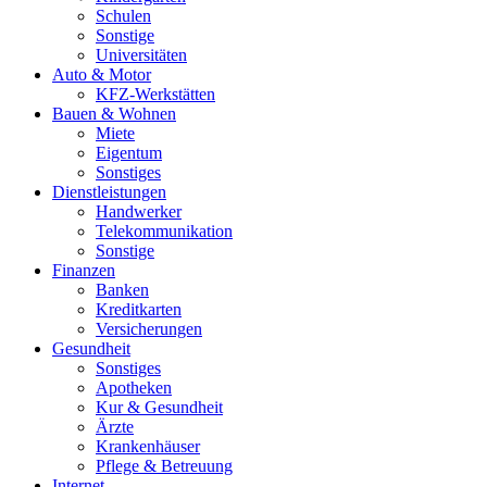
Schulen
Sonstige
Universitäten
Auto & Motor
KFZ-Werkstätten
Bauen & Wohnen
Miete
Eigentum
Sonstiges
Dienstleistungen
Handwerker
Telekommunikation
Sonstige
Finanzen
Banken
Kreditkarten
Versicherungen
Gesundheit
Sonstiges
Apotheken
Kur & Gesundheit
Ärzte
Krankenhäuser
Pflege & Betreuung
Internet