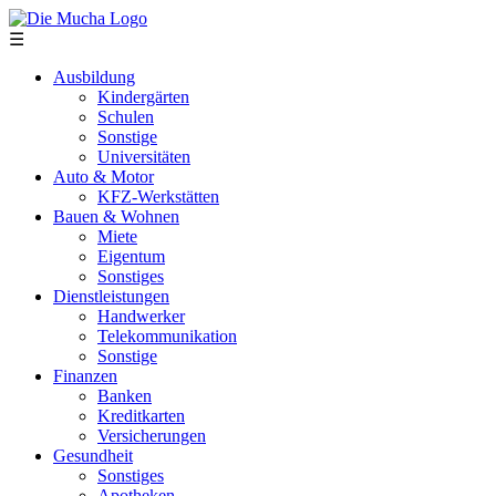
Direkt zum Inhalt
☰
Ausbildung
Kindergärten
Schulen
Sonstige
Universitäten
Auto & Motor
KFZ-Werkstätten
Bauen & Wohnen
Miete
Eigentum
Sonstiges
Dienstleistungen
Handwerker
Telekommunikation
Sonstige
Finanzen
Banken
Kreditkarten
Versicherungen
Gesundheit
Sonstiges
Apotheken