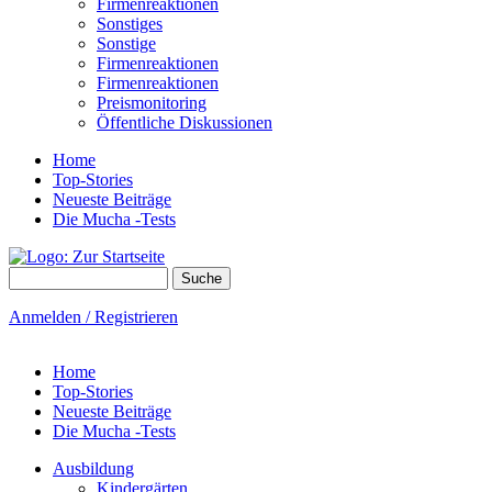
Firmenreaktionen
Sonstiges
Sonstige
Firmenreaktionen
Firmenreaktionen
Preismonitoring
Öffentliche Diskussionen
Home
Top-Stories
Neueste Beiträge
Die Mucha -Tests
Suche
Suchformular
Anmelden / Registrieren
Home
Top-Stories
Neueste Beiträge
Die Mucha -Tests
Ausbildung
Kindergärten