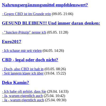
Nahrungsergänzungsmittel empfehlenswert?
· Gegen CBD ist im Grunde rein
(09.05. 21:06)
GESUND BLEIBEN!!! Und immer daran denken:
· "Juncker-Prinzip" nenne ich
(05.05. 11:28)
Euro2017
· Ich schaue mir seit vielen
(04.05. 14:26)
CBD - legal oder doch nicht?
· Doch, also CBD ist halt in
(03.05. 08:26)
· Seit langem klage ich über
(19.04. 15:22)
Deko Kamin?
· Ich habe oft gehört, dass Sie
(29.04. 14:33)
· Ja, warum eigentlich auch
(25.04. 10:42)
· Ja - warum eigentlich auch
(25.04. 09:30)