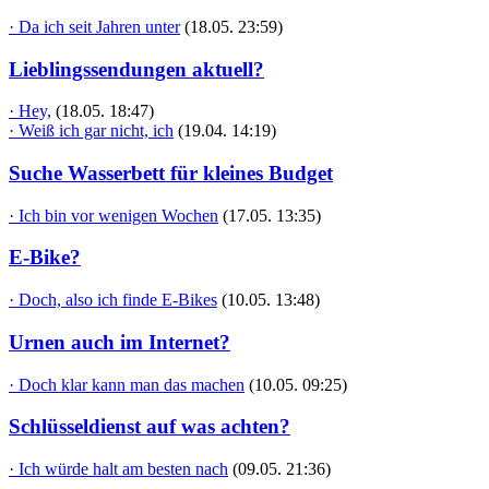
· Da ich seit Jahren unter
(18.05. 23:59)
Lieblingssendungen aktuell?
· Hey,
(18.05. 18:47)
· Weiß ich gar nicht, ich
(19.04. 14:19)
Suche Wasserbett für kleines Budget
· Ich bin vor wenigen Wochen
(17.05. 13:35)
E-Bike?
· Doch, also ich finde E-Bikes
(10.05. 13:48)
Urnen auch im Internet?
· Doch klar kann man das machen
(10.05. 09:25)
Schlüsseldienst auf was achten?
· Ich würde halt am besten nach
(09.05. 21:36)