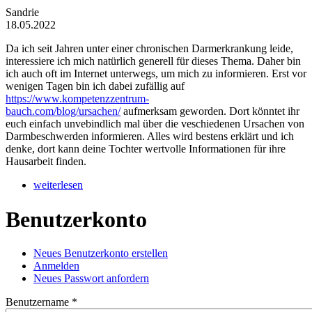
Sandrie
18.05.2022
Da ich seit Jahren unter einer chronischen Darmerkrankung leide,
interessiere ich mich natürlich generell für dieses Thema. Daher bin
ich auch oft im Internet unterwegs, um mich zu informieren. Erst vor
wenigen Tagen bin ich dabei zufällig auf
https://www.kompetenzzentrum-
bauch.com/blog/ursachen/
aufmerksam geworden. Dort könntet ihr
euch einfach unvebindlich mal über die veschiedenen Ursachen von
Darmbeschwerden informieren. Alles wird bestens erklärt und ich
denke, dort kann deine Tochter wertvolle Informationen für ihre
Hausarbeit finden.
weiterlesen
Benutzerkonto
Neues Benutzerkonto erstellen
Anmelden
(aktiver Reiter)
Haupt-Reiter
Neues Passwort anfordern
Benutzername
*