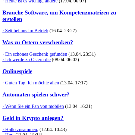
· Heute ist es wichtig, andere
(17.04. 00:07)
Brauche Software, um Kompetenzmatrizen zu
erstellen
· Seit bei uns im Betrieb
(16.04. 23:27)
Was zu Ostern verschenken?
· Ein schönes Geschenk gefunden
(13.04. 23:31)
· Ich werde zu Ostern die
(08.04. 06:02)
Onlinespiele
· Guten Tag. Ich möchte allen
(13.04. 17:17)
Automaten spielen schwer?
· Wenn Sie ein Fan von mobilen
(13.04. 16:21)
Geld in Krypto anlegen?
· Hallo zusammen,
(12.04. 10:43)
· Hey,
(11.04. 18:34)