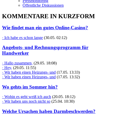
Preismonitoring
Öffentliche Diskussionen
KOMMENTARE IN KURZFORM
Wie findet man ein gutes Online-Casino?
· Ich habe es schon lange
(30.05. 02:12)
Angebots- und Rechnungsprogramm für
Handwerker
· Hallo zusammen,
(29.05. 18:08)
· Hey,
(29.05. 11:55)
· Wir haben einen Heizungs- und
(17.05. 13:33)
· Wir haben einen Heizungs- und
(17.05. 13:32)
Wo gehts im Sommer hin?
· Wohin es geht weiß ich auch
(20.05. 18:12)
· Wir haben uns noch nicht so
(25.04. 10:30)
Welche Ursachen haben Darmbeschwerden?