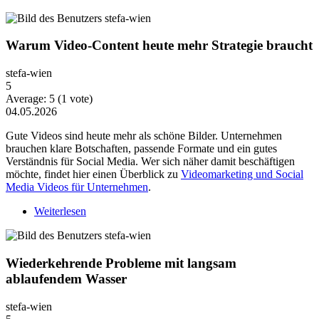
Warum Video-Content heute mehr Strategie braucht
stefa-wien
5
Average:
5
(
1
vote)
04.05.2026
Gute Videos sind heute mehr als schöne Bilder. Unternehmen
brauchen klare Botschaften, passende Formate und ein gutes
Verständnis für Social Media. Wer sich näher damit beschäftigen
möchte, findet hier einen Überblick zu
Videomarketing und Social
Media Videos für Unternehmen
.
Weiterlesen
über Warum Video-Content heute mehr Strategie
braucht
Wiederkehrende Probleme mit langsam
ablaufendem Wasser
stefa-wien