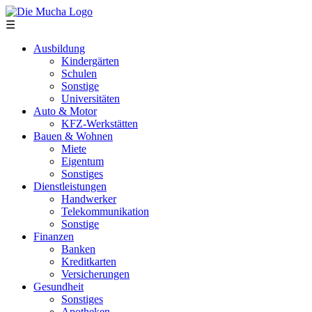
Direkt zum Inhalt
☰
Ausbildung
Kindergärten
Schulen
Sonstige
Universitäten
Auto & Motor
KFZ-Werkstätten
Bauen & Wohnen
Miete
Eigentum
Sonstiges
Dienstleistungen
Handwerker
Telekommunikation
Sonstige
Finanzen
Banken
Kreditkarten
Versicherungen
Gesundheit
Sonstiges
Apotheken