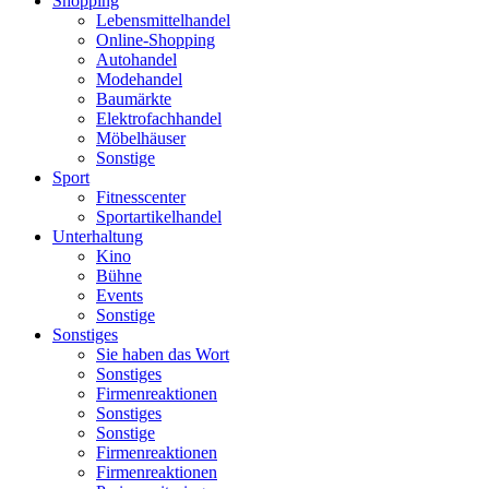
Shopping
Lebensmittelhandel
Online-Shopping
Autohandel
Modehandel
Baumärkte
Elektrofachhandel
Möbelhäuser
Sonstige
Sport
Fitnesscenter
Sportartikelhandel
Unterhaltung
Kino
Bühne
Events
Sonstige
Sonstiges
Sie haben das Wort
Sonstiges
Firmenreaktionen
Sonstiges
Sonstige
Firmenreaktionen
Firmenreaktionen