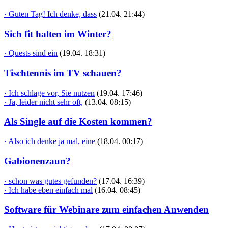
· Guten Tag! Ich denke, dass
(21.04. 21:44)
Sich fit halten im Winter?
· Quests sind ein
(19.04. 18:31)
Tischtennis im TV schauen?
· Ich schlage vor, Sie nutzen
(19.04. 17:46)
· Ja, leider nicht sehr oft,
(13.04. 08:15)
Als Single auf die Kosten kommen?
· Also ich denke ja mal, eine
(18.04. 00:17)
Gabionenzaun?
· schon was gutes gefunden?
(17.04. 16:39)
· Ich habe eben einfach mal
(16.04. 08:45)
Software für Webinare zum einfachen Anwenden