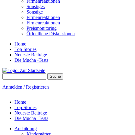
Firmenreaktionen
Sonstiges
Sonstige
Firmenreaktionen
Firmenreaktionen
Preismonitoring
Öffentliche Diskussionen
Home
Top-Stories
Neueste Beiträge
Die Mucha -Tests
Suche
Suchformular
Anmelden / Registrieren
Home
Top-Stories
Neueste Beiträge
Die Mucha -Tests
Ausbildung
Kindergärten