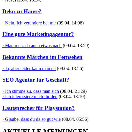
Deko zu Hause?
· Nein. Ich verändere bei mir
(09.04. 14:06)
Eine gute Marketingagentur?
· Man muss da auch etwas nach
(09.04. 13:59)
Bekannte Märchen im Fernsehen
· Ja, aber leider kann man da
(09.04. 13:56)
SEO Agentur für Geschäft?
· Ich stimme zu, dass man sich
(08.04. 21:29)
· Ich interessiere mich für den
(08.04. 18:10)
Lautsprecher für Playstation?
· Glaube, dass du da so gut wie
(08.04. 05:56)
AKTUELLE MEINUNGEN