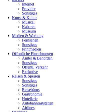
Internet
Provider
Sonstiges
Kunst & Kultur
Musical
Kabarett
Museum
Medien & Werbung
Fernsehen
Sonstiges
Printmedien
Öffentliche Einrichtungen
Ämter & Behörden
Sonstiges
Öffentl. Verkehr
Exekutive
Reisen & Speisen
Sonstiges
Sonstiges
Reisebüros
Gastronomie
Hotellerie
Autobahnraststätten
Airlines