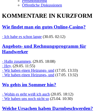
Preismonitoring
Öffentliche Diskussionen
KOMMENTARE IN KURZFORM
Wie findet man ein gutes Online-Casino?
· Ich habe es schon lange
(30.05. 02:12)
Angebots- und Rechnungsprogramm für
Handwerker
· Hallo zusammen,
(29.05. 18:08)
· Hey,
(29.05. 11:55)
· Wir haben einen Heizungs- und
(17.05. 13:33)
· Wir haben einen Heizungs- und
(17.05. 13:32)
Wo gehts im Sommer hin?
· Wohin es geht weiß ich auch
(20.05. 18:12)
· Wir haben uns noch nicht so
(25.04. 10:30)
Welche Ursachen haben Darmbeschwerden?