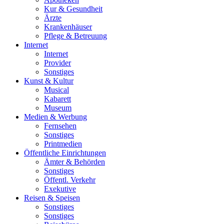
Kur & Gesundheit
Ärzte
Krankenhäuser
Pflege & Betreuung
Internet
Internet
Provider
Sonstiges
Kunst & Kultur
Musical
Kabarett
Museum
Medien & Werbung
Fernsehen
Sonstiges
Printmedien
Öffentliche Einrichtungen
Ämter & Behörden
Sonstiges
Öffentl. Verkehr
Exekutive
Reisen & Speisen
Sonstiges
Sonstiges