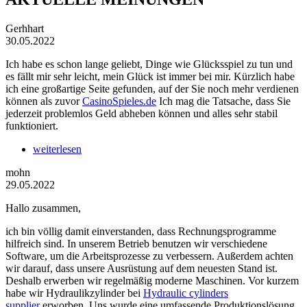
Gerhhart
30.05.2022
Ich habe es schon lange geliebt, Dinge wie Glücksspiel zu tun und
es fällt mir sehr leicht, mein Glück ist immer bei mir. Kürzlich habe
ich eine großartige Seite gefunden, auf der Sie noch mehr verdienen
können als zuvor
CasinoSpieles.de
Ich mag die Tatsache, dass Sie
jederzeit problemlos Geld abheben können und alles sehr stabil
funktioniert.
weiterlesen
mohn
29.05.2022
Hallo zusammen,
ich bin völlig damit einverstanden, dass Rechnungsprogramme
hilfreich sind. In unserem Betrieb benutzen wir verschiedene
Software, um die Arbeitsprozesse zu verbessern. Außerdem achten
wir darauf, dass unsere Ausrüstung auf dem neuesten Stand ist.
Deshalb erwerben wir regelmäßig moderne Maschinen. Vor kurzem
habe wir Hydraulikzylinder bei
Hydraulic cylinders
supplier
erworben. Uns wurde eine umfassende Produktionslösung