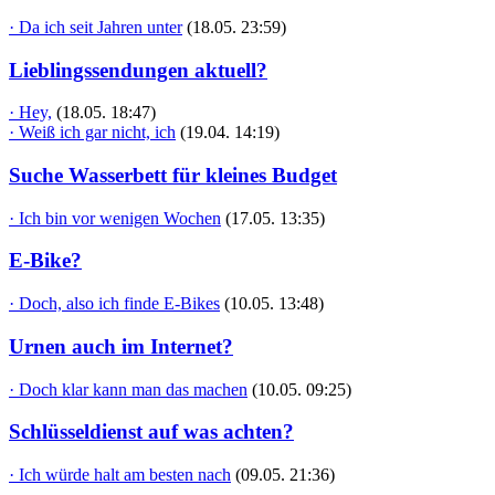
· Da ich seit Jahren unter
(18.05. 23:59)
Lieblingssendungen aktuell?
· Hey,
(18.05. 18:47)
· Weiß ich gar nicht, ich
(19.04. 14:19)
Suche Wasserbett für kleines Budget
· Ich bin vor wenigen Wochen
(17.05. 13:35)
E-Bike?
· Doch, also ich finde E-Bikes
(10.05. 13:48)
Urnen auch im Internet?
· Doch klar kann man das machen
(10.05. 09:25)
Schlüsseldienst auf was achten?
· Ich würde halt am besten nach
(09.05. 21:36)