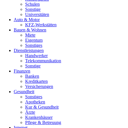
Schulen
Sonstige
Universitäten
Auto & Motor
KFZ-Werkstätten
Bauen & Wohnen
Miete
Eigentum
Sonstiges
Dienstleistungen
Handwerker
Telekommunikation
Sonstige
Finanzen
Banken
Kreditkarten
Versicherungen
Gesundheit
Sonstiges
Apotheken
Kur & Gesundheit
Ärzte
Krankenhäuser
Pflege & Betreuung
Internet