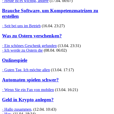
· Heute ist es wichtig, andere
(17.04. 00:07)
Brauche Software, um Kompetenzmatrizen zu
erstellen
· Seit bei uns im Betrieb
(16.04. 23:27)
Was zu Ostern verschenken?
· Ein schönes Geschenk gefunden
(13.04. 23:31)
· Ich werde zu Ostern die
(08.04. 06:02)
Onlinespiele
· Guten Tag. Ich möchte allen
(13.04. 17:17)
Automaten spielen schwer?
· Wenn Sie ein Fan von mobilen
(13.04. 16:21)
Geld in Krypto anlegen?
· Hallo zusammen,
(12.04. 10:43)
· Hey,
(11.04. 18:34)