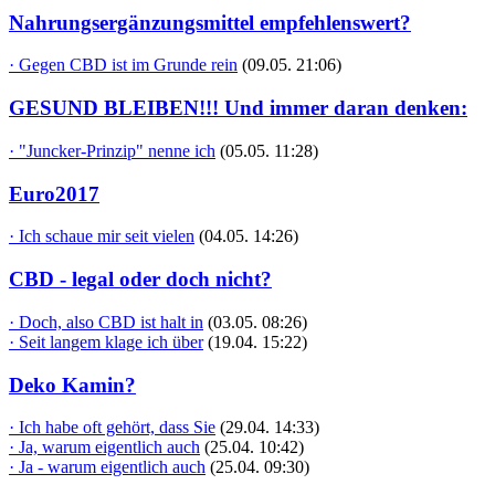
Nahrungsergänzungsmittel empfehlenswert?
· Gegen CBD ist im Grunde rein
(09.05. 21:06)
GESUND BLEIBEN!!! Und immer daran denken:
· "Juncker-Prinzip" nenne ich
(05.05. 11:28)
Euro2017
· Ich schaue mir seit vielen
(04.05. 14:26)
CBD - legal oder doch nicht?
· Doch, also CBD ist halt in
(03.05. 08:26)
· Seit langem klage ich über
(19.04. 15:22)
Deko Kamin?
· Ich habe oft gehört, dass Sie
(29.04. 14:33)
· Ja, warum eigentlich auch
(25.04. 10:42)
· Ja - warum eigentlich auch
(25.04. 09:30)