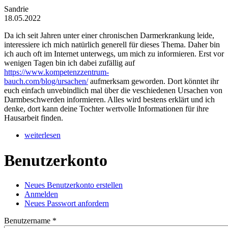
Sandrie
18.05.2022
Da ich seit Jahren unter einer chronischen Darmerkrankung leide,
interessiere ich mich natürlich generell für dieses Thema. Daher bin
ich auch oft im Internet unterwegs, um mich zu informieren. Erst vor
wenigen Tagen bin ich dabei zufällig auf
https://www.kompetenzzentrum-
bauch.com/blog/ursachen/
aufmerksam geworden. Dort könntet ihr
euch einfach unvebindlich mal über die veschiedenen Ursachen von
Darmbeschwerden informieren. Alles wird bestens erklärt und ich
denke, dort kann deine Tochter wertvolle Informationen für ihre
Hausarbeit finden.
weiterlesen
Benutzerkonto
Neues Benutzerkonto erstellen
Anmelden
(aktiver Reiter)
Haupt-Reiter
Neues Passwort anfordern
Benutzername
*