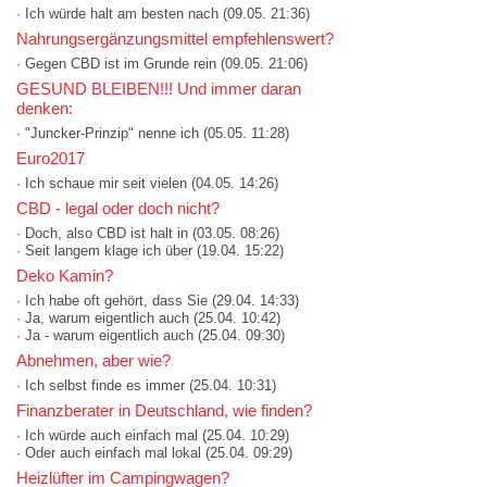
· Ich würde halt am besten nach
(09.05. 21:36)
Nahrungsergänzungsmittel empfehlenswert?
· Gegen CBD ist im Grunde rein
(09.05. 21:06)
GESUND BLEIBEN!!! Und immer daran
denken:
· "Juncker-Prinzip" nenne ich
(05.05. 11:28)
Euro2017
· Ich schaue mir seit vielen
(04.05. 14:26)
CBD - legal oder doch nicht?
· Doch, also CBD ist halt in
(03.05. 08:26)
· Seit langem klage ich über
(19.04. 15:22)
Deko Kamin?
· Ich habe oft gehört, dass Sie
(29.04. 14:33)
· Ja, warum eigentlich auch
(25.04. 10:42)
· Ja - warum eigentlich auch
(25.04. 09:30)
Abnehmen, aber wie?
· Ich selbst finde es immer
(25.04. 10:31)
Finanzberater in Deutschland, wie finden?
· Ich würde auch einfach mal
(25.04. 10:29)
· Oder auch einfach mal lokal
(25.04. 09:29)
Heizlüfter im Campingwagen?