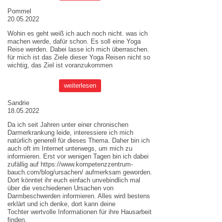
Pommel
20.05.2022
Wohin es geht weiß ich auch noch nicht. was ich
machen werde, dafür schon. Es soll eine Yoga
Reise werden. Dabei lasse ich mich überraschen.
für mich ist das Ziele dieser
Yoga Reisen
nicht so
wichtig, das Ziel ist voranzukommen
weiterlesen
Sandrie
18.05.2022
Da ich seit Jahren unter einer chronischen
Darmerkrankung leide, interessiere ich mich
natürlich generell für dieses Thema. Daher bin ich
auch oft im Internet unterwegs, um mich zu
informieren. Erst vor wenigen Tagen bin ich dabei
zufällig auf
https://www.kompetenzzentrum-
bauch.com/blog/ursachen/
aufmerksam geworden.
Dort könntet ihr euch einfach unvebindlich mal
über die veschiedenen Ursachen von
Darmbeschwerden informieren. Alles wird bestens
erklärt und ich denke, dort kann deine
Tochter wertvolle Informationen für ihre Hausarbeit
finden.