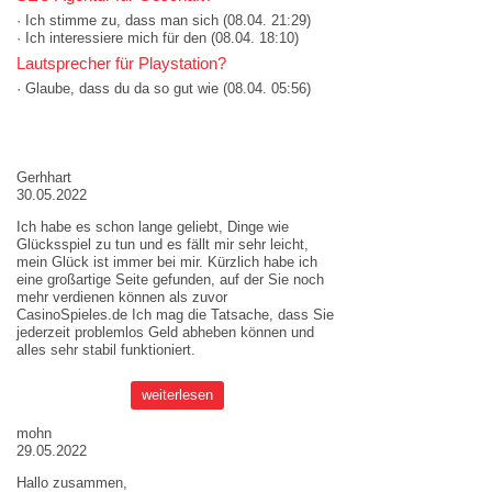
· Ich stimme zu, dass man sich
(08.04. 21:29)
· Ich interessiere mich für den
(08.04. 18:10)
Lautsprecher für Playstation?
· Glaube, dass du da so gut wie
(08.04. 05:56)
AKTUELLE MEINUNGEN
Gerhhart
30.05.2022
Ich habe es schon lange geliebt, Dinge wie
Glücksspiel zu tun und es fällt mir sehr leicht,
mein Glück ist immer bei mir. Kürzlich habe ich
eine großartige Seite gefunden, auf der Sie noch
mehr verdienen können als zuvor
CasinoSpieles.de
Ich mag die Tatsache, dass Sie
jederzeit problemlos Geld abheben können und
alles sehr stabil funktioniert.
weiterlesen
mohn
29.05.2022
Hallo zusammen,