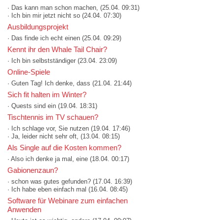
· Das kann man schon machen,
(25.04. 09:31)
· Ich bin mir jetzt nicht so
(24.04. 07:30)
Ausbildungsprojekt
· Das finde ich echt einen
(25.04. 09:29)
Kennt ihr den Whale Tail Chair?
· Ich bin selbstständiger
(23.04. 23:09)
Online-Spiele
· Guten Tag! Ich denke, dass
(21.04. 21:44)
Sich fit halten im Winter?
· Quests sind ein
(19.04. 18:31)
Tischtennis im TV schauen?
· Ich schlage vor, Sie nutzen
(19.04. 17:46)
· Ja, leider nicht sehr oft,
(13.04. 08:15)
Als Single auf die Kosten kommen?
· Also ich denke ja mal, eine
(18.04. 00:17)
Gabionenzaun?
· schon was gutes gefunden?
(17.04. 16:39)
· Ich habe eben einfach mal
(16.04. 08:45)
Software für Webinare zum einfachen
Anwenden