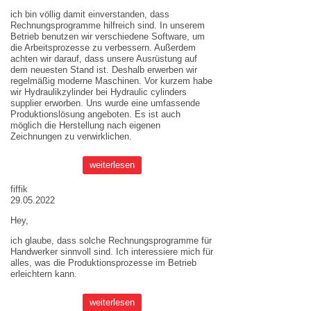
ich bin völlig damit einverstanden, dass
Rechnungsprogramme hilfreich sind. In unserem
Betrieb benutzen wir verschiedene Software, um
die Arbeitsprozesse zu verbessern. Außerdem
achten wir darauf, dass unsere Ausrüstung auf
dem neuesten Stand ist. Deshalb erwerben wir
regelmäßig moderne Maschinen. Vor kurzem habe
wir Hydraulikzylinder bei
Hydraulic cylinders
supplier
erworben. Uns wurde eine umfassende
Produktionslösung angeboten. Es ist auch
möglich die Herstellung nach eigenen
Zeichnungen zu verwirklichen.
weiterlesen
fiffik
29.05.2022
Hey,
ich glaube, dass solche Rechnungsprogramme für
Handwerker sinnvoll sind. Ich interessiere mich für
alles, was die Produktionsprozesse im Betrieb
erleichtern kann.
weiterlesen