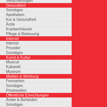
Versicherungen
Gesundheit
Sonstiges
Apotheken
Kur & Gesundheit
Ärzte
Krankenhäuser
Pflege & Betreuung
Internet
Internet
Provider
Sonstiges
Kunst & Kultur
Musical
Kabarett
Museum
Medien & Werbung
Fernsehen
Sonstiges
Printmedien
Öffentliche Einrichtungen
Ämter & Behörden
Sonstiges