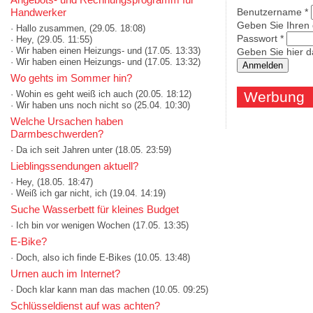
Handwerker
Benutzername
*
Geben Sie Ihren
· Hallo zusammen,
(29.05. 18:08)
Passwort
*
· Hey,
(29.05. 11:55)
· Wir haben einen Heizungs- und
(17.05. 13:33)
Geben Sie hier d
· Wir haben einen Heizungs- und
(17.05. 13:32)
Wo gehts im Sommer hin?
· Wohin es geht weiß ich auch
(20.05. 18:12)
Werbung
· Wir haben uns noch nicht so
(25.04. 10:30)
Welche Ursachen haben
Darmbeschwerden?
· Da ich seit Jahren unter
(18.05. 23:59)
Lieblingssendungen aktuell?
· Hey,
(18.05. 18:47)
· Weiß ich gar nicht, ich
(19.04. 14:19)
Suche Wasserbett für kleines Budget
· Ich bin vor wenigen Wochen
(17.05. 13:35)
E-Bike?
· Doch, also ich finde E-Bikes
(10.05. 13:48)
Urnen auch im Internet?
· Doch klar kann man das machen
(10.05. 09:25)
Schlüsseldienst auf was achten?