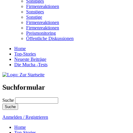
Sonstiges
Firmenreaktionen
Sonstiges
Sonstige
Firmenreaktionen
Firmenreaktionen
Preismonitoring
Öffentliche Diskussionen
Home
Top-Stories
Neueste Beiträge
Die Mucha -Tests
Suchformular
Suche
Anmelden / Registrieren
Home
Top-Stories