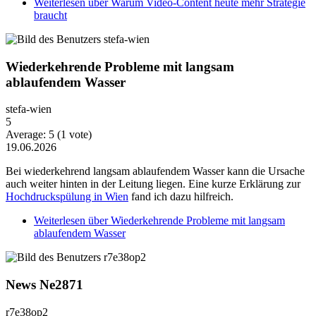
Weiterlesen
über Warum Video-Content heute mehr Strategie
braucht
Wiederkehrende Probleme mit langsam
ablaufendem Wasser
stefa-wien
5
Average:
5
(
1
vote)
19.06.2026
Bei wiederkehrend langsam ablaufendem Wasser kann die Ursache
auch weiter hinten in der Leitung liegen. Eine kurze Erklärung zur
Hochdruckspülung in Wien
fand ich dazu hilfreich.
Weiterlesen
über Wiederkehrende Probleme mit langsam
ablaufendem Wasser
News Ne2871
r7e38op2