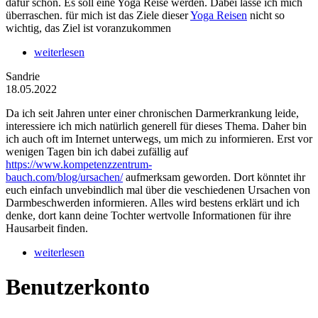
dafür schon. Es soll eine Yoga Reise werden. Dabei lasse ich mich
überraschen. für mich ist das Ziele dieser
Yoga Reisen
nicht so
wichtig, das Ziel ist voranzukommen
weiterlesen
Sandrie
18.05.2022
Da ich seit Jahren unter einer chronischen Darmerkrankung leide,
interessiere ich mich natürlich generell für dieses Thema. Daher bin
ich auch oft im Internet unterwegs, um mich zu informieren. Erst vor
wenigen Tagen bin ich dabei zufällig auf
https://www.kompetenzzentrum-
bauch.com/blog/ursachen/
aufmerksam geworden. Dort könntet ihr
euch einfach unvebindlich mal über die veschiedenen Ursachen von
Darmbeschwerden informieren. Alles wird bestens erklärt und ich
denke, dort kann deine Tochter wertvolle Informationen für ihre
Hausarbeit finden.
weiterlesen
Benutzerkonto