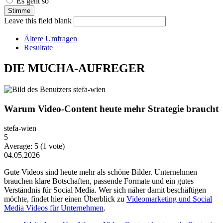
Es geht so
Leave this field blank
Ältere Umfragen
Resultate
DIE MUCHA-AUFREGER
Warum Video-Content heute mehr Strategie braucht
stefa-wien
5
Average:
5
(
1
vote)
04.05.2026
Gute Videos sind heute mehr als schöne Bilder. Unternehmen
brauchen klare Botschaften, passende Formate und ein gutes
Verständnis für Social Media. Wer sich näher damit beschäftigen
möchte, findet hier einen Überblick zu
Videomarketing und Social
Media Videos für Unternehmen
.