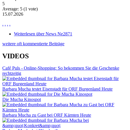
5
Average:
5
(
1
vote)
15.07.2026
.
.
.
.
Weiterlesen
über News Ne2871
weitere oft kommentierte Beiträge
VIDEOS
Café Puls - Online-Shopping: So bekommen Sie die Geschenke
rechtzeitig
Barbara Mucha testet Eisenstadt für ORF Burgenland Heute
Die Mucha Kinospot
Barbara Mucha zu Gast bei ORF Kärnten Heute