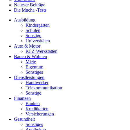
Neueste Beiträge
Die Mucha -Tests
Ausbildung
Kindergärten
Schulen
Sonstige
Universitäten
Auto & Motor
KFZ-Werkstätten
Bauen & Wohnen
Miete
Eigentum
Sonstiges
Dienstleistungen
Handwerker
Telekommunikation
Sonstige
Finanzen
Banken
Kreditkarten
Versicherungen
Gesundheit
Sonstiges
Apotheken