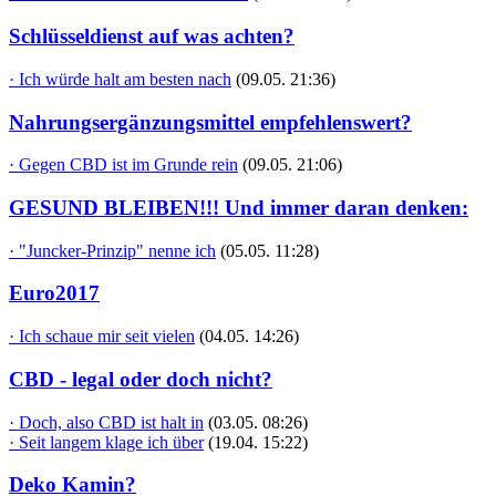
Schlüsseldienst auf was achten?
· Ich würde halt am besten nach
(09.05. 21:36)
Nahrungsergänzungsmittel empfehlenswert?
· Gegen CBD ist im Grunde rein
(09.05. 21:06)
GESUND BLEIBEN!!! Und immer daran denken:
· "Juncker-Prinzip" nenne ich
(05.05. 11:28)
Euro2017
· Ich schaue mir seit vielen
(04.05. 14:26)
CBD - legal oder doch nicht?
· Doch, also CBD ist halt in
(03.05. 08:26)
· Seit langem klage ich über
(19.04. 15:22)
Deko Kamin?