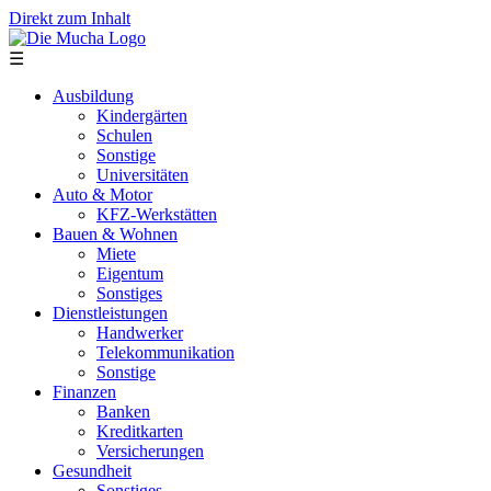
Direkt zum Inhalt
☰
Ausbildung
Kindergärten
Schulen
Sonstige
Universitäten
Auto & Motor
KFZ-Werkstätten
Bauen & Wohnen
Miete
Eigentum
Sonstiges
Dienstleistungen
Handwerker
Telekommunikation
Sonstige
Finanzen
Banken
Kreditkarten
Versicherungen
Gesundheit
Sonstiges