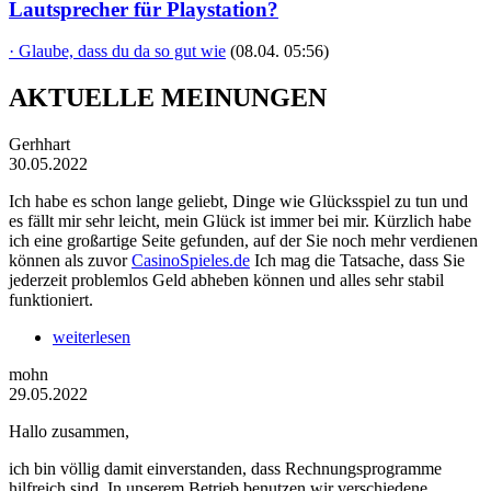
Lautsprecher für Playstation?
· Glaube, dass du da so gut wie
(08.04. 05:56)
AKTUELLE MEINUNGEN
Gerhhart
30.05.2022
Ich habe es schon lange geliebt, Dinge wie Glücksspiel zu tun und
es fällt mir sehr leicht, mein Glück ist immer bei mir. Kürzlich habe
ich eine großartige Seite gefunden, auf der Sie noch mehr verdienen
können als zuvor
CasinoSpieles.de
Ich mag die Tatsache, dass Sie
jederzeit problemlos Geld abheben können und alles sehr stabil
funktioniert.
weiterlesen
mohn
29.05.2022
Hallo zusammen,
ich bin völlig damit einverstanden, dass Rechnungsprogramme
hilfreich sind. In unserem Betrieb benutzen wir verschiedene