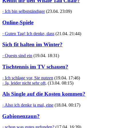
Kennt ihr den Whale Tail Chair?
· Ich bin selbstständiger
(23.04. 23:09)
Online-Spiele
· Guten Tag! Ich denke, dass
(21.04. 21:44)
Sich fit halten im Winter?
· Quests sind ein
(19.04. 18:31)
Tischtennis im TV schauen?
· Ich schlage vor, Sie nutzen
(19.04. 17:46)
· Ja, leider nicht sehr oft,
(13.04. 08:15)
Als Single auf die Kosten kommen?
· Also ich denke ja mal, eine
(18.04. 00:17)
Gabionenzaun?
· schon was gutes gefunden?
(17.04. 16:39)