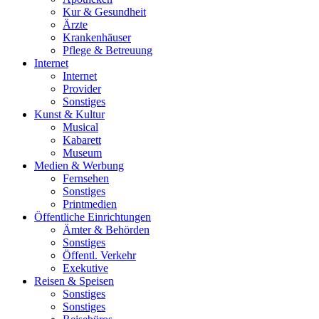
Kur & Gesundheit
Ärzte
Krankenhäuser
Pflege & Betreuung
Internet
Internet
Provider
Sonstiges
Kunst & Kultur
Musical
Kabarett
Museum
Medien & Werbung
Fernsehen
Sonstiges
Printmedien
Öffentliche Einrichtungen
Ämter & Behörden
Sonstiges
Öffentl. Verkehr
Exekutive
Reisen & Speisen
Sonstiges
Sonstiges