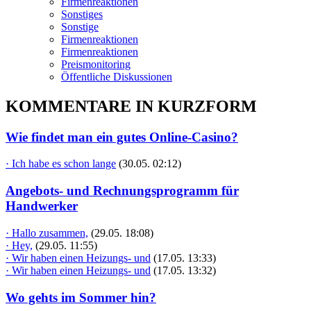
Firmenreaktionen
Sonstiges
Sonstige
Firmenreaktionen
Firmenreaktionen
Preismonitoring
Öffentliche Diskussionen
KOMMENTARE IN KURZFORM
Wie findet man ein gutes Online-Casino?
· Ich habe es schon lange
(30.05. 02:12)
Angebots- und Rechnungsprogramm für
Handwerker
· Hallo zusammen,
(29.05. 18:08)
· Hey,
(29.05. 11:55)
· Wir haben einen Heizungs- und
(17.05. 13:33)
· Wir haben einen Heizungs- und
(17.05. 13:32)
Wo gehts im Sommer hin?