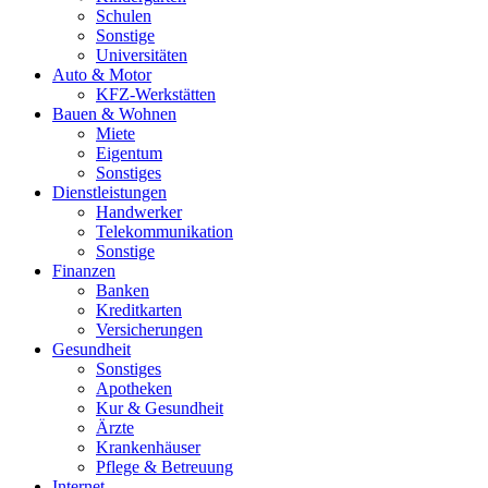
Schulen
Sonstige
Universitäten
Auto & Motor
KFZ-Werkstätten
Bauen & Wohnen
Miete
Eigentum
Sonstiges
Dienstleistungen
Handwerker
Telekommunikation
Sonstige
Finanzen
Banken
Kreditkarten
Versicherungen
Gesundheit
Sonstiges
Apotheken
Kur & Gesundheit
Ärzte
Krankenhäuser
Pflege & Betreuung
Internet