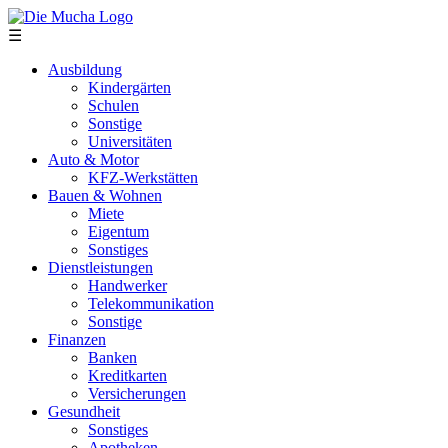
Direkt zum Inhalt
☰
Ausbildung
Kindergärten
Schulen
Sonstige
Universitäten
Auto & Motor
KFZ-Werkstätten
Bauen & Wohnen
Miete
Eigentum
Sonstiges
Dienstleistungen
Handwerker
Telekommunikation
Sonstige
Finanzen
Banken
Kreditkarten
Versicherungen
Gesundheit
Sonstiges
Apotheken