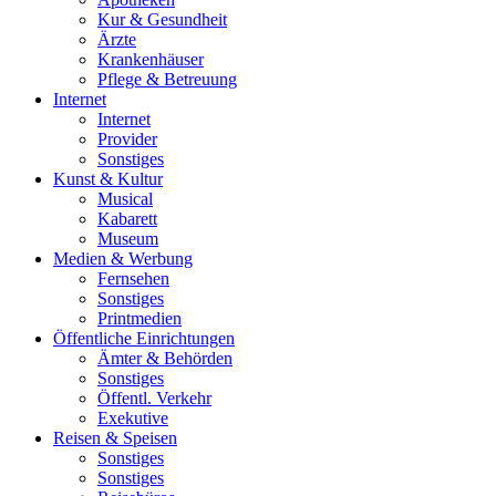
Kur & Gesundheit
Ärzte
Krankenhäuser
Pflege & Betreuung
Internet
Internet
Provider
Sonstiges
Kunst & Kultur
Musical
Kabarett
Museum
Medien & Werbung
Fernsehen
Sonstiges
Printmedien
Öffentliche Einrichtungen
Ämter & Behörden
Sonstiges
Öffentl. Verkehr
Exekutive
Reisen & Speisen
Sonstiges
Sonstiges