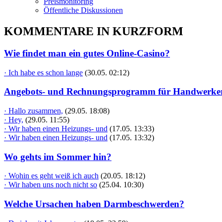
Preismonitoring
Öffentliche Diskussionen
KOMMENTARE IN KURZFORM
Wie findet man ein gutes Online-Casino?
· Ich habe es schon lange
(30.05. 02:12)
Angebots- und Rechnungsprogramm für Handwerke
· Hallo zusammen,
(29.05. 18:08)
· Hey,
(29.05. 11:55)
· Wir haben einen Heizungs- und
(17.05. 13:33)
· Wir haben einen Heizungs- und
(17.05. 13:32)
Wo gehts im Sommer hin?
· Wohin es geht weiß ich auch
(20.05. 18:12)
· Wir haben uns noch nicht so
(25.04. 10:30)
Welche Ursachen haben Darmbeschwerden?