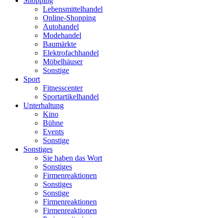
Shopping
Lebensmittelhandel
Online-Shopping
Autohandel
Modehandel
Baumärkte
Elektrofachhandel
Möbelhäuser
Sonstige
Sport
Fitnesscenter
Sportartikelhandel
Unterhaltung
Kino
Bühne
Events
Sonstige
Sonstiges
Sie haben das Wort
Sonstiges
Firmenreaktionen
Sonstiges
Sonstige
Firmenreaktionen
Firmenreaktionen