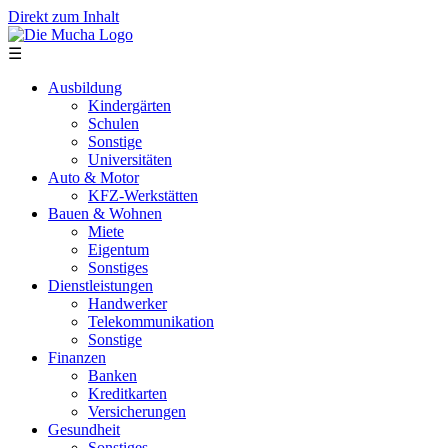
Direkt zum Inhalt
☰
Ausbildung
Kindergärten
Schulen
Sonstige
Universitäten
Auto & Motor
KFZ-Werkstätten
Bauen & Wohnen
Miete
Eigentum
Sonstiges
Dienstleistungen
Handwerker
Telekommunikation
Sonstige
Finanzen
Banken
Kreditkarten
Versicherungen
Gesundheit
Sonstiges