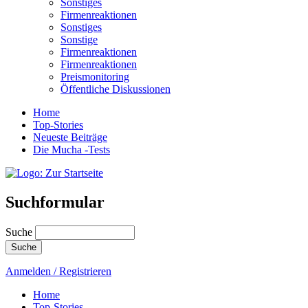
Sonstiges
Firmenreaktionen
Sonstiges
Sonstige
Firmenreaktionen
Firmenreaktionen
Preismonitoring
Öffentliche Diskussionen
Home
Top-Stories
Neueste Beiträge
Die Mucha -Tests
Suchformular
Suche
Anmelden / Registrieren
Home
Top-Stories