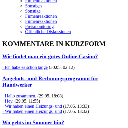
Firmenreaktionen
Sonstiges
Sonstige
Firmenreaktionen
Firmenreaktionen
Preismonitoring
Öffentliche Diskussionen
KOMMENTARE IN KURZFORM
Wie findet man ein gutes Online-Casino?
· Ich habe es schon lange
(30.05. 02:12)
Angebots- und Rechnungsprogramm für
Handwerker
· Hallo zusammen,
(29.05. 18:08)
· Hey,
(29.05. 11:55)
· Wir haben einen Heizungs- und
(17.05. 13:33)
· Wir haben einen Heizungs- und
(17.05. 13:32)
Wo gehts im Sommer hin?