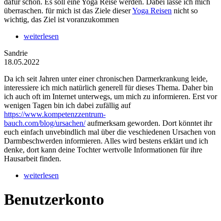
dafür schon. Es soll eine Yoga Reise werden. Dabei lasse ich mich
überraschen. für mich ist das Ziele dieser
Yoga Reisen
nicht so
wichtig, das Ziel ist voranzukommen
weiterlesen
Sandrie
18.05.2022
Da ich seit Jahren unter einer chronischen Darmerkrankung leide,
interessiere ich mich natürlich generell für dieses Thema. Daher bin
ich auch oft im Internet unterwegs, um mich zu informieren. Erst vor
wenigen Tagen bin ich dabei zufällig auf
https://www.kompetenzzentrum-
bauch.com/blog/ursachen/
aufmerksam geworden. Dort könntet ihr
euch einfach unvebindlich mal über die veschiedenen Ursachen von
Darmbeschwerden informieren. Alles wird bestens erklärt und ich
denke, dort kann deine Tochter wertvolle Informationen für ihre
Hausarbeit finden.
weiterlesen
Benutzerkonto