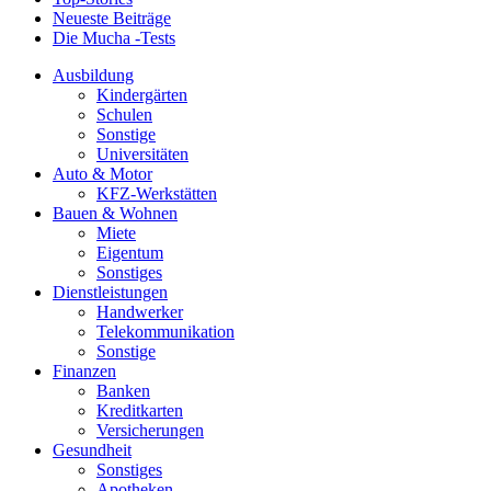
Neueste Beiträge
Die Mucha -Tests
Ausbildung
Kindergärten
Schulen
Sonstige
Universitäten
Auto & Motor
KFZ-Werkstätten
Bauen & Wohnen
Miete
Eigentum
Sonstiges
Dienstleistungen
Handwerker
Telekommunikation
Sonstige
Finanzen
Banken
Kreditkarten
Versicherungen
Gesundheit
Sonstiges
Apotheken