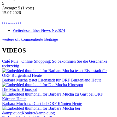
5
Average:
5
(
1
vote)
15.07.2026
.
.
.
.
.
.
.
.
.
.
Weiterlesen
über News Ne2874
weitere oft kommentierte Beiträge
VIDEOS
Café Puls - Online-Shopping: So bekommen Sie die Geschenke
rechtzeitig
Barbara Mucha testet Eisenstadt für ORF Burgenland Heute
Die Mucha Kinospot
Barbara Mucha zu Gast bei ORF Kärnten Heute