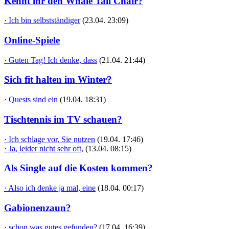
Kennt ihr den Whale Tail Chair?
· Ich bin selbstständiger
(23.04. 23:09)
Online-Spiele
· Guten Tag! Ich denke, dass
(21.04. 21:44)
Sich fit halten im Winter?
· Quests sind ein
(19.04. 18:31)
Tischtennis im TV schauen?
· Ich schlage vor, Sie nutzen
(19.04. 17:46)
· Ja, leider nicht sehr oft,
(13.04. 08:15)
Als Single auf die Kosten kommen?
· Also ich denke ja mal, eine
(18.04. 00:17)
Gabionenzaun?
· schon was gutes gefunden?
(17.04. 16:39)