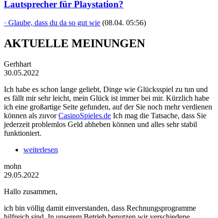
Lautsprecher für Playstation?
· Glaube, dass du da so gut wie
(08.04. 05:56)
AKTUELLE MEINUNGEN
Gerhhart
30.05.2022
Ich habe es schon lange geliebt, Dinge wie Glücksspiel zu tun und
es fällt mir sehr leicht, mein Glück ist immer bei mir. Kürzlich habe
ich eine großartige Seite gefunden, auf der Sie noch mehr verdienen
können als zuvor
CasinoSpieles.de
Ich mag die Tatsache, dass Sie
jederzeit problemlos Geld abheben können und alles sehr stabil
funktioniert.
weiterlesen
mohn
29.05.2022
Hallo zusammen,
ich bin völlig damit einverstanden, dass Rechnungsprogramme
hilfreich sind. In unserem Betrieb benutzen wir verschiedene