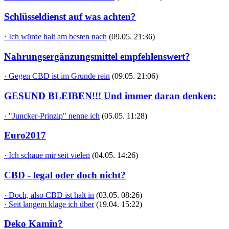
Schlüsseldienst auf was achten?
· Ich würde halt am besten nach
(09.05. 21:36)
Nahrungsergänzungsmittel empfehlenswert?
· Gegen CBD ist im Grunde rein
(09.05. 21:06)
GESUND BLEIBEN!!! Und immer daran denken:
· "Juncker-Prinzip" nenne ich
(05.05. 11:28)
Euro2017
· Ich schaue mir seit vielen
(04.05. 14:26)
CBD - legal oder doch nicht?
· Doch, also CBD ist halt in
(03.05. 08:26)
· Seit langem klage ich über
(19.04. 15:22)
Deko Kamin?