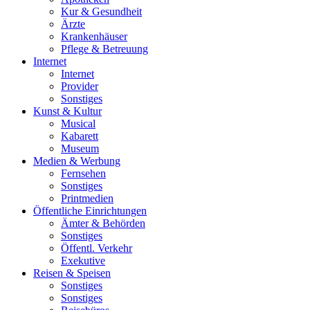
Kur & Gesundheit
Ärzte
Krankenhäuser
Pflege & Betreuung
Internet
Internet
Provider
Sonstiges
Kunst & Kultur
Musical
Kabarett
Museum
Medien & Werbung
Fernsehen
Sonstiges
Printmedien
Öffentliche Einrichtungen
Ämter & Behörden
Sonstiges
Öffentl. Verkehr
Exekutive
Reisen & Speisen
Sonstiges
Sonstiges