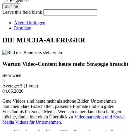
Es geht so
Leave this field blank
Ältere Umfragen
Resultate
DIE MUCHA-AUFREGER
Warum Video-Content heute mehr Strategie braucht
stefa-wien
5
Average:
5
(
1
vote)
04.05.2026
Gute Videos sind heute mehr als schöne Bilder. Unternehmen
brauchen klare Botschaften, passende Formate und ein gutes
Verständnis für Social Media. Wer sich näher damit beschäftigen
möchte, findet hier einen Überblick zu
Videomarketing und Social
Media Videos für Unternehmen
.