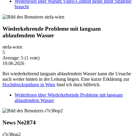
Weiterlesen
über Warum Video-Content heute mehr Strategie
braucht
Wiederkehrende Probleme mit langsam
ablaufendem Wasser
stefa-wien
5
Average:
5
(
1
vote)
19.06.2026
Bei wiederkehrend langsam ablaufendem Wasser kann die Ursache
auch weiter hinten in der Leitung liegen. Eine kurze Erklärung zur
Hochdruckspülung in Wien
fand ich dazu hilfreich.
Weiterlesen
über Wiederkehrende Probleme mit langsam
ablaufendem Wasser
News Ne2874
r7e38op2