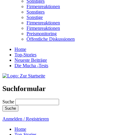
Sonstiges
Firmenreaktionen
Sonstiges
Sonstige
Firmenreaktionen
Firmenreaktionen
Preismonitoring
Öffentliche Diskussionen
Home
Top-Stories
Neueste Beiträge
Die Mucha -Tests
Suchformular
Suche
Anmelden / Registrieren
Home
Top-Stories