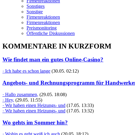
Firmenreaktionen
Sonstiges
Sonstige
Firmenreaktionen
Firmenreaktionen
Preismonitoring
Öffentliche Diskussionen
KOMMENTARE IN KURZFORM
Wie findet man ein gutes Online-Casino?
· Ich habe es schon lange
(30.05. 02:12)
Angebots- und Rechnungsprogramm für Handwerke
· Hallo zusammen,
(29.05. 18:08)
· Hey,
(29.05. 11:55)
· Wir haben einen Heizungs- und
(17.05. 13:33)
· Wir haben einen Heizungs- und
(17.05. 13:32)
Wo gehts im Sommer hin?
· Wohin es geht weiß ich auch
(20.05. 18:12)