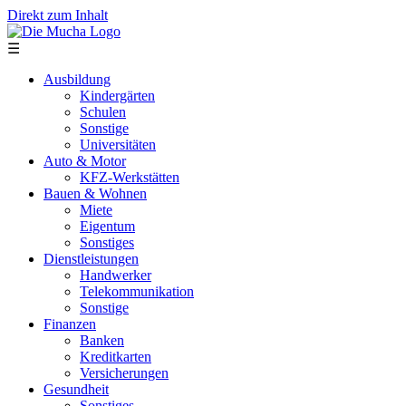
Direkt zum Inhalt
☰
Ausbildung
Kindergärten
Schulen
Sonstige
Universitäten
Auto & Motor
KFZ-Werkstätten
Bauen & Wohnen
Miete
Eigentum
Sonstiges
Dienstleistungen
Handwerker
Telekommunikation
Sonstige
Finanzen
Banken
Kreditkarten
Versicherungen
Gesundheit
Sonstiges