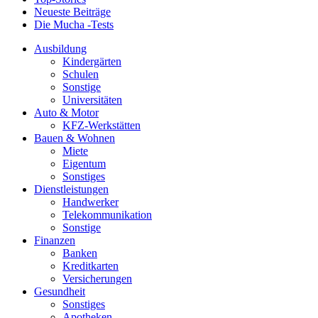
Neueste Beiträge
Die Mucha -Tests
Ausbildung
Kindergärten
Schulen
Sonstige
Universitäten
Auto & Motor
KFZ-Werkstätten
Bauen & Wohnen
Miete
Eigentum
Sonstiges
Dienstleistungen
Handwerker
Telekommunikation
Sonstige
Finanzen
Banken
Kreditkarten
Versicherungen
Gesundheit
Sonstiges
Apotheken