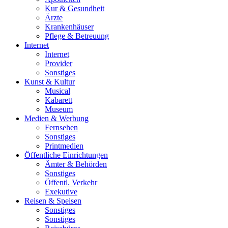
Kur & Gesundheit
Ärzte
Krankenhäuser
Pflege & Betreuung
Internet
Internet
Provider
Sonstiges
Kunst & Kultur
Musical
Kabarett
Museum
Medien & Werbung
Fernsehen
Sonstiges
Printmedien
Öffentliche Einrichtungen
Ämter & Behörden
Sonstiges
Öffentl. Verkehr
Exekutive
Reisen & Speisen
Sonstiges
Sonstiges