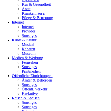
Kur & Gesundheit
Ärzte
Krankenhäuser
Pflege & Betreuung
Internet
Internet
Provider
Sonstiges
Kunst & Kultur
Musical
Kabarett
Museum
Medien & Werbung
Fernsehen
Sonstiges
Printmedien
Öffentliche Einrichtungen
Ämter & Behörden
Sonstiges
Öffentl. Verkehr
Exekutive
Reisen & Speisen
Sonstiges
Sonstiges