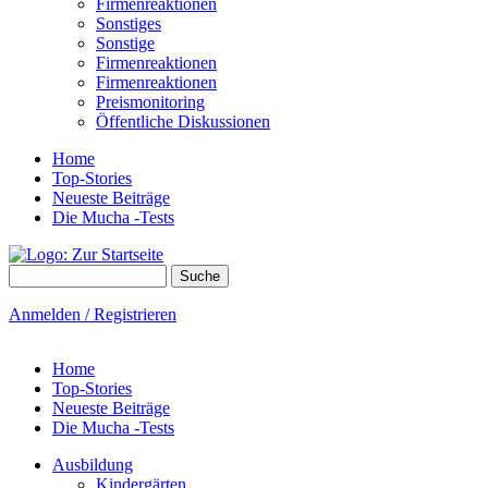
Firmenreaktionen
Sonstiges
Sonstige
Firmenreaktionen
Firmenreaktionen
Preismonitoring
Öffentliche Diskussionen
Home
Top-Stories
Neueste Beiträge
Die Mucha -Tests
Suche
Suchformular
Anmelden / Registrieren
Home
Top-Stories
Neueste Beiträge
Die Mucha -Tests
Ausbildung
Kindergärten