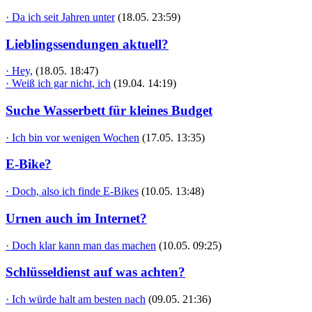
· Da ich seit Jahren unter
(18.05. 23:59)
Lieblingssendungen aktuell?
· Hey,
(18.05. 18:47)
· Weiß ich gar nicht, ich
(19.04. 14:19)
Suche Wasserbett für kleines Budget
· Ich bin vor wenigen Wochen
(17.05. 13:35)
E-Bike?
· Doch, also ich finde E-Bikes
(10.05. 13:48)
Urnen auch im Internet?
· Doch klar kann man das machen
(10.05. 09:25)
Schlüsseldienst auf was achten?
· Ich würde halt am besten nach
(09.05. 21:36)