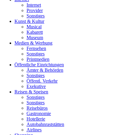
Internet
Provider
Sonstiges
Kunst & Kultur
Musical
Kabarett
Museum
Medien & Werbung
Fernsehen
Sonstiges
Printmedien
Öffentliche Einrichtungen
Ämter & Behörden
Sonstiges
Öffentl. Verkehr
Exekutive
Reisen & Speisen
Sonstiges
Sonstiges
Reisebüros
Gastronomie
Hotellerie
Autobahnraststätten
Airlines