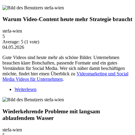
Warum Video-Content heute mehr Strategie braucht
stefa-wien
5
Average:
5
(
1
vote)
04.05.2026
Gute Videos sind heute mehr als schöne Bilder. Unternehmen
brauchen klare Botschaften, passende Formate und ein gutes
Verständnis für Social Media. Wer sich näher damit beschäftigen
möchte, findet hier einen Überblick zu
Videomarketing und Social
Media Videos für Unternehmen
.
Weiterlesen
über Warum Video-Content heute mehr Strategie
braucht
Wiederkehrende Probleme mit langsam
ablaufendem Wasser
stefa-wien