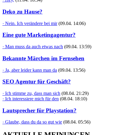
Deko zu Hause?
· Nein. Ich verändere bei mir
(09.04. 14:06)
Eine gute Marketingagentur?
· Man muss da auch etwas nach
(09.04. 13:59)
Bekannte Märchen im Fernsehen
· Ja, aber leider kann man da
(09.04. 13:56)
SEO Agentur für Geschäft?
· Ich stimme zu, dass man sich
(08.04. 21:29)
· Ich interessiere mich für den
(08.04. 18:10)
Lautsprecher für Playstation?
· Glaube, dass du da so gut wie
(08.04. 05:56)
AKTUELLE MEINUNGEN