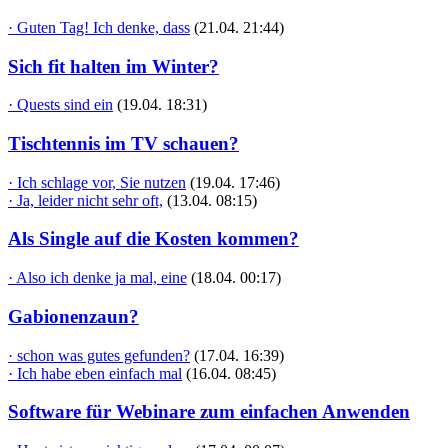
· Guten Tag! Ich denke, dass
(21.04. 21:44)
Sich fit halten im Winter?
· Quests sind ein
(19.04. 18:31)
Tischtennis im TV schauen?
· Ich schlage vor, Sie nutzen
(19.04. 17:46)
· Ja, leider nicht sehr oft,
(13.04. 08:15)
Als Single auf die Kosten kommen?
· Also ich denke ja mal, eine
(18.04. 00:17)
Gabionenzaun?
· schon was gutes gefunden?
(17.04. 16:39)
· Ich habe eben einfach mal
(16.04. 08:45)
Software für Webinare zum einfachen Anwenden