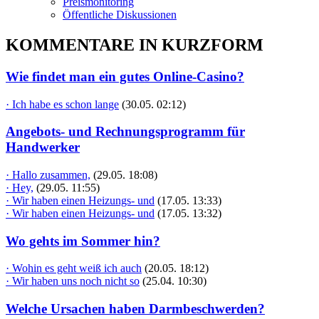
Preismonitoring
Öffentliche Diskussionen
KOMMENTARE IN KURZFORM
Wie findet man ein gutes Online-Casino?
· Ich habe es schon lange
(30.05. 02:12)
Angebots- und Rechnungsprogramm für
Handwerker
· Hallo zusammen,
(29.05. 18:08)
· Hey,
(29.05. 11:55)
· Wir haben einen Heizungs- und
(17.05. 13:33)
· Wir haben einen Heizungs- und
(17.05. 13:32)
Wo gehts im Sommer hin?
· Wohin es geht weiß ich auch
(20.05. 18:12)
· Wir haben uns noch nicht so
(25.04. 10:30)
Welche Ursachen haben Darmbeschwerden?