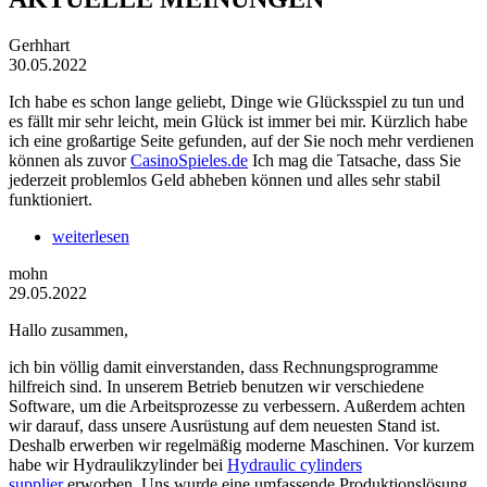
Gerhhart
30.05.2022
Ich habe es schon lange geliebt, Dinge wie Glücksspiel zu tun und
es fällt mir sehr leicht, mein Glück ist immer bei mir. Kürzlich habe
ich eine großartige Seite gefunden, auf der Sie noch mehr verdienen
können als zuvor
CasinoSpieles.de
Ich mag die Tatsache, dass Sie
jederzeit problemlos Geld abheben können und alles sehr stabil
funktioniert.
weiterlesen
mohn
29.05.2022
Hallo zusammen,
ich bin völlig damit einverstanden, dass Rechnungsprogramme
hilfreich sind. In unserem Betrieb benutzen wir verschiedene
Software, um die Arbeitsprozesse zu verbessern. Außerdem achten
wir darauf, dass unsere Ausrüstung auf dem neuesten Stand ist.
Deshalb erwerben wir regelmäßig moderne Maschinen. Vor kurzem
habe wir Hydraulikzylinder bei
Hydraulic cylinders
supplier
erworben. Uns wurde eine umfassende Produktionslösung