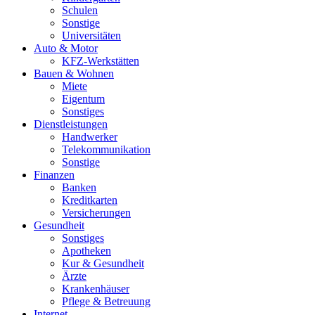
Schulen
Sonstige
Universitäten
Auto & Motor
KFZ-Werkstätten
Bauen & Wohnen
Miete
Eigentum
Sonstiges
Dienstleistungen
Handwerker
Telekommunikation
Sonstige
Finanzen
Banken
Kreditkarten
Versicherungen
Gesundheit
Sonstiges
Apotheken
Kur & Gesundheit
Ärzte
Krankenhäuser
Pflege & Betreuung
Internet