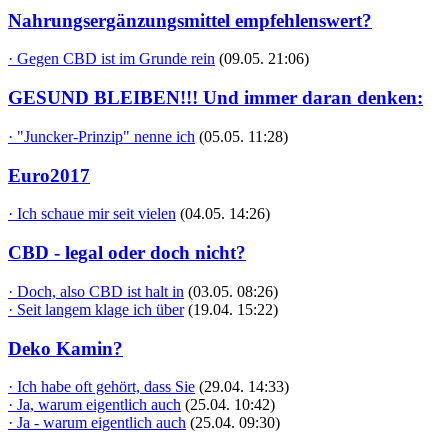
Nahrungsergänzungsmittel empfehlenswert?
· Gegen CBD ist im Grunde rein
(09.05. 21:06)
GESUND BLEIBEN!!! Und immer daran denken:
· "Juncker-Prinzip" nenne ich
(05.05. 11:28)
Euro2017
· Ich schaue mir seit vielen
(04.05. 14:26)
CBD - legal oder doch nicht?
· Doch, also CBD ist halt in
(03.05. 08:26)
· Seit langem klage ich über
(19.04. 15:22)
Deko Kamin?
· Ich habe oft gehört, dass Sie
(29.04. 14:33)
· Ja, warum eigentlich auch
(25.04. 10:42)
· Ja - warum eigentlich auch
(25.04. 09:30)