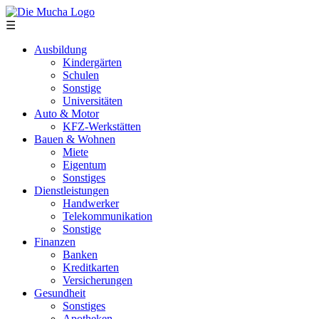
Direkt zum Inhalt
☰
Ausbildung
Kindergärten
Schulen
Sonstige
Universitäten
Auto & Motor
KFZ-Werkstätten
Bauen & Wohnen
Miete
Eigentum
Sonstiges
Dienstleistungen
Handwerker
Telekommunikation
Sonstige
Finanzen
Banken
Kreditkarten
Versicherungen
Gesundheit
Sonstiges
Apotheken