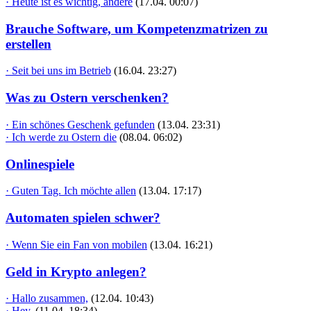
· Heute ist es wichtig, andere
(17.04. 00:07)
Brauche Software, um Kompetenzmatrizen zu
erstellen
· Seit bei uns im Betrieb
(16.04. 23:27)
Was zu Ostern verschenken?
· Ein schönes Geschenk gefunden
(13.04. 23:31)
· Ich werde zu Ostern die
(08.04. 06:02)
Onlinespiele
· Guten Tag. Ich möchte allen
(13.04. 17:17)
Automaten spielen schwer?
· Wenn Sie ein Fan von mobilen
(13.04. 16:21)
Geld in Krypto anlegen?
· Hallo zusammen,
(12.04. 10:43)
· Hey,
(11.04. 18:34)