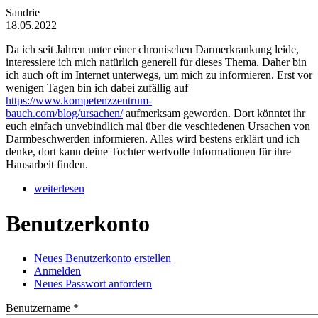
Sandrie
18.05.2022
Da ich seit Jahren unter einer chronischen Darmerkrankung leide,
interessiere ich mich natürlich generell für dieses Thema. Daher bin
ich auch oft im Internet unterwegs, um mich zu informieren. Erst vor
wenigen Tagen bin ich dabei zufällig auf
https://www.kompetenzzentrum-
bauch.com/blog/ursachen/
aufmerksam geworden. Dort könntet ihr
euch einfach unvebindlich mal über die veschiedenen Ursachen von
Darmbeschwerden informieren. Alles wird bestens erklärt und ich
denke, dort kann deine Tochter wertvolle Informationen für ihre
Hausarbeit finden.
weiterlesen
Benutzerkonto
Neues Benutzerkonto erstellen
Anmelden
(aktiver Reiter)
Haupt-Reiter
Neues Passwort anfordern
Benutzername
*