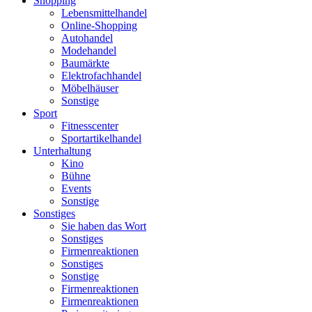
Shopping
Lebensmittelhandel
Online-Shopping
Autohandel
Modehandel
Baumärkte
Elektrofachhandel
Möbelhäuser
Sonstige
Sport
Fitnesscenter
Sportartikelhandel
Unterhaltung
Kino
Bühne
Events
Sonstige
Sonstiges
Sie haben das Wort
Sonstiges
Firmenreaktionen
Sonstiges
Sonstige
Firmenreaktionen
Firmenreaktionen