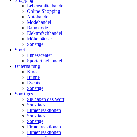
Shopping
Lebensmittelhandel
Online-Shopping
Autohandel
Modehandel
Baumärkte
Elektrofachhandel
Möbelhäuser
Sonstige
Sport
Fitnesscenter
Sportartikelhandel
Unterhaltung
Kino
Bühne
Events
Sonstige
Sonstiges
Sie haben das Wort
Sonstiges
Firmenreaktionen
Sonstiges
Sonstige
Firmenreaktionen
Firmenreaktionen