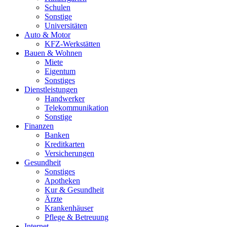
Schulen
Sonstige
Universitäten
Auto & Motor
KFZ-Werkstätten
Bauen & Wohnen
Miete
Eigentum
Sonstiges
Dienstleistungen
Handwerker
Telekommunikation
Sonstige
Finanzen
Banken
Kreditkarten
Versicherungen
Gesundheit
Sonstiges
Apotheken
Kur & Gesundheit
Ärzte
Krankenhäuser
Pflege & Betreuung
Internet