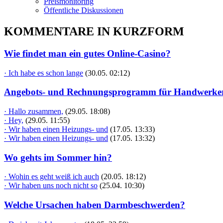
Preismonitoring
Öffentliche Diskussionen
KOMMENTARE IN KURZFORM
Wie findet man ein gutes Online-Casino?
· Ich habe es schon lange
(30.05. 02:12)
Angebots- und Rechnungsprogramm für Handwerke
· Hallo zusammen,
(29.05. 18:08)
· Hey,
(29.05. 11:55)
· Wir haben einen Heizungs- und
(17.05. 13:33)
· Wir haben einen Heizungs- und
(17.05. 13:32)
Wo gehts im Sommer hin?
· Wohin es geht weiß ich auch
(20.05. 18:12)
· Wir haben uns noch nicht so
(25.04. 10:30)
Welche Ursachen haben Darmbeschwerden?