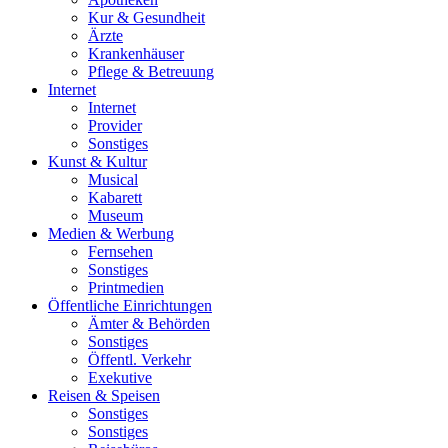
Kur & Gesundheit
Ärzte
Krankenhäuser
Pflege & Betreuung
Internet
Internet
Provider
Sonstiges
Kunst & Kultur
Musical
Kabarett
Museum
Medien & Werbung
Fernsehen
Sonstiges
Printmedien
Öffentliche Einrichtungen
Ämter & Behörden
Sonstiges
Öffentl. Verkehr
Exekutive
Reisen & Speisen
Sonstiges
Sonstiges