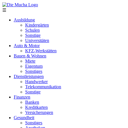
Direkt zum Inhalt
☰
Ausbildung
Kindergärten
Schulen
Sonstige
Universitäten
Auto & Motor
KFZ-Werkstätten
Bauen & Wohnen
Miete
Eigentum
Sonstiges
Dienstleistungen
Handwerker
Telekommunikation
Sonstige
Finanzen
Banken
Kreditkarten
Versicherungen
Gesundheit
Sonstiges
Apotheken