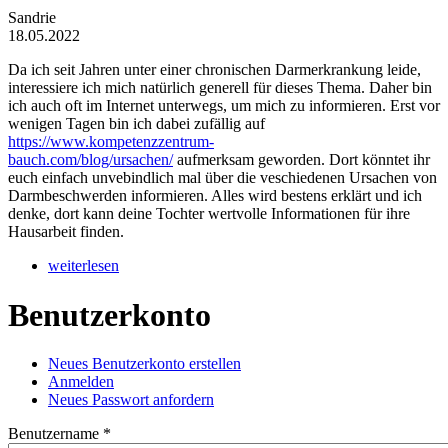
Sandrie
18.05.2022
Da ich seit Jahren unter einer chronischen Darmerkrankung leide,
interessiere ich mich natürlich generell für dieses Thema. Daher bin
ich auch oft im Internet unterwegs, um mich zu informieren. Erst vor
wenigen Tagen bin ich dabei zufällig auf
https://www.kompetenzzentrum-
bauch.com/blog/ursachen/
aufmerksam geworden. Dort könntet ihr
euch einfach unvebindlich mal über die veschiedenen Ursachen von
Darmbeschwerden informieren. Alles wird bestens erklärt und ich
denke, dort kann deine Tochter wertvolle Informationen für ihre
Hausarbeit finden.
weiterlesen
Benutzerkonto
Neues Benutzerkonto erstellen
Anmelden
(aktiver Reiter)
Haupt-Reiter
Neues Passwort anfordern
Benutzername
*