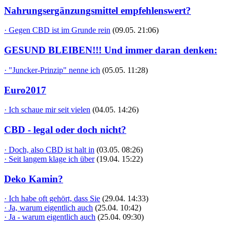
Nahrungsergänzungsmittel empfehlenswert?
· Gegen CBD ist im Grunde rein
(09.05. 21:06)
GESUND BLEIBEN!!! Und immer daran denken:
· "Juncker-Prinzip" nenne ich
(05.05. 11:28)
Euro2017
· Ich schaue mir seit vielen
(04.05. 14:26)
CBD - legal oder doch nicht?
· Doch, also CBD ist halt in
(03.05. 08:26)
· Seit langem klage ich über
(19.04. 15:22)
Deko Kamin?
· Ich habe oft gehört, dass Sie
(29.04. 14:33)
· Ja, warum eigentlich auch
(25.04. 10:42)
· Ja - warum eigentlich auch
(25.04. 09:30)