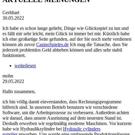
Gerhhart
30.05.2022
Ich habe es schon lange geliebt, Dinge wie Glücksspiel zu tun und
es fällt mir sehr leicht, mein Glück ist immer bei mir. Kürzlich habe
ich eine großartige Seite gefunden, auf der Sie noch mehr verdienen
können als zuvor
CasinoSpieles.de
Ich mag die Tatsache, dass Sie
jederzeit problemlos Geld abheben können und alles sehr stabil
funktioniert.
weiterlesen
mohn
29.05.2022
Hallo zusammen,
ich bin völlig damit einverstanden, dass Rechnungsprogramme
hilfreich sind. In unserem Betrieb benutzen wir verschiedene
Software, um die Arbeitsprozesse zu verbessern. Außerdem achten
wir darauf, dass unsere Ausrüstung auf dem neuesten Stand ist.
Deshalb erwerben wir regelmäßig moderne Maschinen. Vor kurzem
habe wir Hydraulikzylinder bei
Hydraulic cylinders
supplier
erworben. Uns wurde eine umfassende Produktionslösung