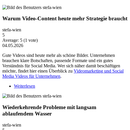
Warum Video-Content heute mehr Strategie braucht
stefa-wien
5
Average:
5
(
1
vote)
04.05.2026
Gute Videos sind heute mehr als schöne Bilder. Unternehmen
brauchen klare Botschaften, passende Formate und ein gutes
Verständnis für Social Media. Wer sich näher damit beschäftigen
möchte, findet hier einen Überblick zu
Videomarketing und Social
Media Videos für Unternehmen
.
Weiterlesen
über Warum Video-Content heute mehr Strategie
braucht
Wiederkehrende Probleme mit langsam
ablaufendem Wasser
stefa-wien