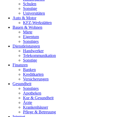
Schulen
Sonstige
Universitäten
Auto & Motor
KFZ-Werkstätten
Bauen & Wohnen
Miete
Eigentum
Sonstiges
Dienstleistungen
Handwerker
Telekommunikation
Sonstige
Finanzen
Banken
Kreditkarten
Versicherungen
Gesundheit
Sonstiges
Apotheken
Kur & Gesundheit
Ärzte
Krankenhäuser
Pflege & Betreuung
Internet