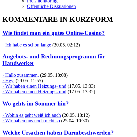
Preismonitoring
Öffentliche Diskussionen
KOMMENTARE IN KURZFORM
Wie findet man ein gutes Online-Casino?
· Ich habe es schon lange
(30.05. 02:12)
Angebots- und Rechnungsprogramm für
Handwerker
· Hallo zusammen,
(29.05. 18:08)
· Hey,
(29.05. 11:55)
· Wir haben einen Heizungs- und
(17.05. 13:33)
· Wir haben einen Heizungs- und
(17.05. 13:32)
Wo gehts im Sommer hin?
· Wohin es geht weiß ich auch
(20.05. 18:12)
· Wir haben uns noch nicht so
(25.04. 10:30)
Welche Ursachen haben Darmbeschwerden?