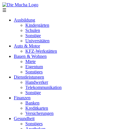
Direkt zum Inhalt
☰
Ausbildung
Kindergärten
Schulen
Sonstige
Universitäten
Auto & Motor
KFZ-Werkstätten
Bauen & Wohnen
Miete
Eigentum
Sonstiges
Dienstleistungen
Handwerker
Telekommunikation
Sonstige
Finanzen
Banken
Kreditkarten
Versicherungen
Gesundheit
Sonstiges
Apotheken