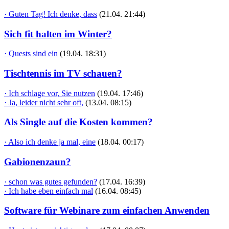
· Guten Tag! Ich denke, dass
(21.04. 21:44)
Sich fit halten im Winter?
· Quests sind ein
(19.04. 18:31)
Tischtennis im TV schauen?
· Ich schlage vor, Sie nutzen
(19.04. 17:46)
· Ja, leider nicht sehr oft,
(13.04. 08:15)
Als Single auf die Kosten kommen?
· Also ich denke ja mal, eine
(18.04. 00:17)
Gabionenzaun?
· schon was gutes gefunden?
(17.04. 16:39)
· Ich habe eben einfach mal
(16.04. 08:45)
Software für Webinare zum einfachen Anwenden