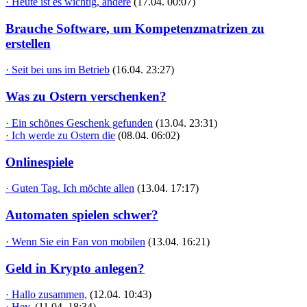
· Heute ist es wichtig, andere
(17.04. 00:07)
Brauche Software, um Kompetenzmatrizen zu
erstellen
· Seit bei uns im Betrieb
(16.04. 23:27)
Was zu Ostern verschenken?
· Ein schönes Geschenk gefunden
(13.04. 23:31)
· Ich werde zu Ostern die
(08.04. 06:02)
Onlinespiele
· Guten Tag. Ich möchte allen
(13.04. 17:17)
Automaten spielen schwer?
· Wenn Sie ein Fan von mobilen
(13.04. 16:21)
Geld in Krypto anlegen?
· Hallo zusammen,
(12.04. 10:43)
· Hey,
(11.04. 18:34)