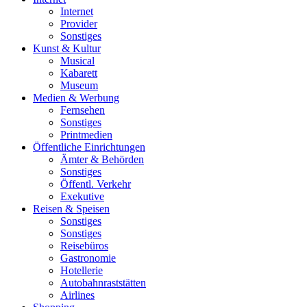
Internet
Provider
Sonstiges
Kunst & Kultur
Musical
Kabarett
Museum
Medien & Werbung
Fernsehen
Sonstiges
Printmedien
Öffentliche Einrichtungen
Ämter & Behörden
Sonstiges
Öffentl. Verkehr
Exekutive
Reisen & Speisen
Sonstiges
Sonstiges
Reisebüros
Gastronomie
Hotellerie
Autobahnraststätten
Airlines