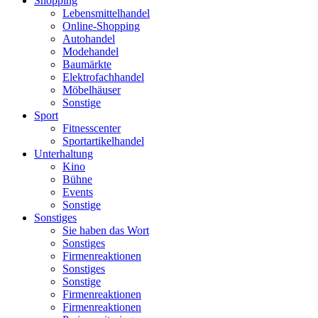
Shopping
Lebensmittelhandel
Online-Shopping
Autohandel
Modehandel
Baumärkte
Elektrofachhandel
Möbelhäuser
Sonstige
Sport
Fitnesscenter
Sportartikelhandel
Unterhaltung
Kino
Bühne
Events
Sonstige
Sonstiges
Sie haben das Wort
Sonstiges
Firmenreaktionen
Sonstiges
Sonstige
Firmenreaktionen
Firmenreaktionen