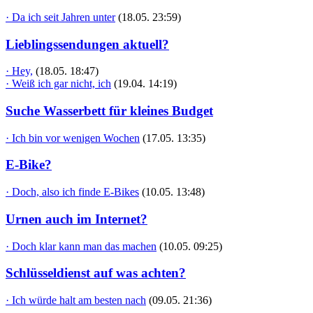
· Da ich seit Jahren unter
(18.05. 23:59)
Lieblingssendungen aktuell?
· Hey,
(18.05. 18:47)
· Weiß ich gar nicht, ich
(19.04. 14:19)
Suche Wasserbett für kleines Budget
· Ich bin vor wenigen Wochen
(17.05. 13:35)
E-Bike?
· Doch, also ich finde E-Bikes
(10.05. 13:48)
Urnen auch im Internet?
· Doch klar kann man das machen
(10.05. 09:25)
Schlüsseldienst auf was achten?
· Ich würde halt am besten nach
(09.05. 21:36)