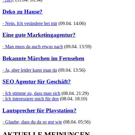
Deko zu Hause?
· Nein. Ich verändere bei mir
(09.04. 14:06)
Eine gute Marketingagentur?
· Man muss da auch etwas nach
(09.04. 13:59)
Bekannte Märchen im Fernsehen
· Ja, aber leider kann man da
(09.04. 13:56)
SEO Agentur für Geschäft?
· Ich stimme zu, dass man sich
(08.04. 21:29)
· Ich interessiere mich für den
(08.04. 18:10)
Lautsprecher für Playstation?
· Glaube, dass du da so gut wie
(08.04. 05:56)
AKTUELLE MEINUNGEN