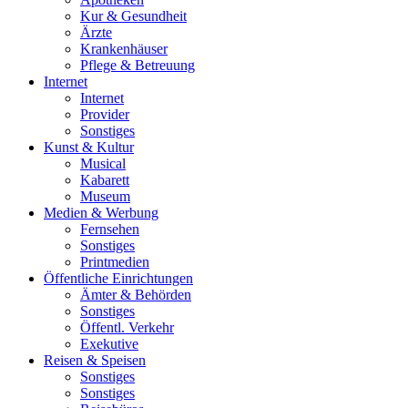
Kur & Gesundheit
Ärzte
Krankenhäuser
Pflege & Betreuung
Internet
Internet
Provider
Sonstiges
Kunst & Kultur
Musical
Kabarett
Museum
Medien & Werbung
Fernsehen
Sonstiges
Printmedien
Öffentliche Einrichtungen
Ämter & Behörden
Sonstiges
Öffentl. Verkehr
Exekutive
Reisen & Speisen
Sonstiges
Sonstiges