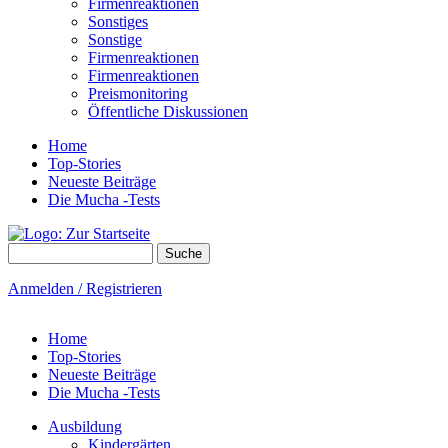
Firmenreaktionen
Sonstiges
Sonstige
Firmenreaktionen
Firmenreaktionen
Preismonitoring
Öffentliche Diskussionen
Home
Top-Stories
Neueste Beiträge
Die Mucha -Tests
Suche
Suchformular
Anmelden / Registrieren
Home
Top-Stories
Neueste Beiträge
Die Mucha -Tests
Ausbildung
Kindergärten