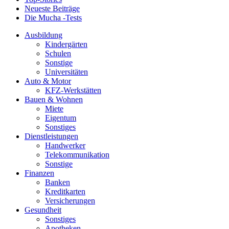
Neueste Beiträge
Die Mucha -Tests
Ausbildung
Kindergärten
Schulen
Sonstige
Universitäten
Auto & Motor
KFZ-Werkstätten
Bauen & Wohnen
Miete
Eigentum
Sonstiges
Dienstleistungen
Handwerker
Telekommunikation
Sonstige
Finanzen
Banken
Kreditkarten
Versicherungen
Gesundheit
Sonstiges
Apotheken