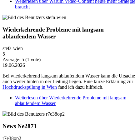
Weiterlesen
über Warum Video-Content heute mehr Strategie
braucht
Wiederkehrende Probleme mit langsam
ablaufendem Wasser
stefa-wien
5
Average:
5
(
1
vote)
19.06.2026
Bei wiederkehrend langsam ablaufendem Wasser kann die Ursache
auch weiter hinten in der Leitung liegen. Eine kurze Erklärung zur
Hochdruckspülung in Wien
fand ich dazu hilfreich.
Weiterlesen
über Wiederkehrende Probleme mit langsam
ablaufendem Wasser
News Ne2871
r7e38op2