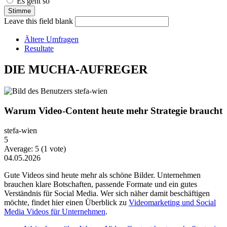
Es geht so
Leave this field blank
Ältere Umfragen
Resultate
DIE MUCHA-AUFREGER
Warum Video-Content heute mehr Strategie braucht
stefa-wien
5
Average:
5
(
1
vote)
04.05.2026
Gute Videos sind heute mehr als schöne Bilder. Unternehmen
brauchen klare Botschaften, passende Formate und ein gutes
Verständnis für Social Media. Wer sich näher damit beschäftigen
möchte, findet hier einen Überblick zu
Videomarketing und Social
Media Videos für Unternehmen
.