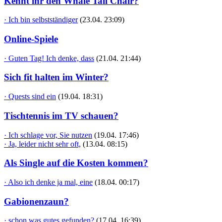
Kennt ihr den Whale Tail Chair?
· Ich bin selbstständiger
(23.04. 23:09)
Online-Spiele
· Guten Tag! Ich denke, dass
(21.04. 21:44)
Sich fit halten im Winter?
· Quests sind ein
(19.04. 18:31)
Tischtennis im TV schauen?
· Ich schlage vor, Sie nutzen
(19.04. 17:46)
· Ja, leider nicht sehr oft,
(13.04. 08:15)
Als Single auf die Kosten kommen?
· Also ich denke ja mal, eine
(18.04. 00:17)
Gabionenzaun?
· schon was gutes gefunden?
(17.04. 16:39)