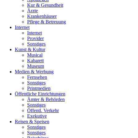
Kur & Gesundheit
Ärzte
Krankenhäuser
Pflege & Betreuung
Internet
Internet
Provider
Sonstiges
Kunst & Kultur
Musical
Kabarett
Museum
Medien & Werbung
Fernsehen
Sonstiges
Printmedien
Öffentliche Einrichtungen
Ämter & Behörden
Sonstiges
Öffentl. Verkehr
Exekutive
Reisen & Speisen
Sonstiges
Sonstiges