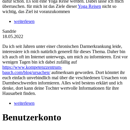
dafür schon. Es soll eine Yoga Reise werden. Dabei lasse ich mich
überraschen. für mich ist das Ziele dieser
Yoga Reisen
nicht so
wichtig, das Ziel ist voranzukommen
weiterlesen
Sandrie
18.05.2022
Da ich seit Jahren unter einer chronischen Darmerkrankung leide,
interessiere ich mich natürlich generell für dieses Thema. Daher bin
ich auch oft im Internet unterwegs, um mich zu informieren. Erst vor
wenigen Tagen bin ich dabei zufällig auf
https://www.kompetenzzentrum-
bauch.com/blog/ursachen/
aufmerksam geworden. Dort könntet ihr
euch einfach unvebindlich mal über die veschiedenen Ursachen von
Darmbeschwerden informieren. Alles wird bestens erklärt und ich
denke, dort kann deine Tochter wertvolle Informationen für ihre
Hausarbeit finden.
weiterlesen
Benutzerkonto