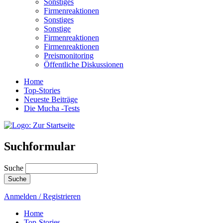
Sonstiges
Firmenreaktionen
Sonstiges
Sonstige
Firmenreaktionen
Firmenreaktionen
Preismonitoring
Öffentliche Diskussionen
Home
Top-Stories
Neueste Beiträge
Die Mucha -Tests
Suchformular
Suche
Anmelden / Registrieren
Home
Top-Stories