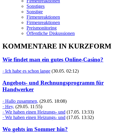
Firmenreaktionen
Sonstiges
Sonstige
Firmenreaktionen
Firmenreaktionen
Preismonitoring
Öffentliche Diskussionen
KOMMENTARE IN KURZFORM
Wie findet man ein gutes Online-Casino?
· Ich habe es schon lange
(30.05. 02:12)
Angebots- und Rechnungsprogramm für
Handwerker
· Hallo zusammen,
(29.05. 18:08)
· Hey,
(29.05. 11:55)
· Wir haben einen Heizungs- und
(17.05. 13:33)
· Wir haben einen Heizungs- und
(17.05. 13:32)
Wo gehts im Sommer hin?