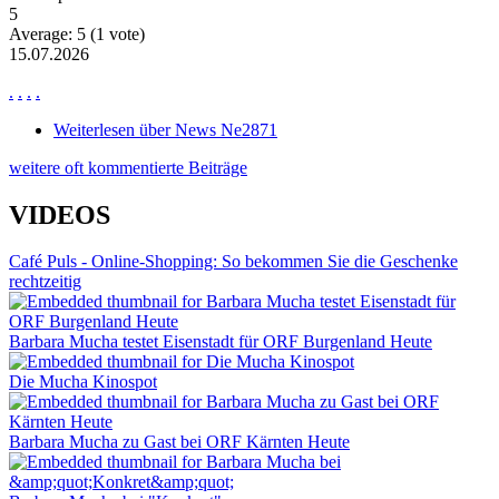
5
Average:
5
(
1
vote)
15.07.2026
.
.
.
.
Weiterlesen
über News Ne2871
weitere oft kommentierte Beiträge
VIDEOS
Café Puls - Online-Shopping: So bekommen Sie die Geschenke
rechtzeitig
Barbara Mucha testet Eisenstadt für ORF Burgenland Heute
Die Mucha Kinospot
Barbara Mucha zu Gast bei ORF Kärnten Heute