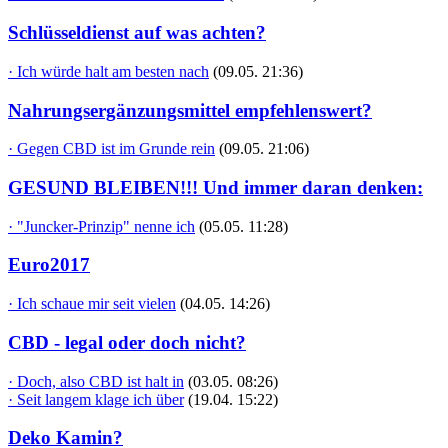
Schlüsseldienst auf was achten?
· Ich würde halt am besten nach
(09.05. 21:36)
Nahrungsergänzungsmittel empfehlenswert?
· Gegen CBD ist im Grunde rein
(09.05. 21:06)
GESUND BLEIBEN!!! Und immer daran denken:
· "Juncker-Prinzip" nenne ich
(05.05. 11:28)
Euro2017
· Ich schaue mir seit vielen
(04.05. 14:26)
CBD - legal oder doch nicht?
· Doch, also CBD ist halt in
(03.05. 08:26)
· Seit langem klage ich über
(19.04. 15:22)
Deko Kamin?