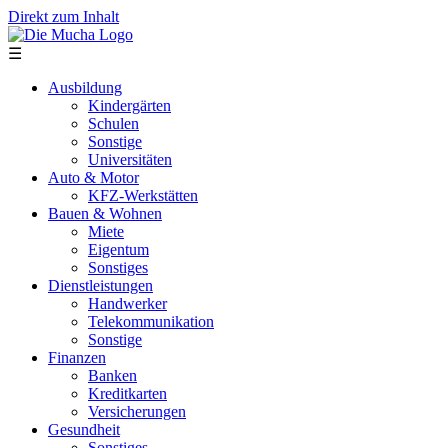
Direkt zum Inhalt
☰
Ausbildung
Kindergärten
Schulen
Sonstige
Universitäten
Auto & Motor
KFZ-Werkstätten
Bauen & Wohnen
Miete
Eigentum
Sonstiges
Dienstleistungen
Handwerker
Telekommunikation
Sonstige
Finanzen
Banken
Kreditkarten
Versicherungen
Gesundheit
Sonstiges