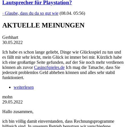
Lautsprecher für Playstation?
· Glaube, dass du da so gut wie
(08.04. 05:56)
AKTUELLE MEINUNGEN
Gerhhart
30.05.2022
Ich habe es schon lange geliebt, Dinge wie Glücksspiel zu tun und
es fällt mir sehr leicht, mein Glück ist immer bei mir. Kürzlich habe
ich eine großartige Seite gefunden, auf der Sie noch mehr verdienen
können als zuvor
CasinoSpieles.de
Ich mag die Tatsache, dass Sie
jederzeit problemlos Geld abheben können und alles sehr stabil
funktioniert.
weiterlesen
mohn
29.05.2022
Hallo zusammen,
ich bin völlig damit einverstanden, dass Rechnungsprogramme
hilfreich sind. In unserem Betrieb benutzen wir verschiedene