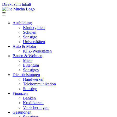
Direkt zum Inhalt
☰
Ausbildung
Kindergärten
Schulen
Sonstige
Universitäten
Auto & Motor
KFZ-Werkstätten
Bauen & Wohnen
Miete
Eigentum
Sonstiges
Dienstleistungen
Handwerker
Telekommunikation
Sonstige
Finanzen
Banken
Kreditkarten
Versicherungen
Gesundheit
Sonstiges