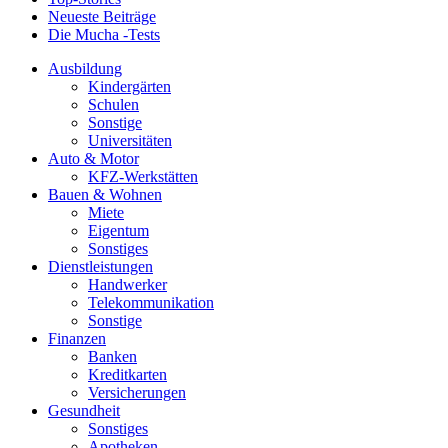
Neueste Beiträge
Die Mucha -Tests
Ausbildung
Kindergärten
Schulen
Sonstige
Universitäten
Auto & Motor
KFZ-Werkstätten
Bauen & Wohnen
Miete
Eigentum
Sonstiges
Dienstleistungen
Handwerker
Telekommunikation
Sonstige
Finanzen
Banken
Kreditkarten
Versicherungen
Gesundheit
Sonstiges
Apotheken