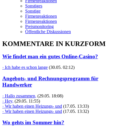
Firmenreaktionen
Sonstiges
Sonstige
Firmenreaktionen
Firmenreaktionen
Preismonitoring
Öffentliche Diskussionen
KOMMENTARE IN KURZFORM
Wie findet man ein gutes Online-Casino?
· Ich habe es schon lange
(30.05. 02:12)
Angebots- und Rechnungsprogramm für
Handwerker
· Hallo zusammen,
(29.05. 18:08)
· Hey,
(29.05. 11:55)
· Wir haben einen Heizungs- und
(17.05. 13:33)
· Wir haben einen Heizungs- und
(17.05. 13:32)
Wo gehts im Sommer hin?