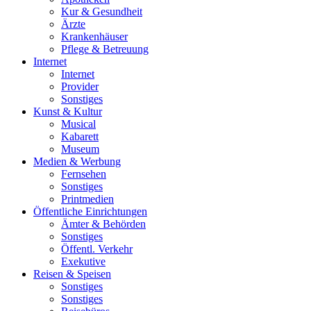
Kur & Gesundheit
Ärzte
Krankenhäuser
Pflege & Betreuung
Internet
Internet
Provider
Sonstiges
Kunst & Kultur
Musical
Kabarett
Museum
Medien & Werbung
Fernsehen
Sonstiges
Printmedien
Öffentliche Einrichtungen
Ämter & Behörden
Sonstiges
Öffentl. Verkehr
Exekutive
Reisen & Speisen
Sonstiges
Sonstiges