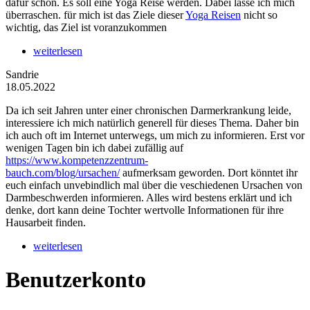
dafür schon. Es soll eine Yoga Reise werden. Dabei lasse ich mich
überraschen. für mich ist das Ziele dieser
Yoga Reisen
nicht so
wichtig, das Ziel ist voranzukommen
weiterlesen
Sandrie
18.05.2022
Da ich seit Jahren unter einer chronischen Darmerkrankung leide,
interessiere ich mich natürlich generell für dieses Thema. Daher bin
ich auch oft im Internet unterwegs, um mich zu informieren. Erst vor
wenigen Tagen bin ich dabei zufällig auf
https://www.kompetenzzentrum-
bauch.com/blog/ursachen/
aufmerksam geworden. Dort könntet ihr
euch einfach unvebindlich mal über die veschiedenen Ursachen von
Darmbeschwerden informieren. Alles wird bestens erklärt und ich
denke, dort kann deine Tochter wertvolle Informationen für ihre
Hausarbeit finden.
weiterlesen
Benutzerkonto