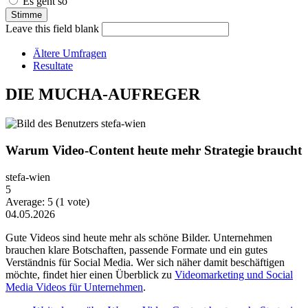
Es geht so
Leave this field blank
Ältere Umfragen
Resultate
DIE MUCHA-AUFREGER
Warum Video-Content heute mehr Strategie braucht
stefa-wien
5
Average:
5
(
1
vote)
04.05.2026
Gute Videos sind heute mehr als schöne Bilder. Unternehmen
brauchen klare Botschaften, passende Formate und ein gutes
Verständnis für Social Media. Wer sich näher damit beschäftigen
möchte, findet hier einen Überblick zu
Videomarketing und Social
Media Videos für Unternehmen
.