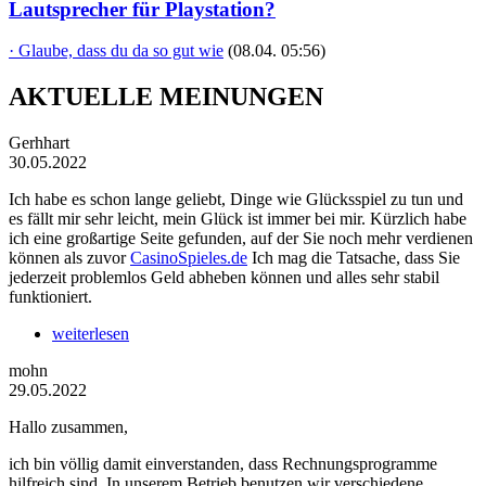
Lautsprecher für Playstation?
· Glaube, dass du da so gut wie
(08.04. 05:56)
AKTUELLE MEINUNGEN
Gerhhart
30.05.2022
Ich habe es schon lange geliebt, Dinge wie Glücksspiel zu tun und
es fällt mir sehr leicht, mein Glück ist immer bei mir. Kürzlich habe
ich eine großartige Seite gefunden, auf der Sie noch mehr verdienen
können als zuvor
CasinoSpieles.de
Ich mag die Tatsache, dass Sie
jederzeit problemlos Geld abheben können und alles sehr stabil
funktioniert.
weiterlesen
mohn
29.05.2022
Hallo zusammen,
ich bin völlig damit einverstanden, dass Rechnungsprogramme
hilfreich sind. In unserem Betrieb benutzen wir verschiedene