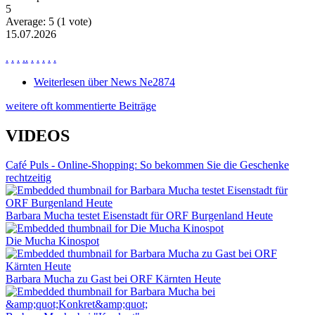
5
Average:
5
(
1
vote)
15.07.2026
.
.
.
.
.
.
.
.
.
.
Weiterlesen
über News Ne2874
weitere oft kommentierte Beiträge
VIDEOS
Café Puls - Online-Shopping: So bekommen Sie die Geschenke
rechtzeitig
Barbara Mucha testet Eisenstadt für ORF Burgenland Heute
Die Mucha Kinospot
Barbara Mucha zu Gast bei ORF Kärnten Heute