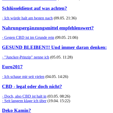
Schlüsseldienst auf was achten?
· Ich würde halt am besten nach
(09.05. 21:36)
Nahrungsergänzungsmittel empfehlenswert?
· Gegen CBD ist im Grunde rein
(09.05. 21:06)
GESUND BLEIBEN!!! Und immer daran denken:
· "Juncker-Prinzip" nenne ich
(05.05. 11:28)
Euro2017
· Ich schaue mir seit vielen
(04.05. 14:26)
CBD - legal oder doch nicht?
· Doch, also CBD ist halt in
(03.05. 08:26)
· Seit langem klage ich über
(19.04. 15:22)
Deko Kamin?