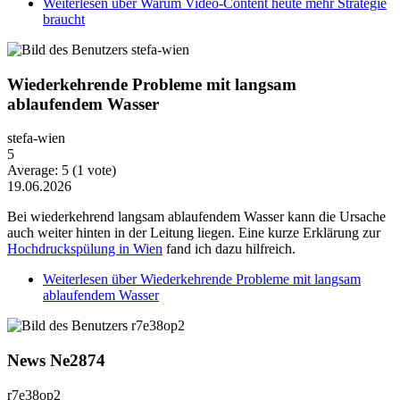
Weiterlesen
über Warum Video-Content heute mehr Strategie
braucht
Wiederkehrende Probleme mit langsam
ablaufendem Wasser
stefa-wien
5
Average:
5
(
1
vote)
19.06.2026
Bei wiederkehrend langsam ablaufendem Wasser kann die Ursache
auch weiter hinten in der Leitung liegen. Eine kurze Erklärung zur
Hochdruckspülung in Wien
fand ich dazu hilfreich.
Weiterlesen
über Wiederkehrende Probleme mit langsam
ablaufendem Wasser
News Ne2874
r7e38op2