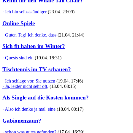
Kennt ihr den Whale Tail Chair?
· Ich bin selbstständiger
(23.04. 23:09)
Online-Spiele
· Guten Tag! Ich denke, dass
(21.04. 21:44)
Sich fit halten im Winter?
· Quests sind ein
(19.04. 18:31)
Tischtennis im TV schauen?
· Ich schlage vor, Sie nutzen
(19.04. 17:46)
· Ja, leider nicht sehr oft,
(13.04. 08:15)
Als Single auf die Kosten kommen?
· Also ich denke ja mal, eine
(18.04. 00:17)
Gabionenzaun?
· schon was gutes gefunden?
(17.04. 16:39)