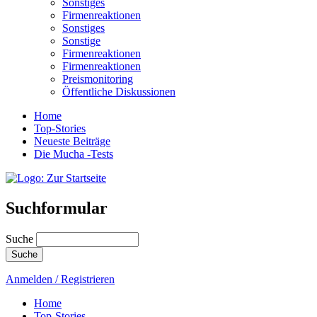
Sonstiges
Firmenreaktionen
Sonstiges
Sonstige
Firmenreaktionen
Firmenreaktionen
Preismonitoring
Öffentliche Diskussionen
Home
Top-Stories
Neueste Beiträge
Die Mucha -Tests
Suchformular
Suche
Anmelden / Registrieren
Home
Top-Stories