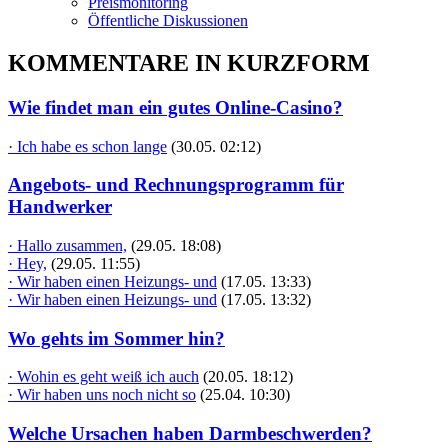
Preismonitoring
Öffentliche Diskussionen
KOMMENTARE IN KURZFORM
Wie findet man ein gutes Online-Casino?
· Ich habe es schon lange
(30.05. 02:12)
Angebots- und Rechnungsprogramm für
Handwerker
· Hallo zusammen,
(29.05. 18:08)
· Hey,
(29.05. 11:55)
· Wir haben einen Heizungs- und
(17.05. 13:33)
· Wir haben einen Heizungs- und
(17.05. 13:32)
Wo gehts im Sommer hin?
· Wohin es geht weiß ich auch
(20.05. 18:12)
· Wir haben uns noch nicht so
(25.04. 10:30)
Welche Ursachen haben Darmbeschwerden?