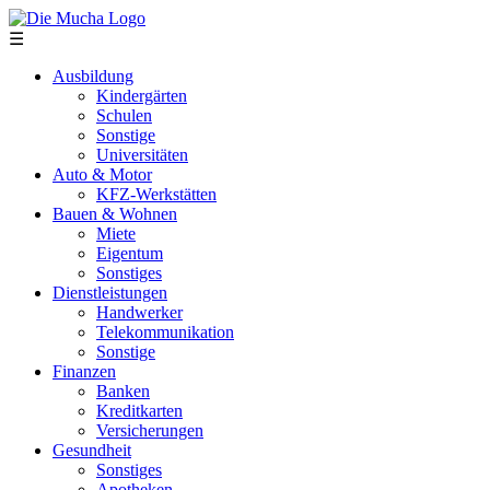
Direkt zum Inhalt
☰
Ausbildung
Kindergärten
Schulen
Sonstige
Universitäten
Auto & Motor
KFZ-Werkstätten
Bauen & Wohnen
Miete
Eigentum
Sonstiges
Dienstleistungen
Handwerker
Telekommunikation
Sonstige
Finanzen
Banken
Kreditkarten
Versicherungen
Gesundheit
Sonstiges
Apotheken