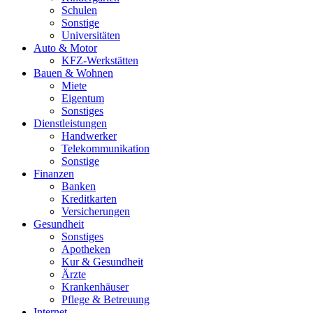
Schulen
Sonstige
Universitäten
Auto & Motor
KFZ-Werkstätten
Bauen & Wohnen
Miete
Eigentum
Sonstiges
Dienstleistungen
Handwerker
Telekommunikation
Sonstige
Finanzen
Banken
Kreditkarten
Versicherungen
Gesundheit
Sonstiges
Apotheken
Kur & Gesundheit
Ärzte
Krankenhäuser
Pflege & Betreuung
Internet