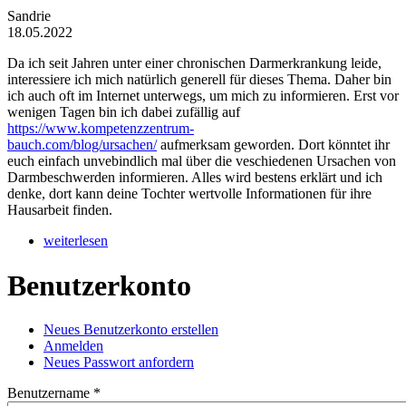
Sandrie
18.05.2022
Da ich seit Jahren unter einer chronischen Darmerkrankung leide,
interessiere ich mich natürlich generell für dieses Thema. Daher bin
ich auch oft im Internet unterwegs, um mich zu informieren. Erst vor
wenigen Tagen bin ich dabei zufällig auf
https://www.kompetenzzentrum-
bauch.com/blog/ursachen/
aufmerksam geworden. Dort könntet ihr
euch einfach unvebindlich mal über die veschiedenen Ursachen von
Darmbeschwerden informieren. Alles wird bestens erklärt und ich
denke, dort kann deine Tochter wertvolle Informationen für ihre
Hausarbeit finden.
weiterlesen
Benutzerkonto
Neues Benutzerkonto erstellen
Anmelden
(aktiver Reiter)
Haupt-Reiter
Neues Passwort anfordern
Benutzername
*