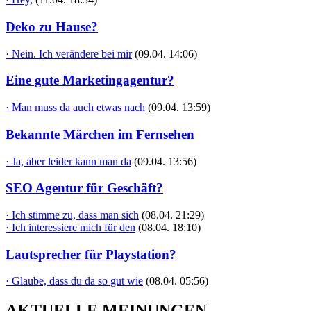
Deko zu Hause?
· Nein. Ich verändere bei mir
(09.04. 14:06)
Eine gute Marketingagentur?
· Man muss da auch etwas nach
(09.04. 13:59)
Bekannte Märchen im Fernsehen
· Ja, aber leider kann man da
(09.04. 13:56)
SEO Agentur für Geschäft?
· Ich stimme zu, dass man sich
(08.04. 21:29)
· Ich interessiere mich für den
(08.04. 18:10)
Lautsprecher für Playstation?
· Glaube, dass du da so gut wie
(08.04. 05:56)
AKTUELLE MEINUNGEN