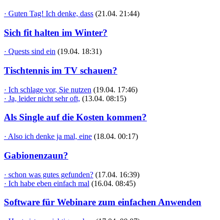
· Guten Tag! Ich denke, dass
(21.04. 21:44)
Sich fit halten im Winter?
· Quests sind ein
(19.04. 18:31)
Tischtennis im TV schauen?
· Ich schlage vor, Sie nutzen
(19.04. 17:46)
· Ja, leider nicht sehr oft,
(13.04. 08:15)
Als Single auf die Kosten kommen?
· Also ich denke ja mal, eine
(18.04. 00:17)
Gabionenzaun?
· schon was gutes gefunden?
(17.04. 16:39)
· Ich habe eben einfach mal
(16.04. 08:45)
Software für Webinare zum einfachen Anwenden