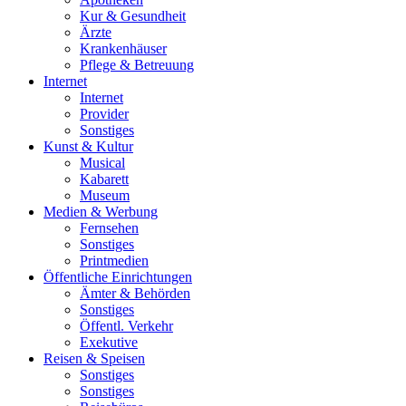
Kur & Gesundheit
Ärzte
Krankenhäuser
Pflege & Betreuung
Internet
Internet
Provider
Sonstiges
Kunst & Kultur
Musical
Kabarett
Museum
Medien & Werbung
Fernsehen
Sonstiges
Printmedien
Öffentliche Einrichtungen
Ämter & Behörden
Sonstiges
Öffentl. Verkehr
Exekutive
Reisen & Speisen
Sonstiges
Sonstiges