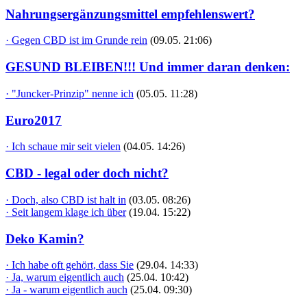
Nahrungsergänzungsmittel empfehlenswert?
· Gegen CBD ist im Grunde rein
(09.05. 21:06)
GESUND BLEIBEN!!! Und immer daran denken:
· "Juncker-Prinzip" nenne ich
(05.05. 11:28)
Euro2017
· Ich schaue mir seit vielen
(04.05. 14:26)
CBD - legal oder doch nicht?
· Doch, also CBD ist halt in
(03.05. 08:26)
· Seit langem klage ich über
(19.04. 15:22)
Deko Kamin?
· Ich habe oft gehört, dass Sie
(29.04. 14:33)
· Ja, warum eigentlich auch
(25.04. 10:42)
· Ja - warum eigentlich auch
(25.04. 09:30)