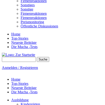
Firmenreaktionen
Sonstiges
Sonstige
Firmenreaktionen
Firmenreaktionen
Preismonitoring
Öffentliche Diskussionen
Home
Top-Stories
Neueste Beiträge
Die Mucha -Tests
Suche
Suchformular
Anmelden / Registrieren
Home
Top-Stories
Neueste Beiträge
Die Mucha -Tests
Ausbildung
Kindergärten