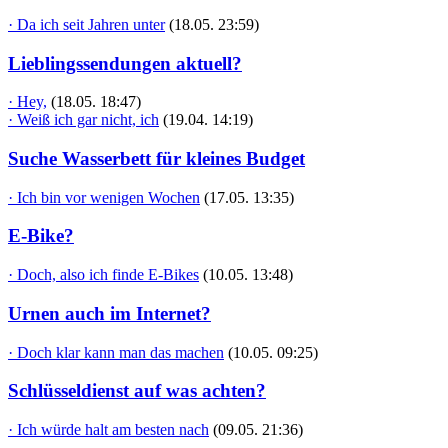
· Da ich seit Jahren unter
(18.05. 23:59)
Lieblingssendungen aktuell?
· Hey,
(18.05. 18:47)
· Weiß ich gar nicht, ich
(19.04. 14:19)
Suche Wasserbett für kleines Budget
· Ich bin vor wenigen Wochen
(17.05. 13:35)
E-Bike?
· Doch, also ich finde E-Bikes
(10.05. 13:48)
Urnen auch im Internet?
· Doch klar kann man das machen
(10.05. 09:25)
Schlüsseldienst auf was achten?
· Ich würde halt am besten nach
(09.05. 21:36)