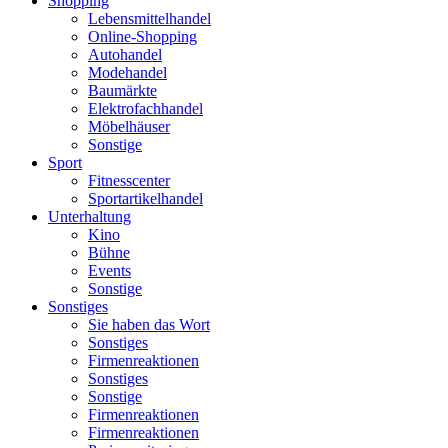
Shopping
Lebensmittelhandel
Online-Shopping
Autohandel
Modehandel
Baumärkte
Elektrofachhandel
Möbelhäuser
Sonstige
Sport
Fitnesscenter
Sportartikelhandel
Unterhaltung
Kino
Bühne
Events
Sonstige
Sonstiges
Sie haben das Wort
Sonstiges
Firmenreaktionen
Sonstiges
Sonstige
Firmenreaktionen
Firmenreaktionen