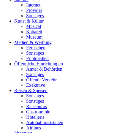
Internet
Provider
Sonstiges
Kunst & Kultur
Musical
Kabarett
Museum
Medien & Werbung
Fernsehen
Sonstiges
Printmedien
Öffentliche Einrichtungen
Ämter & Behörden
Sonstiges
Öffentl. Verkehr
Exekutive
Reisen & Speisen
Sonstiges
Sonstiges
Reisebüros
Gastronomie
Hotellerie
Autobahnraststätten
Airlines