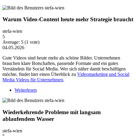
Warum Video-Content heute mehr Strategie braucht
stefa-wien
5
Average:
5
(
1
vote)
04.05.2026
Gute Videos sind heute mehr als schöne Bilder. Unternehmen
brauchen klare Botschaften, passende Formate und ein gutes
Verständnis für Social Media. Wer sich näher damit beschäftigen
möchte, findet hier einen Überblick zu
Videomarketing und Social
Media Videos für Unternehmen
.
Weiterlesen
über Warum Video-Content heute mehr Strategie
braucht
Wiederkehrende Probleme mit langsam
ablaufendem Wasser
stefa-wien