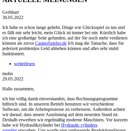
Gerhhart
30.05.2022
Ich habe es schon lange geliebt, Dinge wie Glücksspiel zu tun und
es fällt mir sehr leicht, mein Glück ist immer bei mir. Kürzlich habe
ich eine großartige Seite gefunden, auf der Sie noch mehr verdienen
können als zuvor
CasinoSpieles.de
Ich mag die Tatsache, dass Sie
jederzeit problemlos Geld abheben können und alles sehr stabil
funktioniert.
weiterlesen
mohn
29.05.2022
Hallo zusammen,
ich bin völlig damit einverstanden, dass Rechnungsprogramme
hilfreich sind. In unserem Betrieb benutzen wir verschiedene
Software, um die Arbeitsprozesse zu verbessern. Außerdem achten
wir darauf, dass unsere Ausrüstung auf dem neuesten Stand ist.
Deshalb erwerben wir regelmäßig moderne Maschinen. Vor kurzem
habe wir Hydraulikzylinder bei
Hydraulic cylinders
supplier
erworben. Uns wurde eine umfassende Produktionslösung