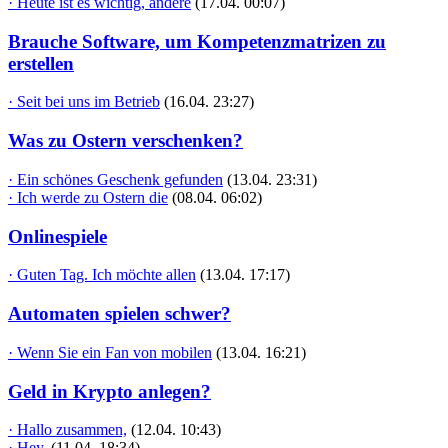
· Heute ist es wichtig, andere
(17.04. 00:07)
Brauche Software, um Kompetenzmatrizen zu
erstellen
· Seit bei uns im Betrieb
(16.04. 23:27)
Was zu Ostern verschenken?
· Ein schönes Geschenk gefunden
(13.04. 23:31)
· Ich werde zu Ostern die
(08.04. 06:02)
Onlinespiele
· Guten Tag. Ich möchte allen
(13.04. 17:17)
Automaten spielen schwer?
· Wenn Sie ein Fan von mobilen
(13.04. 16:21)
Geld in Krypto anlegen?
· Hallo zusammen,
(12.04. 10:43)
· Hey,
(11.04. 18:34)