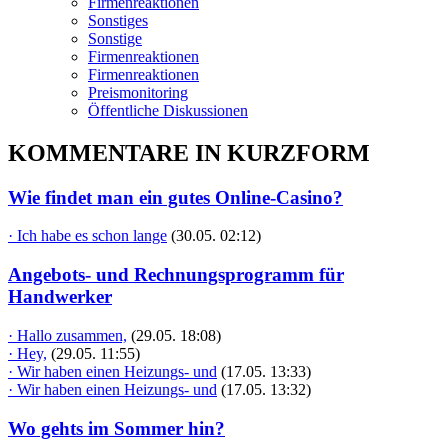
Firmenreaktionen
Sonstiges
Sonstige
Firmenreaktionen
Firmenreaktionen
Preismonitoring
Öffentliche Diskussionen
KOMMENTARE IN KURZFORM
Wie findet man ein gutes Online-Casino?
· Ich habe es schon lange
(30.05. 02:12)
Angebots- und Rechnungsprogramm für
Handwerker
· Hallo zusammen,
(29.05. 18:08)
· Hey,
(29.05. 11:55)
· Wir haben einen Heizungs- und
(17.05. 13:33)
· Wir haben einen Heizungs- und
(17.05. 13:32)
Wo gehts im Sommer hin?