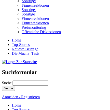
Sonstiges
Firmenreaktionen
Sonstiges
Sonstige
Firmenreaktionen
Firmenreaktionen
Preismonitoring
Öffentliche Diskussionen
Home
Top-Stories
Neueste Beiträge
Die Mucha -Tests
Suchformular
Suche
Anmelden / Registrieren
Home
Top-Stories