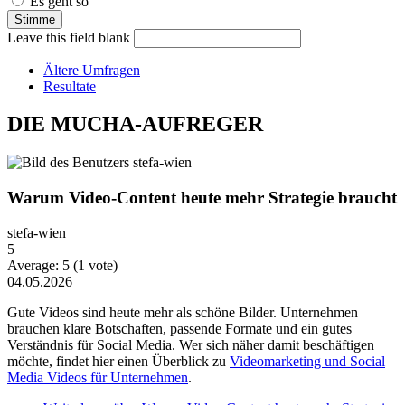
Es geht so
Leave this field blank
Ältere Umfragen
Resultate
DIE MUCHA-AUFREGER
Warum Video-Content heute mehr Strategie braucht
stefa-wien
5
Average:
5
(
1
vote)
04.05.2026
Gute Videos sind heute mehr als schöne Bilder. Unternehmen
brauchen klare Botschaften, passende Formate und ein gutes
Verständnis für Social Media. Wer sich näher damit beschäftigen
möchte, findet hier einen Überblick zu
Videomarketing und Social
Media Videos für Unternehmen
.