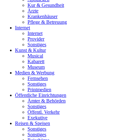
Kur & Gesundheit
Ärzte
Krankenhäuser
Pflege & Betreuung
Internet
Internet
Provider
Sonstiges
Kunst & Kultur
Musical
Kabarett
Museum
Medien & Werbung
Fernsehen
Sonstiges
Printmedien
Öffentliche Einrichtungen
Ämter & Behörden
Sonstiges
Öffentl. Verkehr
Exekutive
Reisen & Speisen
Sonstiges
Sonstiges