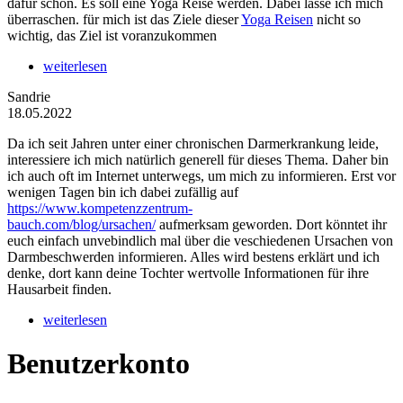
dafür schon. Es soll eine Yoga Reise werden. Dabei lasse ich mich
überraschen. für mich ist das Ziele dieser
Yoga Reisen
nicht so
wichtig, das Ziel ist voranzukommen
weiterlesen
Sandrie
18.05.2022
Da ich seit Jahren unter einer chronischen Darmerkrankung leide,
interessiere ich mich natürlich generell für dieses Thema. Daher bin
ich auch oft im Internet unterwegs, um mich zu informieren. Erst vor
wenigen Tagen bin ich dabei zufällig auf
https://www.kompetenzzentrum-
bauch.com/blog/ursachen/
aufmerksam geworden. Dort könntet ihr
euch einfach unvebindlich mal über die veschiedenen Ursachen von
Darmbeschwerden informieren. Alles wird bestens erklärt und ich
denke, dort kann deine Tochter wertvolle Informationen für ihre
Hausarbeit finden.
weiterlesen
Benutzerkonto