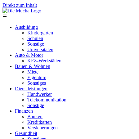
Direkt zum Inhalt
☰
Ausbildung
Kindergärten
Schulen
Sonstige
Universitäten
Auto & Motor
KFZ-Werkstätten
Bauen & Wohnen
Miete
Eigentum
Sonstiges
Dienstleistungen
Handwerker
Telekommunikation
Sonstige
Finanzen
Banken
Kreditkarten
Versicherungen
Gesundheit
Sonstiges