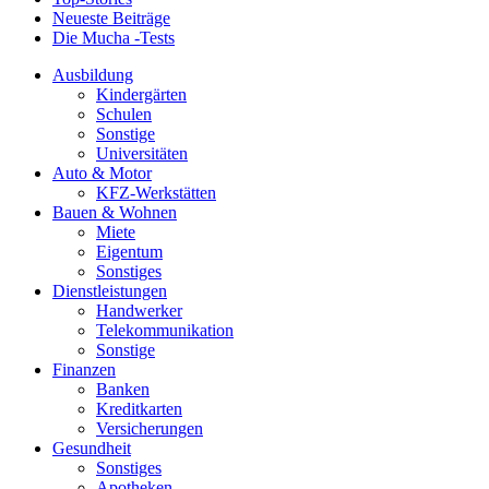
Neueste Beiträge
Die Mucha -Tests
Ausbildung
Kindergärten
Schulen
Sonstige
Universitäten
Auto & Motor
KFZ-Werkstätten
Bauen & Wohnen
Miete
Eigentum
Sonstiges
Dienstleistungen
Handwerker
Telekommunikation
Sonstige
Finanzen
Banken
Kreditkarten
Versicherungen
Gesundheit
Sonstiges
Apotheken