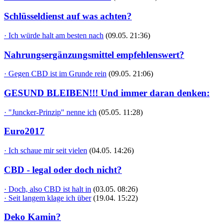
Schlüsseldienst auf was achten?
· Ich würde halt am besten nach
(09.05. 21:36)
Nahrungsergänzungsmittel empfehlenswert?
· Gegen CBD ist im Grunde rein
(09.05. 21:06)
GESUND BLEIBEN!!! Und immer daran denken:
· "Juncker-Prinzip" nenne ich
(05.05. 11:28)
Euro2017
· Ich schaue mir seit vielen
(04.05. 14:26)
CBD - legal oder doch nicht?
· Doch, also CBD ist halt in
(03.05. 08:26)
· Seit langem klage ich über
(19.04. 15:22)
Deko Kamin?