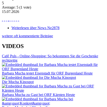
5
Average:
5
(
1
vote)
15.07.2026
.
.
.
.
.
.
.
.
.
.
Weiterlesen
über News Ne2878
weitere oft kommentierte Beiträge
VIDEOS
Café Puls - Online-Shopping: So bekommen Sie die Geschenke
rechtzeitig
Barbara Mucha testet Eisenstadt für ORF Burgenland Heute
Die Mucha Kinospot
Barbara Mucha zu Gast bei ORF Kärnten Heute