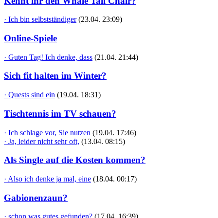
Kennt ihr den Whale Tail Chair?
· Ich bin selbstständiger
(23.04. 23:09)
Online-Spiele
· Guten Tag! Ich denke, dass
(21.04. 21:44)
Sich fit halten im Winter?
· Quests sind ein
(19.04. 18:31)
Tischtennis im TV schauen?
· Ich schlage vor, Sie nutzen
(19.04. 17:46)
· Ja, leider nicht sehr oft,
(13.04. 08:15)
Als Single auf die Kosten kommen?
· Also ich denke ja mal, eine
(18.04. 00:17)
Gabionenzaun?
· schon was gutes gefunden?
(17.04. 16:39)