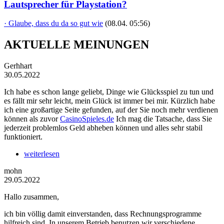
Lautsprecher für Playstation?
· Glaube, dass du da so gut wie
(08.04. 05:56)
AKTUELLE MEINUNGEN
Gerhhart
30.05.2022
Ich habe es schon lange geliebt, Dinge wie Glücksspiel zu tun und
es fällt mir sehr leicht, mein Glück ist immer bei mir. Kürzlich habe
ich eine großartige Seite gefunden, auf der Sie noch mehr verdienen
können als zuvor
CasinoSpieles.de
Ich mag die Tatsache, dass Sie
jederzeit problemlos Geld abheben können und alles sehr stabil
funktioniert.
weiterlesen
mohn
29.05.2022
Hallo zusammen,
ich bin völlig damit einverstanden, dass Rechnungsprogramme
hilfreich sind. In unserem Betrieb benutzen wir verschiedene