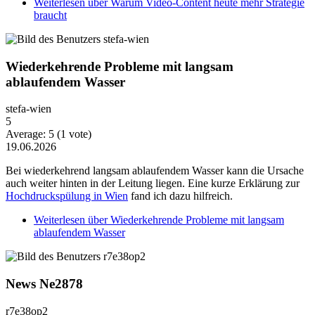
Weiterlesen
über Warum Video-Content heute mehr Strategie
braucht
Wiederkehrende Probleme mit langsam
ablaufendem Wasser
stefa-wien
5
Average:
5
(
1
vote)
19.06.2026
Bei wiederkehrend langsam ablaufendem Wasser kann die Ursache
auch weiter hinten in der Leitung liegen. Eine kurze Erklärung zur
Hochdruckspülung in Wien
fand ich dazu hilfreich.
Weiterlesen
über Wiederkehrende Probleme mit langsam
ablaufendem Wasser
News Ne2878
r7e38op2