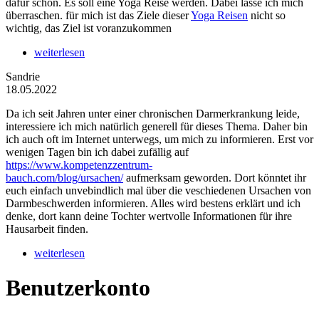
dafür schon. Es soll eine Yoga Reise werden. Dabei lasse ich mich
überraschen. für mich ist das Ziele dieser
Yoga Reisen
nicht so
wichtig, das Ziel ist voranzukommen
weiterlesen
Sandrie
18.05.2022
Da ich seit Jahren unter einer chronischen Darmerkrankung leide,
interessiere ich mich natürlich generell für dieses Thema. Daher bin
ich auch oft im Internet unterwegs, um mich zu informieren. Erst vor
wenigen Tagen bin ich dabei zufällig auf
https://www.kompetenzzentrum-
bauch.com/blog/ursachen/
aufmerksam geworden. Dort könntet ihr
euch einfach unvebindlich mal über die veschiedenen Ursachen von
Darmbeschwerden informieren. Alles wird bestens erklärt und ich
denke, dort kann deine Tochter wertvolle Informationen für ihre
Hausarbeit finden.
weiterlesen
Benutzerkonto