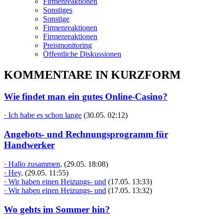
Firmenreaktionen
Sonstiges
Sonstige
Firmenreaktionen
Firmenreaktionen
Preismonitoring
Öffentliche Diskussionen
KOMMENTARE IN KURZFORM
Wie findet man ein gutes Online-Casino?
· Ich habe es schon lange
(30.05. 02:12)
Angebots- und Rechnungsprogramm für
Handwerker
· Hallo zusammen,
(29.05. 18:08)
· Hey,
(29.05. 11:55)
· Wir haben einen Heizungs- und
(17.05. 13:33)
· Wir haben einen Heizungs- und
(17.05. 13:32)
Wo gehts im Sommer hin?