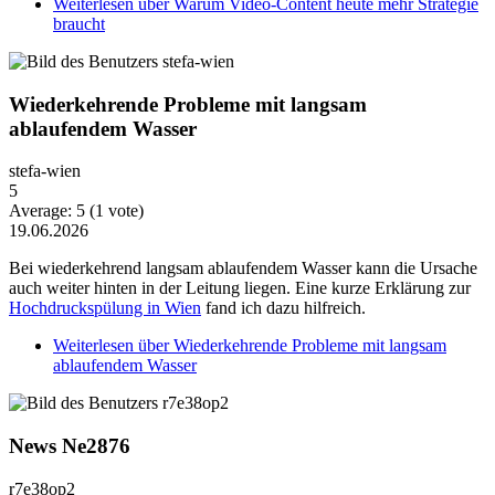
Weiterlesen
über Warum Video-Content heute mehr Strategie
braucht
Wiederkehrende Probleme mit langsam
ablaufendem Wasser
stefa-wien
5
Average:
5
(
1
vote)
19.06.2026
Bei wiederkehrend langsam ablaufendem Wasser kann die Ursache
auch weiter hinten in der Leitung liegen. Eine kurze Erklärung zur
Hochdruckspülung in Wien
fand ich dazu hilfreich.
Weiterlesen
über Wiederkehrende Probleme mit langsam
ablaufendem Wasser
News Ne2876
r7e38op2