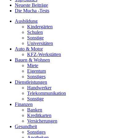
Neueste Beiträge
Die Mucha -Tests
Ausbildung
Kindergärten
Schulen
Sonstige
Universitäten
Auto & Motor
KFZ-Werkstätten
Bauen & Wohnen
Miete
Eigentum
Sonstiges
Dienstleistungen
Handwerker
Telekommunikation
Sonstige
Finanzen
Banken
Kreditkarten
Versicherungen
Gesundheit
Sonstiges
Apotheken