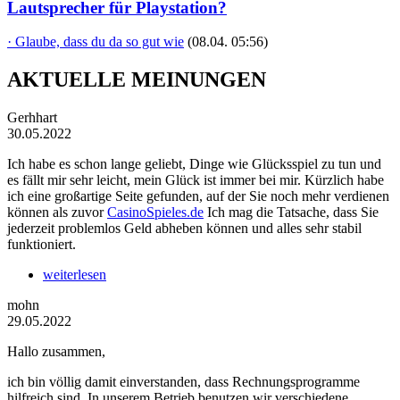
Lautsprecher für Playstation?
· Glaube, dass du da so gut wie
(08.04. 05:56)
AKTUELLE MEINUNGEN
Gerhhart
30.05.2022
Ich habe es schon lange geliebt, Dinge wie Glücksspiel zu tun und
es fällt mir sehr leicht, mein Glück ist immer bei mir. Kürzlich habe
ich eine großartige Seite gefunden, auf der Sie noch mehr verdienen
können als zuvor
CasinoSpieles.de
Ich mag die Tatsache, dass Sie
jederzeit problemlos Geld abheben können und alles sehr stabil
funktioniert.
weiterlesen
mohn
29.05.2022
Hallo zusammen,
ich bin völlig damit einverstanden, dass Rechnungsprogramme
hilfreich sind. In unserem Betrieb benutzen wir verschiedene