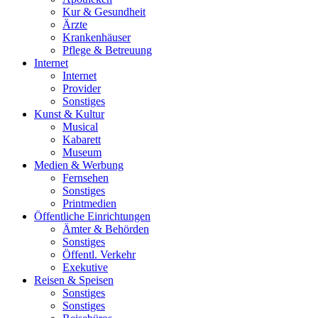
Kur & Gesundheit
Ärzte
Krankenhäuser
Pflege & Betreuung
Internet
Internet
Provider
Sonstiges
Kunst & Kultur
Musical
Kabarett
Museum
Medien & Werbung
Fernsehen
Sonstiges
Printmedien
Öffentliche Einrichtungen
Ämter & Behörden
Sonstiges
Öffentl. Verkehr
Exekutive
Reisen & Speisen
Sonstiges
Sonstiges