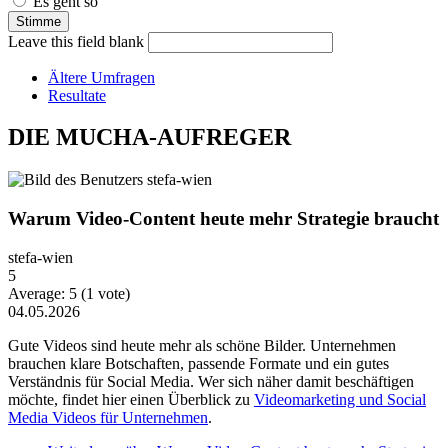
Es geht so
Leave this field blank
Ältere Umfragen
Resultate
DIE MUCHA-AUFREGER
Warum Video-Content heute mehr Strategie braucht
stefa-wien
5
Average:
5
(
1
vote)
04.05.2026
Gute Videos sind heute mehr als schöne Bilder. Unternehmen
brauchen klare Botschaften, passende Formate und ein gutes
Verständnis für Social Media. Wer sich näher damit beschäftigen
möchte, findet hier einen Überblick zu
Videomarketing und Social
Media Videos für Unternehmen
.