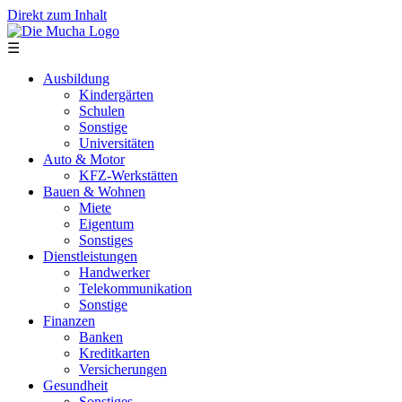
Direkt zum Inhalt
☰
Ausbildung
Kindergärten
Schulen
Sonstige
Universitäten
Auto & Motor
KFZ-Werkstätten
Bauen & Wohnen
Miete
Eigentum
Sonstiges
Dienstleistungen
Handwerker
Telekommunikation
Sonstige
Finanzen
Banken
Kreditkarten
Versicherungen
Gesundheit
Sonstiges