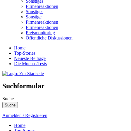
Sonstiges
Firmenreaktionen
Sonstiges
Sonstige
Firmenreaktionen
Firmenreaktionen
Preismonitoring
Öffentliche Diskussionen
Home
Top-Stories
Neueste Beiträge
Die Mucha -Tests
Suchformular
Suche
Anmelden / Registrieren
Home
Top-Stories