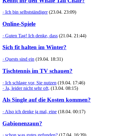
Kennt ihr den Whale Tail Chair?
· Ich bin selbstständiger
(23.04. 23:09)
Online-Spiele
· Guten Tag! Ich denke, dass
(21.04. 21:44)
Sich fit halten im Winter?
· Quests sind ein
(19.04. 18:31)
Tischtennis im TV schauen?
· Ich schlage vor, Sie nutzen
(19.04. 17:46)
· Ja, leider nicht sehr oft,
(13.04. 08:15)
Als Single auf die Kosten kommen?
· Also ich denke ja mal, eine
(18.04. 00:17)
Gabionenzaun?
· schon was gutes gefunden?
(17.04. 16:39)