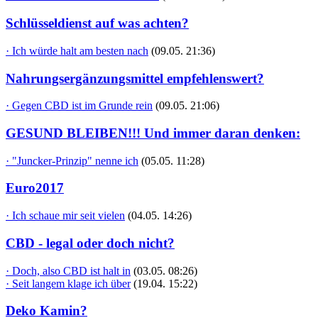
Schlüsseldienst auf was achten?
· Ich würde halt am besten nach
(09.05. 21:36)
Nahrungsergänzungsmittel empfehlenswert?
· Gegen CBD ist im Grunde rein
(09.05. 21:06)
GESUND BLEIBEN!!! Und immer daran denken:
· "Juncker-Prinzip" nenne ich
(05.05. 11:28)
Euro2017
· Ich schaue mir seit vielen
(04.05. 14:26)
CBD - legal oder doch nicht?
· Doch, also CBD ist halt in
(03.05. 08:26)
· Seit langem klage ich über
(19.04. 15:22)
Deko Kamin?