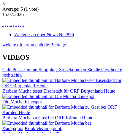
5
Average:
5
(
1
vote)
15.07.2026
.
.
.
.
.
.
.
.
.
.
Weiterlesen
über News Ne2876
weitere oft kommentierte Beiträge
VIDEOS
Café Puls - Online-Shopping: So bekommen Sie die Geschenke
rechtzeitig
Barbara Mucha testet Eisenstadt für ORF Burgenland Heute
Die Mucha Kinospot
Barbara Mucha zu Gast bei ORF Kärnten Heute