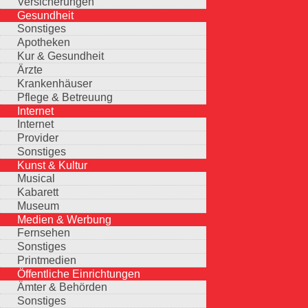
Versicherungen
Gesundheit
Sonstiges
Apotheken
Kur & Gesundheit
Ärzte
Krankenhäuser
Pflege & Betreuung
Internet
Internet
Provider
Sonstiges
Kunst & Kultur
Musical
Kabarett
Museum
Medien & Werbung
Fernsehen
Sonstiges
Printmedien
Öffentliche Einrichtungen
Ämter & Behörden
Sonstiges