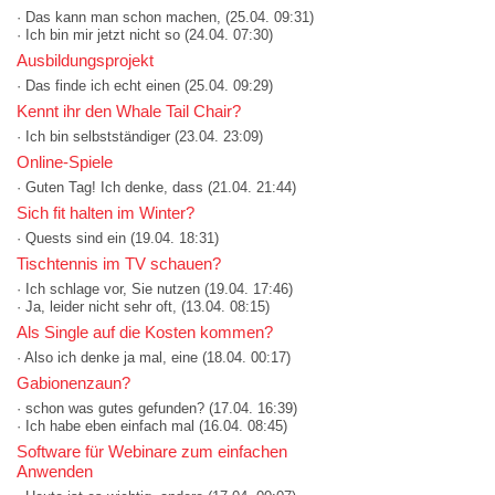
· Das kann man schon machen,
(25.04. 09:31)
· Ich bin mir jetzt nicht so
(24.04. 07:30)
Ausbildungsprojekt
· Das finde ich echt einen
(25.04. 09:29)
Kennt ihr den Whale Tail Chair?
· Ich bin selbstständiger
(23.04. 23:09)
Online-Spiele
· Guten Tag! Ich denke, dass
(21.04. 21:44)
Sich fit halten im Winter?
· Quests sind ein
(19.04. 18:31)
Tischtennis im TV schauen?
· Ich schlage vor, Sie nutzen
(19.04. 17:46)
· Ja, leider nicht sehr oft,
(13.04. 08:15)
Als Single auf die Kosten kommen?
· Also ich denke ja mal, eine
(18.04. 00:17)
Gabionenzaun?
· schon was gutes gefunden?
(17.04. 16:39)
· Ich habe eben einfach mal
(16.04. 08:45)
Software für Webinare zum einfachen
Anwenden