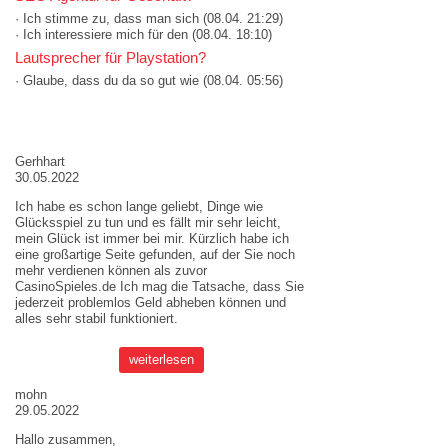
· Ich stimme zu, dass man sich
(08.04. 21:29)
· Ich interessiere mich für den
(08.04. 18:10)
Lautsprecher für Playstation?
· Glaube, dass du da so gut wie
(08.04. 05:56)
AKTUELLE MEINUNGEN
Gerhhart
30.05.2022
Ich habe es schon lange geliebt, Dinge wie
Glücksspiel zu tun und es fällt mir sehr leicht,
mein Glück ist immer bei mir. Kürzlich habe ich
eine großartige Seite gefunden, auf der Sie noch
mehr verdienen können als zuvor
CasinoSpieles.de
Ich mag die Tatsache, dass Sie
jederzeit problemlos Geld abheben können und
alles sehr stabil funktioniert.
weiterlesen
mohn
29.05.2022
Hallo zusammen,