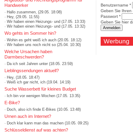
Handwerker
Benutzername
*
Geben Sie Ihren
· Hallo zusammen,
(29.05. 18:08)
Passwort
*
· Hey,
(29.05. 11:55)
· Wir haben einen Heizungs- und
(17.05. 13:33)
Geben Sie hier d
· Wir haben einen Heizungs- und
(17.05. 13:32)
Wo gehts im Sommer hin?
· Wohin es geht weiß ich auch
(20.05. 18:12)
Werbung
· Wir haben uns noch nicht so
(25.04. 10:30)
Welche Ursachen haben
Darmbeschwerden?
· Da ich seit Jahren unter
(18.05. 23:59)
Lieblingssendungen aktuell?
· Hey,
(18.05. 18:47)
· Weiß ich gar nicht, ich
(19.04. 14:19)
Suche Wasserbett für kleines Budget
· Ich bin vor wenigen Wochen
(17.05. 13:35)
E-Bike?
· Doch, also ich finde E-Bikes
(10.05. 13:48)
Urnen auch im Internet?
· Doch klar kann man das machen
(10.05. 09:25)
Schlüsseldienst auf was achten?