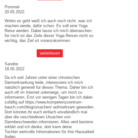
Pommel
20.05.2022
Wohin es geht weiß ich auch noch nicht. was ich
machen werde, dafür schon. Es soll eine Yoga
Reise werden. Dabei lasse ich mich überraschen.
für mich ist das Ziele dieser
Yoga Reisen
nicht so
wichtig, das Ziel ist voranzukommen
weiterlesen
Sandrie
18.05.2022
Da ich seit Jahren unter einer chronischen
Darmerkrankung leide, interessiere ich mich
natürlich generell für dieses Thema. Daher bin ich
auch oft im Internet unterwegs, um mich zu
informieren. Erst vor wenigen Tagen bin ich dabei
zufällig auf
https://www.kompetenzzentrum-
bauch.com/blog/ursachen/
aufmerksam geworden.
Dort könntet ihr euch einfach unvebindlich mal
über die veschiedenen Ursachen von
Darmbeschwerden informieren. Alles wird bestens
erklärt und ich denke, dort kann deine
Tochter wertvolle Informationen für ihre Hausarbeit
finden.