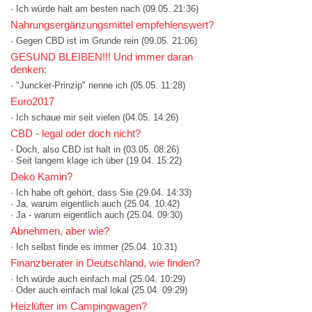
· Ich würde halt am besten nach
(09.05. 21:36)
Nahrungsergänzungsmittel empfehlenswert?
· Gegen CBD ist im Grunde rein
(09.05. 21:06)
GESUND BLEIBEN!!! Und immer daran
denken:
· "Juncker-Prinzip" nenne ich
(05.05. 11:28)
Euro2017
· Ich schaue mir seit vielen
(04.05. 14:26)
CBD - legal oder doch nicht?
· Doch, also CBD ist halt in
(03.05. 08:26)
· Seit langem klage ich über
(19.04. 15:22)
Deko Kamin?
· Ich habe oft gehört, dass Sie
(29.04. 14:33)
· Ja, warum eigentlich auch
(25.04. 10:42)
· Ja - warum eigentlich auch
(25.04. 09:30)
Abnehmen, aber wie?
· Ich selbst finde es immer
(25.04. 10:31)
Finanzberater in Deutschland, wie finden?
· Ich würde auch einfach mal
(25.04. 10:29)
· Oder auch einfach mal lokal
(25.04. 09:29)
Heizlüfter im Campingwagen?