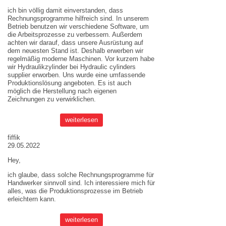
ich bin völlig damit einverstanden, dass
Rechnungsprogramme hilfreich sind. In unserem
Betrieb benutzen wir verschiedene Software, um
die Arbeitsprozesse zu verbessern. Außerdem
achten wir darauf, dass unsere Ausrüstung auf
dem neuesten Stand ist. Deshalb erwerben wir
regelmäßig moderne Maschinen. Vor kurzem habe
wir Hydraulikzylinder bei
Hydraulic cylinders
supplier
erworben. Uns wurde eine umfassende
Produktionslösung angeboten. Es ist auch
möglich die Herstellung nach eigenen
Zeichnungen zu verwirklichen.
weiterlesen
fiffik
29.05.2022
Hey,
ich glaube, dass solche Rechnungsprogramme für
Handwerker sinnvoll sind. Ich interessiere mich für
alles, was die Produktionsprozesse im Betrieb
erleichtern kann.
weiterlesen